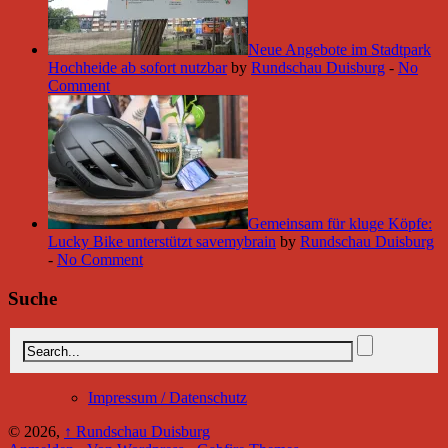
Neue Angebote im Stadtpark
Hochheide ab sofort nutzbar
by
Rundschau Duisburg
-
No
Comment
Gemeinsam für kluge Köpfe:
Lucky Bike unterstützt savemybrain
by
Rundschau Duisburg
-
No Comment
Suche
Impressum / Datenschutz
© 2026,
↑
Rundschau Duisburg