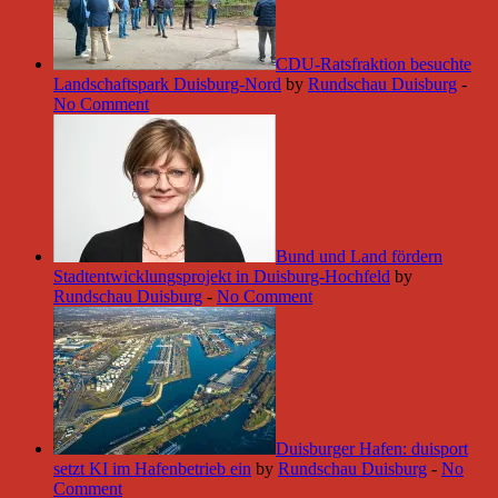
CDU-Ratsfraktion besuchte
Landschaftspark Duisburg-Nord
by
Rundschau Duisburg
-
No Comment
Bund und Land fördern
Stadtentwicklungsprojekt in Duisburg-Hochfeld
by
Rundschau Duisburg
-
No Comment
Duisburger Hafen: duisport
setzt KI im Hafenbetrieb ein
by
Rundschau Duisburg
-
No
Comment