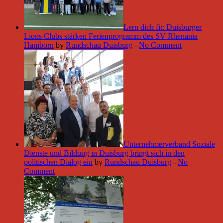
Lern dich fit: Duisburger
Lions Clubs stärken Ferienprogramm des SV Rhenania
Hamborn
by
Rundschau Duisburg
-
No Comment
Unternehmerverband Soziale
Dienste und Bildung in Duisburg bringt sich in den
politischen Dialog ein
by
Rundschau Duisburg
-
No
Comment