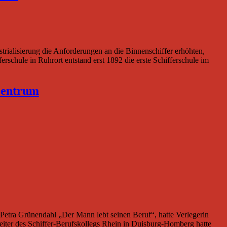
ialisierung die Anforderungen an die Binnenschiffer erhöhten,
rschule in Ruhrort entstand erst 1892 die erste Schifferschule im
zentrum
Petra Grünendahl „Der Mann lebt seinen Beruf“, hatte Verlegerin
eiter des Schiffer-Berufskollegs Rhein in Duisburg-Homberg hatte