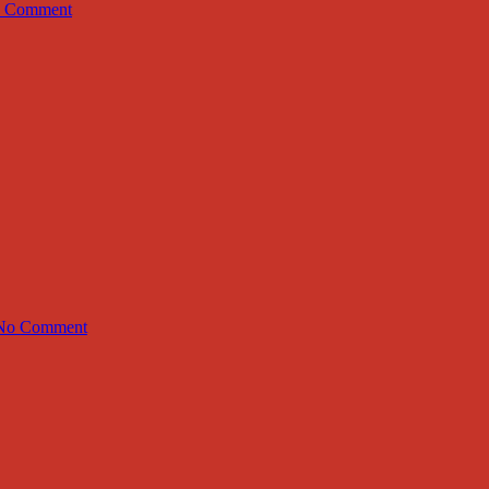
 Comment
No Comment