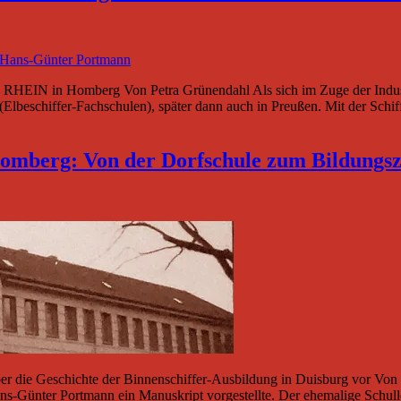
 RHEIN in Homberg Von Petra Grünendahl Als sich im Zuge der Industr
Elbeschiffer-Fachschulen), später dann auch in Preußen. Mit der Schiffe
-Homberg: Von der Dorfschule zum Bildungs
er die Geschichte der Binnenschiffer-Ausbildung in Duisburg vor Von 
ns-Günter Portmann ein Manuskript vorgestellte. Der ehemalige Schull