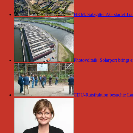
HKM: Salzgitter AG startet Tra
Photovoltaik: Solarport bringt
CDU-Ratsfraktion besuchte La