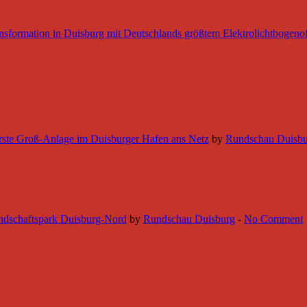
nsformation in Duisburg mit Deutschlands größtem Elektrolichtbogeno
 erste Groß-Anlage im Duisburger Hafen ans Netz
by
Rundschau Duisb
ndschaftspark Duisburg-Nord
by
Rundschau Duisburg
-
No Comment