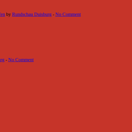
fen
by
Rundschau Duisburg
-
No Comment
urg
-
No Comment