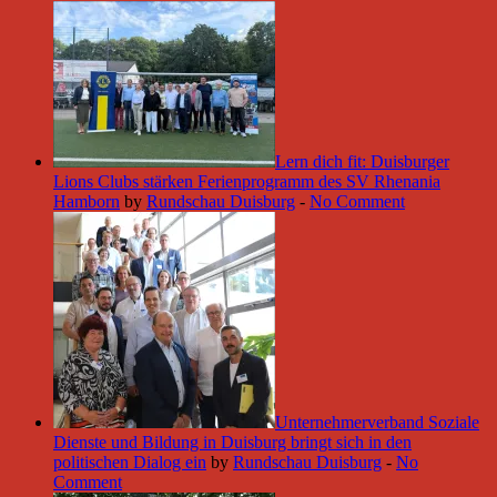
Lern dich fit: Duisburger
Lions Clubs stärken Ferienprogramm des SV Rhenania
Hamborn
by
Rundschau Duisburg
-
No Comment
Unternehmerverband Soziale
Dienste und Bildung in Duisburg bringt sich in den
politischen Dialog ein
by
Rundschau Duisburg
-
No
Comment