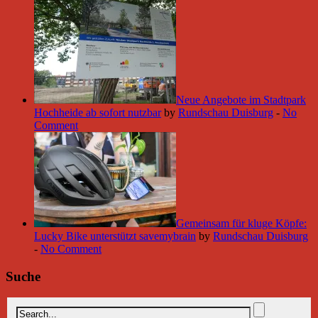
Neue Angebote im Stadtpark
Hochheide ab sofort nutzbar
by
Rundschau Duisburg
-
No
Comment
Gemeinsam für kluge Köpfe:
Lucky Bike unterstützt savemybrain
by
Rundschau Duisburg
-
No Comment
Suche