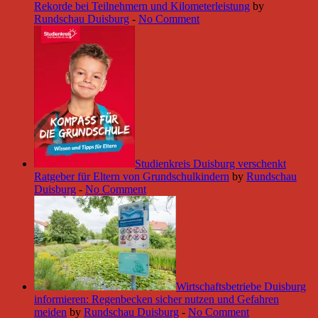
Rekorde bei Teilnehmern und Kilometerleistung
by
Rundschau Duisburg
-
No Comment
Studienkreis Duisburg verschenkt
Ratgeber für Eltern von Grundschulkindern
by
Rundschau
Duisburg
-
No Comment
Wirtschaftsbetriebe Duisburg
informieren: Regenbecken sicher nutzen und Gefahren
meiden
by
Rundschau Duisburg
-
No Comment