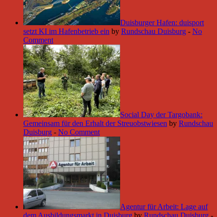
Duisburger Hafen: duisport
setzt KI im Hafenbetrieb ein
by
Rundschau Duisburg
-
No
Comment
Social Day der Targobank:
Gemeinsam für den Erhalt der Streuobstwiesen
by
Rundschau
Duisburg
-
No Comment
Agentur für Arbeit: Lage auf
dem Ausbildungsmarkt in Duisburg
by
Rundschau Duisburg
-