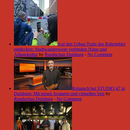
Auf den Urban.Trails das Ruhrgebiet
entdecken: Stadtwanderwege verbinden Natur und
Alltagskultur
by
Rundschau Duisburg
-
No Comment
Relaunch bei STUDIO 47 in
Duisburg: Mit neuen Avataren und virtuellen Sets
by
Rundschau Duisburg
-
No Comment