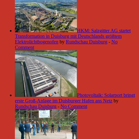
HKM: Salzgitter AG startet
Transformation in Duisburg mit Deutschlands größtem
Elektrolichtbogenofen
by
Rundschau Duisburg
-
No
Comment
Photovoltaik: Solarport bringt
erste Groß-Anlage im Duisburger Hafen ans Netz
by
Rundschau Duisburg
-
No Comment