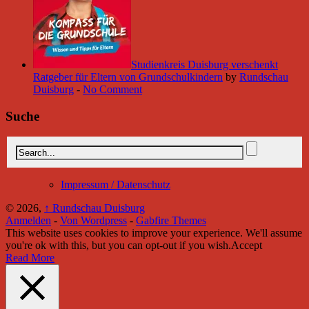
Studienkreis Duisburg verschenkt
Ratgeber für Eltern von Grundschulkindern
by
Rundschau
Duisburg
-
No Comment
Suche
Impressum / Datenschutz
© 2026,
↑
Rundschau Duisburg
Anmelden
-
Von Wordpress
-
Gabfire Themes
This website uses cookies to improve your experience. We'll assume
you're ok with this, but you can opt-out if you wish.
Accept
Read More