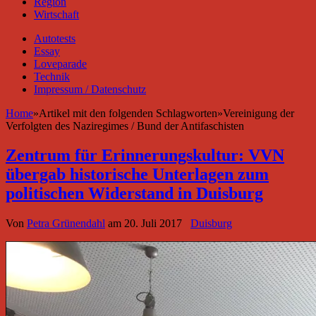
Region
Wirtschaft
Autotests
Essay
Loveparade
Technik
Impressum / Datenschutz
Home
»
Artikel mit den folgenden Schlagworten
»
Vereinigung der
Verfolgten des Naziregimes / Bund der Antifaschisten
Zentrum für Erinnerungskultur: VVN
übergab historische Unterlagen zum
politischen Widerstand in Duisburg
Von
Petra Grünendahl
am
20. Juli 2017
Duisburg