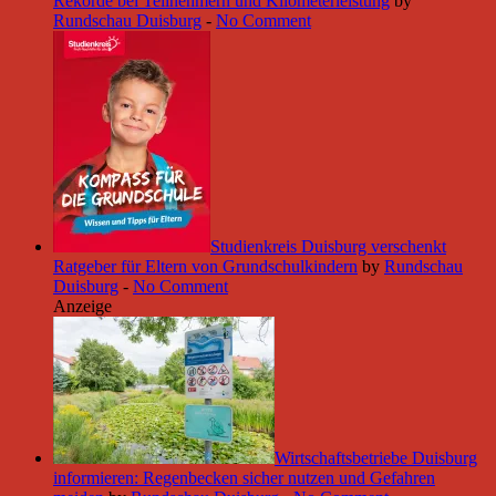
Rekorde bei Teilnehmern und Kilometerleistung
by
Rundschau Duisburg
-
No Comment
Studienkreis Duisburg verschenkt
Ratgeber für Eltern von Grundschulkindern
by
Rundschau
Duisburg
-
No Comment
Anzeige
Wirtschaftsbetriebe Duisburg
informieren: Regenbecken sicher nutzen und Gefahren