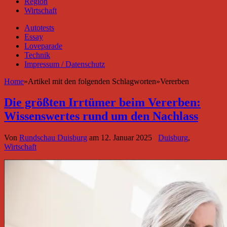
Region
Wirtschaft
Autotests
Essay
Loveparade
Technik
Impressum / Datenschutz
Home
»
Artikel mit den folgenden Schlagworten
»
Vererben
Die größten Irrtümer beim Vererben:
Wissenswertes rund um den Nachlass
Von
Rundschau Duisburg
am
12. Januar 2025
Duisburg
,
Wirtschaft