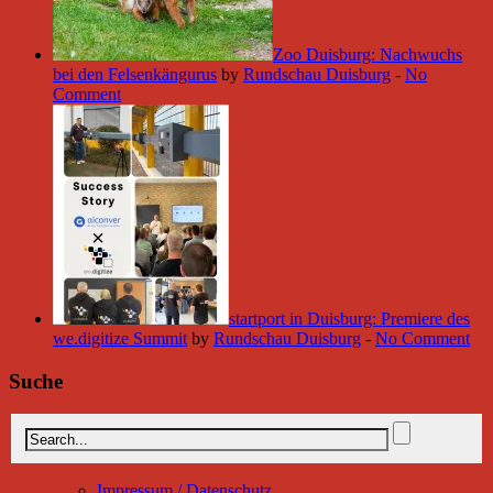
Zoo Duisburg: Nachwuchs
bei den Felsenkängurus
by
Rundschau Duisburg
-
No
Comment
startport in Duisburg: Premiere des
we.digitize Summit
by
Rundschau Duisburg
-
No Comment
Suche
Impressum / Datenschutz