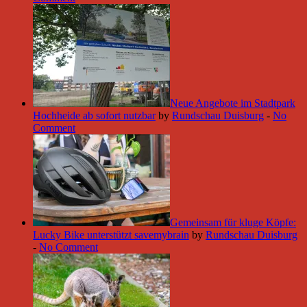
Neue Angebote im Stadtpark
Hochheide ab sofort nutzbar
by
Rundschau Duisburg
-
No
Comment
Gemeinsam für kluge Köpfe:
Lucky Bike unterstützt savemybrain
by
Rundschau Duisburg
-
No Comment