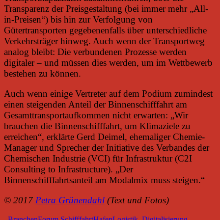
Transparenz der Preisgestaltung (bei immer mehr „All-
in-Preisen“) bis hin zur Verfolgung von
Gütertransporten gegebenenfalls über unterschiedliche
Verkehrsträger hinweg. Auch wenn der Transportweg
analog bleibt: Die verbundenen Prozesse werden
digitaler – und müssen dies werden, um im Wettbewerb
bestehen zu können.
Auch wenn einige Vertreter auf dem Podium zumindest
einen steigenden Anteil der Binnenschifffahrt am
Gesamttransportaufkommen nicht erwarten: „Wir
brauchen die Binnenschifffahrt, um Klimaziele zu
erreichen“, erklärte Gerd Deimel, ehemaliger Chemie-
Manager und Sprecher der Initiative des Verbandes der
Chemischen Industrie (VCI) für Infrastruktur (C2I
Consulting to Infrastructure). „Der
Binnenschifffahrtsanteil am Modalmix muss steigen.“
© 2017
Petra Grünendahl
(Text und Fotos)
BranchenForum SchifffahrtHafenLogistik
,
Digitalisierung
,