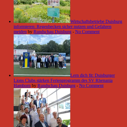
Wirtschaftsbetriebe Duisburg
informieren: Regenbecken sicher nutzen und Gefahren
meiden
by
Rundschau Duisburg
-
No Comment
Lern dich fit: Duisburger
Lions Clubs stärken Ferienprogramm des SV Rhenania
Hamborn
by
Rundschau Duisburg
-
No Comment