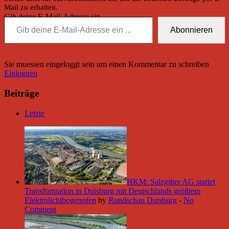
Mail zu erhalten.
Gib deine E-Mail-Adresse ein ...
Abonnieren
Sie muessen eingeloggt sein um einen Kommentar zu schreiben
Einloggen
Beiträge
Letzte
HKM: Salzgitter AG startet
Transformation in Duisburg mit Deutschlands größtem
Elektrolichtbogenofen
by
Rundschau Duisburg
-
No
Comment