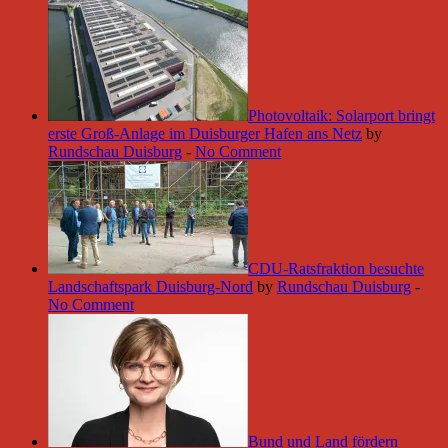
Photovoltaik: Solarport bringt
erste Groß-Anlage im Duisburger Hafen ans Netz
by
Rundschau Duisburg
-
No Comment
CDU-Ratsfraktion besuchte
Landschaftspark Duisburg-Nord
by
Rundschau Duisburg
-
No Comment
Bund und Land fördern