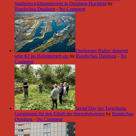
Stadtentwicklungsprojekt in Duisburg-Hochfeld
by
Rundschau Duisburg
-
No Comment
Duisburger Hafen: duisport
setzt KI im Hafenbetrieb ein
by
Rundschau Duisburg
-
No
Comment
Social Day der Targobank:
Gemeinsam für den Erhalt der Streuobstwiesen
by
Rundschau
Duisburg
-
No Comment