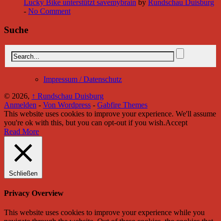
Lucky Bike unterstützt savemybrain
by
Rundschau Duisburg
-
No Comment
Suche
Impressum / Datenschutz
© 2026,
↑
Rundschau Duisburg
Anmelden
-
Von Wordpress
-
Gabfire Themes
This website uses cookies to improve your experience. We'll assume
you're ok with this, but you can opt-out if you wish.
Accept
Read More
Schließen
Privacy Overview
This website uses cookies to improve your experience while you