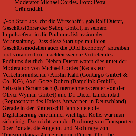
Moderator Michael Cordes. Foto: Petra
Grünendahl.
„Von Start-ups lebt die Wirtschaft“, gab Ralf Düster,
Geschäftsführer der Setlog GmbH, in seinem
Impulsreferat in die Podiumsdiskussion der
Veranstaltung. Dass diese Start-ups mit ihren
Geschäftsmodellen auch die „Old Economy“ antreiben
und vorantreiben, machten weitere Vertreter des
Podiums deutlich. Neben Düster waren dies unter der
Moderation von Michael Cordes (Redakteur
Verkehrsrundschau) Kristin Kahl (Contargo GmbH &
Co. KG), Axel Götze-Rohen (Bargelink GmbH),
Sebastian Schambach (Unternehmensberater von der
Oliver Wyman GmbH) und Dr. Dieter Lindenblatt
(Repräsentant des Hafens Antwerpen in Deutschland).
Gerade in der Binnenschifffahrt spiele die
Digitalisierung eine immer wichtiger Rolle, war man
sich einig: Das reicht von der Buchung von Transporten
über Portale, die Angebot und Nachfrage von
Transportkapazitäten zusammenführen, über die