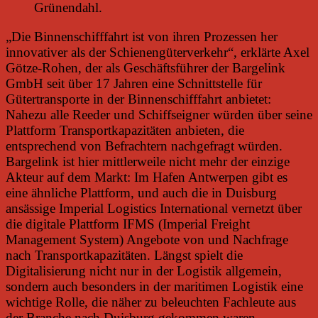
Grünendahl.
„Die Binnenschifffahrt ist von ihren Prozessen her
innovativer als der Schienengüterverkehr“, erklärte Axel
Götze-Rohen, der als Geschäftsführer der Bargelink
GmbH seit über 17 Jahren eine Schnittstelle für
Gütertransporte in der Binnenschifffahrt anbietet:
Nahezu alle Reeder und Schiffseigner würden über seine
Plattform Transportkapazitäten anbieten, die
entsprechend von Befrachtern nachgefragt würden.
Bargelink ist hier mittlerweile nicht mehr der einzige
Akteur auf dem Markt: Im Hafen Antwerpen gibt es
eine ähnliche Plattform, und auch die in Duisburg
ansässige Imperial Logistics International vernetzt über
die digitale Plattform IFMS (Imperial Freight
Management System) Angebote von und Nachfrage
nach Transportkapazitäten. Längst spielt die
Digitalisierung nicht nur in der Logistik allgemein,
sondern auch besonders in der maritimen Logistik eine
wichtige Rolle, die näher zu beleuchten Fachleute aus
der Branche nach Duisburg gekommen waren.