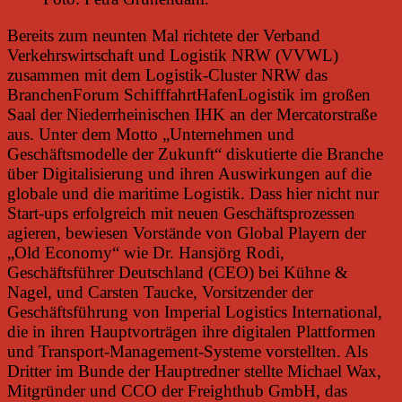
Bereits zum neunten Mal richtete der Verband
Verkehrswirtschaft und Logistik NRW (VVWL)
zusammen mit dem Logistik-Cluster NRW das
BranchenForum SchifffahrtHafenLogistik im großen
Saal der Niederrheinischen IHK an der Mercatorstraße
aus. Unter dem Motto „Unternehmen und
Geschäftsmodelle der Zukunft“ diskutierte die Branche
über Digitalisierung und ihren Auswirkungen auf die
globale und die maritime Logistik. Dass hier nicht nur
Start-ups erfolgreich mit neuen Geschäftsprozessen
agieren, bewiesen Vorstände von Global Playern der
„Old Economy“ wie Dr. Hansjörg Rodi,
Geschäftsführer Deutschland (CEO) bei Kühne &
Nagel, und Carsten Taucke, Vorsitzender der
Geschäftsführung von Imperial Logistics International,
die in ihren Hauptvorträgen ihre digitalen Plattformen
und Transport-Management-Systeme vorstellten.
Als
Dritter im Bunde der Hauptredner stellte Michael Wax,
Mitgründer und CCO der Freighthub GmbH, das