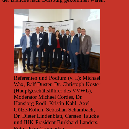
Referenten und Podium (v. l.): Michael
Wax, Ralf Düster, Dr. Christoph Köster
(Hauptgeschäftsführer des VVWL),
Moderator Michael Cordes, Dr.
Hansjörg Rodi, Kristin Kahl, Axel
Götze-Rohen, Sebastian Schambach,
Dr. Dieter Lindenblatt, Carsten Taucke
und IHK-Präsident Burkhard Landers.
Foto: Petra Grünendahl.