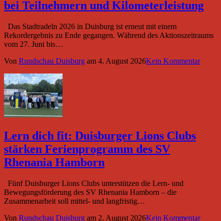
bei Teilnehmern und Kilometerleistung
Das Stadtradeln 2026 in Duisburg ist erneut mit einem
Rekordergebnis zu Ende gegangen. Während des Aktionszeitraums
vom 27. Juni bis…
Von
Rundschau Duisburg
am
4. August 2026
Kein Kommentar
Lern dich fit: Duisburger Lions Clubs
stärken Ferienprogramm des SV
Rhenania Hamborn
Fünf Duisburger Lions Clubs unterstützen die Lern- und
Bewegungsförderung des SV Rhenania Hamborn – die
Zusammenarbeit soll mittel- und langfristig…
Von
Rundschau Duisburg
am
2. August 2026
Kein Kommentar