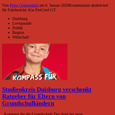
Von
Petra Grünendahl
am
6. Januar 2020
Kommentare deaktiviert
für Fahrbericht: Kia ProCeed GT
Duisburg
Loveparade
Politik
Region
Wirtschaft
Studienkreis Duisburg verschenkt
Ratgeber für Eltern von
Grundschulkindern
Kompass für die Grundschule Der Start ins neue…