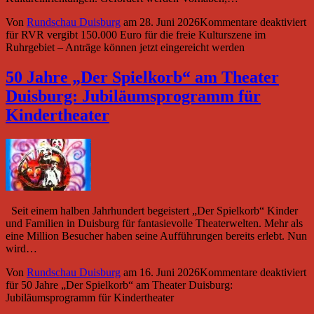
Von
Rundschau Duisburg
am
28. Juni 2026
Kommentare deaktiviert
für RVR vergibt 150.000 Euro für die freie Kulturszene im
Ruhrgebiet – Anträge können jetzt eingereicht werden
50 Jahre „Der Spielkorb“ am Theater
Duisburg: Jubiläumsprogramm für
Kindertheater
Seit einem halben Jahrhundert begeistert „Der Spielkorb“ Kinder
und Familien in Duisburg für fantasievolle Theaterwelten. Mehr als
eine Million Besucher haben seine Aufführungen bereits erlebt. Nun
wird…
Von
Rundschau Duisburg
am
16. Juni 2026
Kommentare deaktiviert
für 50 Jahre „Der Spielkorb“ am Theater Duisburg:
Jubiläumsprogramm für Kindertheater