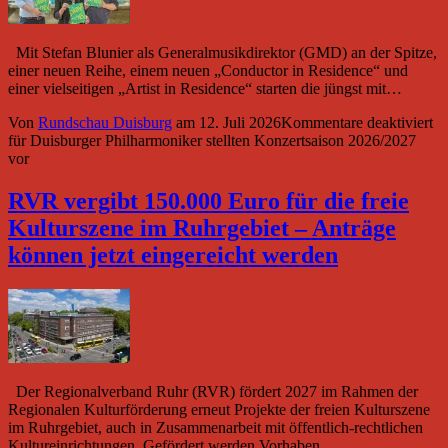
Mit Stefan Blunier als Generalmusikdirektor (GMD) an der Spitze,
einer neuen Reihe, einem neuen „Conductor in Residence“ und
einer vielseitigen „Artist in Residence“ starten die jüngst mit…
Von
Rundschau Duisburg
am
12. Juli 2026
Kommentare deaktiviert
für Duisburger Philharmoniker stellten Konzertsaison 2026/2027
vor
RVR vergibt 150.000 Euro für die freie
Kulturszene im Ruhrgebiet – Anträge
können jetzt eingereicht werden
Der Regionalverband Ruhr (RVR) fördert 2027 im Rahmen der
Regionalen Kulturförderung erneut Projekte der freien Kulturszene
im Ruhrgebiet, auch in Zusammenarbeit mit öffentlich-rechtlichen
Kultureinrichtungen. Gefördert werden Vorhaben,…