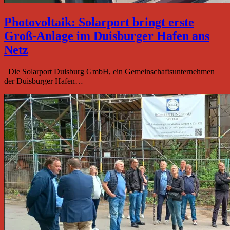
Photovoltaik: Solarport bringt erste
Groß-Anlage im Duisburger Hafen ans
Netz
Die Solarport Duisburg GmbH, ein Gemeinschaftsunternehmen
der Duisburger Hafen…