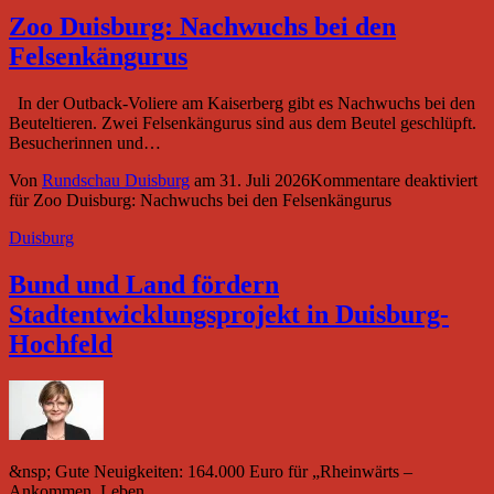
Zoo Duisburg: Nachwuchs bei den
Felsenkängurus
In der Outback-Voliere am Kaiserberg gibt es Nachwuchs bei den
Beuteltieren. Zwei Felsenkängurus sind aus dem Beutel geschlüpft.
Besucherinnen und…
Von
Rundschau Duisburg
am
31. Juli 2026
Kommentare deaktiviert
für Zoo Duisburg: Nachwuchs bei den Felsenkängurus
Duisburg
Bund und Land fördern
Stadtentwicklungsprojekt in Duisburg-
Hochfeld
&nsp; Gute Neuigkeiten: 164.000 Euro für „Rheinwärts –
Ankommen, Leben,…