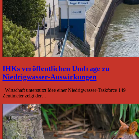
IHKs veröffentlichen Umfrage zu
Niedrigwasser-Auswirkungen
Wirtschaft unterstützt Idee einer Niedrigwasser-Taskforce 149
Zentimeter zeigt der…