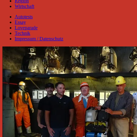
Region
Wirtschaft
Autotests
Essay
Loveparade
Technik
Impressum / Datenschutz