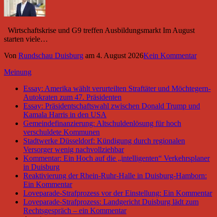
Wirtschaftskrise und G9 treffen Ausbildungsmarkt Im August
starten viele…
Von
Rundschau Duisburg
am
4. August 2026
Kein Kommentar
Meinung
Essay: Amerika wählt verurteilten Straftäter und Möchtegern-
Autokraten zum 47. Präsidenten
Essay: Präsidentschaftswahl zwischen Donald Trump und
Kamala Harris in den USA
Gemeindefinanzierung: Altschuldenlösung für hoch
verschuldete Kommunen
Stadtwerke Düsseldorf: Kündigung durch regionalen
Versorger wenig nachvollziehbar
Kommentar: Ein Hoch auf die „intelligenten“ Verkehrsplaner
in Duisburg
Reaktivierung der Rhein-Ruhr-Halle in Duisburg-Hamborn:
Ein Kommentar
Loveparade-Strafprozess vor der Einstellung: Ein Kommentar
Loveparade-Strafprozess: Landgericht Duisburg lädt zum
Rechtsgespräch – ein Kommentar