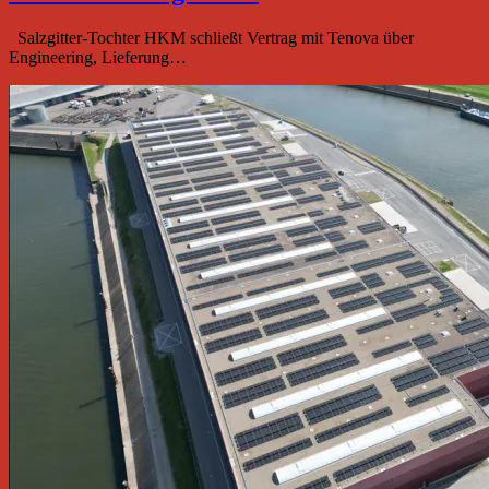
Salzgitter-Tochter HKM schließt Vertrag mit Tenova über
Engineering, Lieferung…