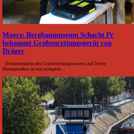
Moers: Bergbaumuseum Schacht IV
bekommt Grubenrettungsgerät von
Dräger
Dokumentation des Grubenrettungswesens auf Zeche
Rheinpreußen ist nun komplett…