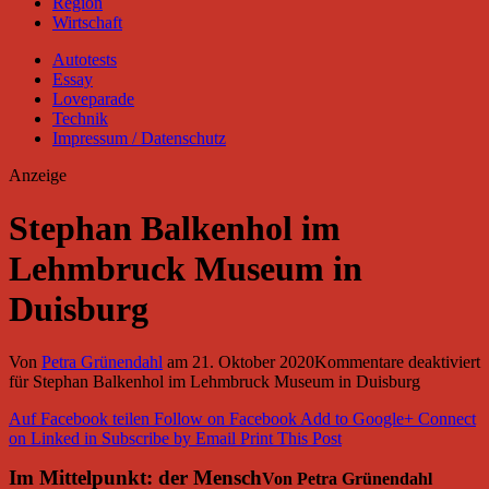
Region
Wirtschaft
Autotests
Essay
Loveparade
Technik
Impressum / Datenschutz
Anzeige
Stephan Balkenhol im
Lehmbruck Museum in
Duisburg
Von
Petra Grünendahl
am
21. Oktober 2020
Kommentare deaktiviert
für Stephan Balkenhol im Lehmbruck Museum in Duisburg
Auf Facebook teilen
Follow on Facebook
Add to Google+
Connect
on Linked in
Subscribe by Email
Print This Post
Im Mittelpunkt: der Mensch
Von Petra Grünendahl