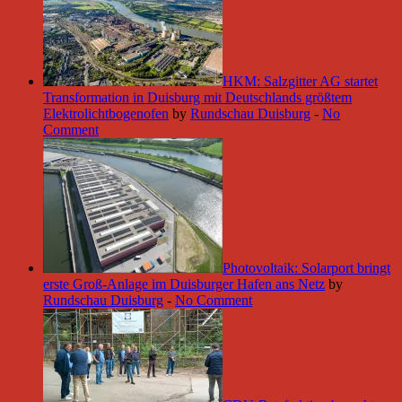
HKM: Salzgitter AG startet
Transformation in Duisburg mit Deutschlands größtem
Elektrolichtbogenofen
by
Rundschau Duisburg
-
No
Comment
Photovoltaik: Solarport bringt
erste Groß-Anlage im Duisburger Hafen ans Netz
by
Rundschau Duisburg
-
No Comment