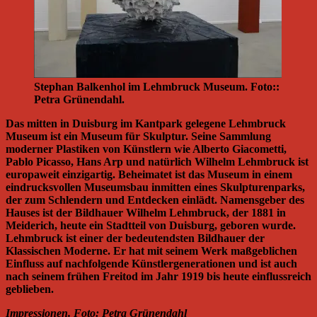
Stephan Balkenhol im Lehmbruck Museum. Foto::
Petra Grünendahl.
Das mitten in Duisburg im Kantpark gelegene Lehmbruck
Museum ist ein Museum für Skulptur. Seine Sammlung
moderner Plastiken von Künstlern wie Alberto Giacometti,
Pablo Picasso, Hans Arp und natürlich Wilhelm Lehmbruck ist
europaweit einzigartig. Beheimatet ist das Museum in einem
eindrucksvollen Museumsbau inmitten eines Skulpturenparks,
der zum Schlendern und Entdecken einlädt. Namensgeber des
Hauses ist der Bildhauer Wilhelm Lehmbruck, der 1881 in
Meiderich, heute ein Stadtteil von Duisburg, geboren wurde.
Lehmbruck ist einer der bedeutendsten Bildhauer der
Klassischen Moderne. Er hat mit seinem Werk maßgeblichen
Einfluss auf nachfolgende Künstlergenerationen und ist auch
nach seinem frühen Freitod im Jahr 1919 bis heute einflussreich
geblieben.
Impressionen. Foto: Petra Grünendahl