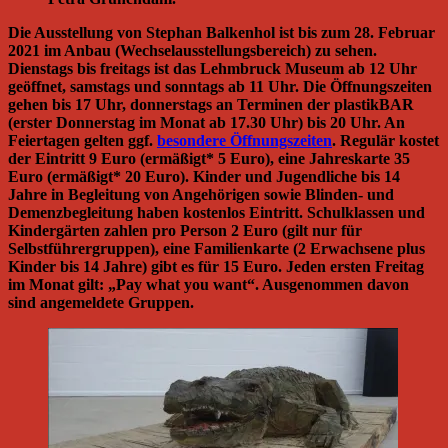
Die Ausstellung von Stephan Balkenhol ist bis zum 28. Februar
2021 im Anbau (Wechselausstellungsbereich) zu sehen.
Dienstags bis freitags ist das Lehmbruck Museum ab 12 Uhr
geöffnet, samstags und sonntags ab 11 Uhr. Die Öffnungszeiten
gehen bis 17 Uhr, donnerstags an Terminen der plastikBAR
(erster Donnerstag im Monat ab 17.30 Uhr) bis 20 Uhr. An
Feiertagen gelten ggf.
besondere Öffnungszeiten
. Regulär kostet
der Eintritt 9 Euro (ermäßigt* 5 Euro), eine Jahreskarte 35
Euro (ermäßigt* 20 Euro). Kinder und Jugendliche bis 14
Jahre in Begleitung von Angehörigen sowie Blinden- und
Demenzbegleitung haben kostenlos Eintritt. Schulklassen und
Kindergärten zahlen pro Person 2 Euro (gilt nur für
Selbstführergruppen), eine Familienkarte (2 Erwachsene plus
Kinder bis 14 Jahre) gibt es für 15 Euro. Jeden ersten Freitag
im Monat gilt: „Pay what you want“. Ausgenommen davon
sind angemeldete Gruppen.