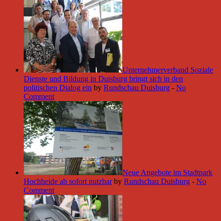
Unternehmerverband Soziale
Dienste und Bildung in Duisburg bringt sich in den
politischen Dialog ein
by
Rundschau Duisburg
-
No
Comment
Neue Angebote im Stadtpark
Hochheide ab sofort nutzbar
by
Rundschau Duisburg
-
No
Comment