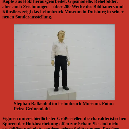
Köpfe aus Holz herausgearbeitet, Gipsmodelle, Reliefbilder,
aber auch Zeichnungen – über 200 Werke des Bildhauers und
Künstlers zeigt das Lehmbruck Museum in Duisburg in seiner
neuen Sonderausstellung.
Stephan Balkenhol im Lehmbruck Museum. Foto::
Petra Grünendahl.
Figuren unterschiedlichster Größe stellen die charakteristischen
Spuren der Holzbearbeitung offen zur Schau: Sie sind nicht
geschliffen und glatt, sondern zeigen Splitterungen, Furchen