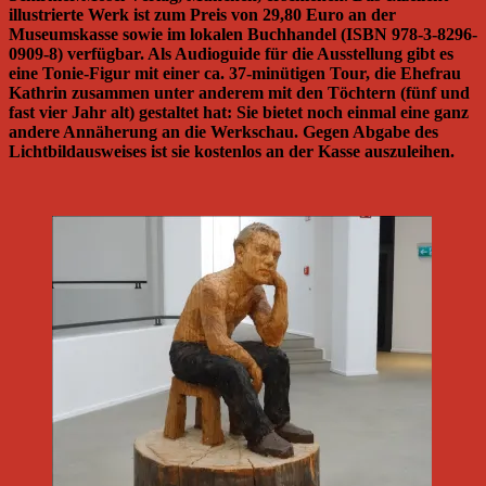
illustrierte Werk ist zum Preis von 29,80 Euro an der
Museumskasse sowie im lokalen Buchhandel (ISBN 978-3-8296-
0909-8) verfügbar. Als Audioguide für die Ausstellung gibt es
eine Tonie-Figur mit einer ca. 37-minütigen Tour, die Ehefrau
Kathrin zusammen unter anderem mit den Töchtern (fünf und
fast vier Jahr alt) gestaltet hat: Sie bietet noch einmal eine ganz
andere Annäherung an die Werkschau. Gegen Abgabe des
Lichtbildausweises ist sie kostenlos an der Kasse auszuleihen.