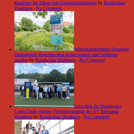
Ratgeber für Eltern von Grundschulkindern
by
Rundschau
Duisburg
-
No Comment
Wirtschaftsbetriebe Duisburg
informieren: Regenbecken sicher nutzen und Gefahren
meiden
by
Rundschau Duisburg
-
No Comment
Lern dich fit: Duisburger
Lions Clubs stärken Ferienprogramm des SV Rhenania
Hamborn
by
Rundschau Duisburg
-
No Comment