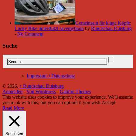
Gemeinsam für kluge Köpfe:
Lucky Bike unterstützt savemybrain
by
Rundschau Duisburg
-
No Comment
Suche
Impressum / Datenschutz
© 2026,
↑
Rundschau Duisburg
Anmelden
-
Von Wordpress
-
Gabfire Themes
This website uses cookies to improve your experience. We'll assume
you're ok with this, but you can opt-out if you wish.
Accept
Read More
Schließen