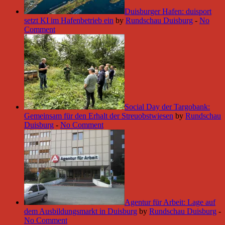
Duisburger Hafen: duisport
setzt KI im Hafenbetrieb ein
by
Rundschau Duisburg
-
No
Comment
Social Day der Targobank:
Gemeinsam für den Erhalt der Streuobstwiesen
by
Rundschau
Duisburg
-
No Comment
Agentur für Arbeit: Lage auf
dem Ausbildungsmarkt in Duisburg
by
Rundschau Duisburg
-
No Comment