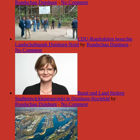
Rundschau Duisburg
-
No Comment
CDU-Ratsfraktion besuchte
Landschaftspark Duisburg-Nord
by
Rundschau Duisburg
-
No Comment
Bund und Land fördern
Stadtentwicklungsprojekt in Duisburg-Hochfeld
by
Rundschau Duisburg
-
No Comment