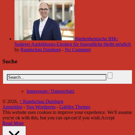
Niederrheinische IHK:
Späterer Ausbildungs-Einstieg für Jugendliche bleibt möglich
by
Rundschau Duisburg
-
No Comment
Suche
Impressum / Datenschutz
© 2026,
↑
Rundschau Duisburg
Anmelden
-
Von Wordpress
-
Gabfire Themes
This website uses cookies to improve your experience. We'll assume
you're ok with this, but you can opt-out if you wish.
Accept
Read More