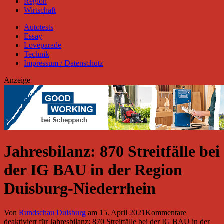
Region
Wirtschaft
Autotests
Essay
Loveparade
Technik
Impressum / Datenschutz
Anzeige
Jahresbilanz: 870 Streitfälle bei
der IG BAU in der Region
Duisburg-Niederrhein
Von
Rundschau Duisburg
am
15. April 2021
Kommentare
deaktiviert
für Jahresbilanz: 870 Streitfälle bei der IG BAU in der