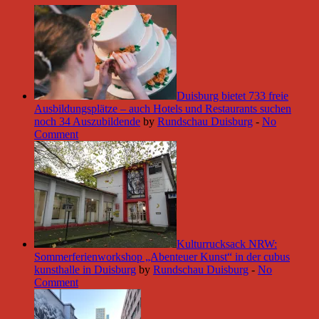
Duisburg bietet 733 freie
Ausbildungsplätze – auch Hotels und Restaurants suchen
noch 34 Auszubildende
by
Rundschau Duisburg
-
No
Comment
Kulturrucksack NRW:
Sommerferienworkshop „Abenteuer Kunst“ in der cubus
kunsthalle in Duisburg
by
Rundschau Duisburg
-
No
Comment