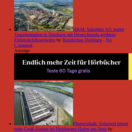
HKM: Salzgitter AG startet
Transformation in Duisburg mit Deutschlands größtem
Elektrolichtbogenofen
by
Rundschau Duisburg
-
No
Comment
Anzeige
Photovoltaik: Solarport bringt
erste Groß-Anlage im Duisburger Hafen ans Netz
by