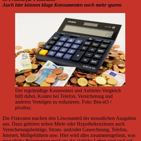
Auch hier können kluge Konsumenten noch mehr sparen
Der regelmäßige Kassensturz und Anbieter-Vergleich
hilft dabei, Kosten bei Telefon, Versicherung und
anderen Verträgen zu reduzieren. Foto: Bru-nO /
pixabay.
Die Fixkosten machen den Löwenanteil der monatlichen Ausgaben
aus. Dazu gehören neben Miete oder Hypothekenzinsen auch
Versicherungsbeiträge, Strom- und/oder Gasrechnung, Telefon,
Internet, Müllgebühren usw. Hier wird alles zusammengefasst, was
monatliche Belastungen rund um das tägliche Leben sind und auf