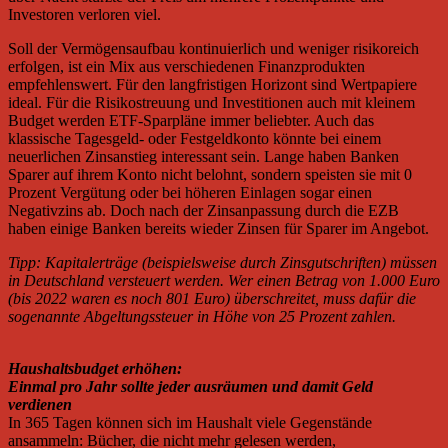
Investoren verloren viel.
Soll der Vermögensaufbau kontinuierlich und weniger risikoreich
erfolgen, ist ein Mix aus verschiedenen Finanzprodukten
empfehlenswert. Für den langfristigen Horizont sind Wertpapiere
ideal. Für die Risikostreuung und Investitionen auch mit kleinem
Budget werden ETF-Sparpläne immer beliebter. Auch das
klassische Tagesgeld- oder Festgeldkonto könnte bei einem
neuerlichen Zinsanstieg interessant sein. Lange haben Banken
Sparer auf ihrem Konto nicht belohnt, sondern speisten sie mit 0
Prozent Vergütung oder bei höheren Einlagen sogar einen
Negativzins ab. Doch nach der Zinsanpassung durch die EZB
haben einige Banken bereits wieder Zinsen für Sparer im Angebot.
Tipp: Kapitalerträge (beispielsweise durch Zinsgutschriften) müssen
in Deutschland versteuert werden. Wer einen Betrag von 1.000 Euro
(bis 2022 waren es noch 801 Euro) überschreitet, muss dafür die
sogenannte Abgeltungssteuer in Höhe von 25 Prozent zahlen.
Haushaltsbudget erhöhen:
Einmal pro Jahr sollte jeder ausräumen und damit Geld
verdienen
In 365 Tagen können sich im Haushalt viele Gegenstände
ansammeln: Bücher, die nicht mehr gelesen werden,