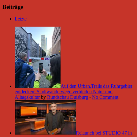
Beiträge
Letzte
Auf den Urban.Trails das Ruhrgebiet
entdecken: Stadtwanderwege verbinden Natur und
Alltagskultur
by
Rundschau Duisburg
-
No Comment
Relaunch bei STUDIO 47 in