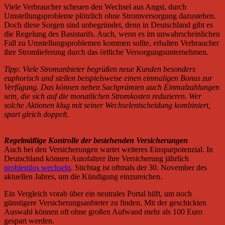
Viele Verbraucher scheuen den Wechsel aus Angst, durch
Umstellungsprobleme plötzlich ohne Stromversorgung dazustehen.
Doch diese Sorgen sind unbegründet, denn in Deutschland gibt es
die Regelung des Basistarifs. Auch, wenn es im unwahrscheinlichen
Fall zu Umstellungsproblemen kommen sollte, erhalten Verbraucher
ihre Stromlieferung durch das örtliche Versorgungsunternehmen.
Tipp: Viele Stromanbieter begrüßen neue Kunden besonders
euphorisch und stellen beispielsweise einen einmaligen Bonus zur
Verfügung. Das können neben Sachprämien auch Einmalzahlungen
sein, die sich auf die monatlichen Stromkosten reduzieren. Wer
solche Aktionen klug mit seiner Wechselentscheidung kombiniert,
spart gleich doppelt.
Regelmäßige Kontrolle der bestehenden Versicherungen
Auch bei den Versicherungen wartet weiteres Einsparpotenzial. In
Deutschland können Autofahrer ihre Versicherung jährlich
problemlos wechseln
. Stichtag ist oftmals der 30. November des
aktuellen Jahres, um die Kündigung einzureichen.
Ein Vergleich vorab über ein neutrales Portal hilft, um noch
günstigere Versicherungsanbieter zu finden. Mit der geschickten
Auswahl können oft ohne großen Aufwand mehr als 100 Euro
gespart werden.