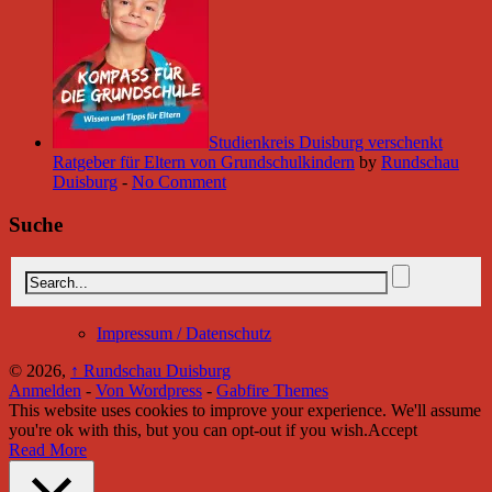
Studienkreis Duisburg verschenkt
Ratgeber für Eltern von Grundschulkindern
by
Rundschau
Duisburg
-
No Comment
Suche
Impressum / Datenschutz
© 2026,
↑
Rundschau Duisburg
Anmelden
-
Von Wordpress
-
Gabfire Themes
This website uses cookies to improve your experience. We'll assume
you're ok with this, but you can opt-out if you wish.
Accept
Read More