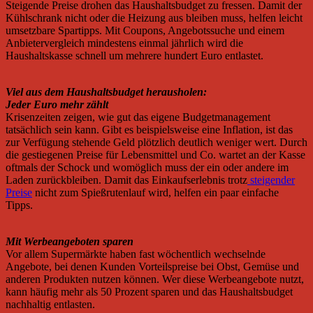
Steigende Preise drohen das Haushaltsbudget zu fressen. Damit der
Kühlschrank nicht oder die Heizung aus bleiben muss, helfen leicht
umsetzbare Spartipps. Mit Coupons, Angebotssuche und einem
Anbietervergleich mindestens einmal jährlich wird die
Haushaltskasse schnell um mehrere hundert Euro entlastet.
Viel aus dem Haushaltsbudget herausholen:
Jeder Euro mehr zählt
Krisenzeiten zeigen, wie gut das eigene Budgetmanagement
tatsächlich sein kann. Gibt es beispielsweise eine Inflation, ist das
zur Verfügung stehende Geld plötzlich deutlich weniger wert. Durch
die gestiegenen Preise für Lebensmittel und Co. wartet an der Kasse
oftmals der Schock und womöglich muss der ein oder andere im
Laden zurückbleiben. Damit das Einkaufserlebnis trotz
steigender
Preise
nicht zum Spießrutenlauf wird, helfen ein paar einfache
Tipps.
Mit Werbeangeboten sparen
Vor allem Supermärkte haben fast wöchentlich wechselnde
Angebote, bei denen Kunden Vorteilspreise bei Obst, Gemüse und
anderen Produkten nutzen können. Wer diese Werbeangebote nutzt,
kann häufig mehr als 50 Prozent sparen und das Haushaltsbudget
nachhaltig entlasten.