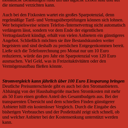
die niemand verzichten kann.
Auch bei den Fixkosten wartet ein großes Sparpotenzial, denn
regelmäßige Tarif- und Vertragsüberprüfungen können sich lohnen.
Wer beispielsweise seinen Telefon-/Internetvertrag nicht automatisch
verlängern lässt, sondern vor dem Ende der eigentlichen
Vertragslaufzeit kündigt, erhält von vielen Anbietern ein günstigeres
Angebot. Schließlich möchten sie ihre Bestandskunden weiter
begeistern und sind deshalb zu preislichen Entgegenkommen bereit.
Ließe sich die Telefonrechnung pro Monat nur um 10 Euro
reduzieren, würde das pro Jahr ein Sparpotenzial von 120 Euro
ausmachen. Viel Geld, was in Freizeitaktivitäten oder den
Vermögensaufbau fließen könnte.
Stromvergleich kann jährlich über 100 Euro Einsparung bringen
Deutliche Preisunterschiede gibt es auch bei den Stromanbietern.
Abhängig von der Haushaltsgröße machen Stromkosten mit mehr
als 50 Euro einen großen Anteil des Gesamtbudgets aus. Bei der
transparenten Übersicht und dem schnellen Finden günstigerer
Anbieter hilft ein kostenloser Vergleich. Durch die Eingabe des
bisherigen Verbrauches und der Postleitzahl zeigt sich schnell, ob
und welcher Anbieter bei der Kostensenkung unterstützt werden
kann.