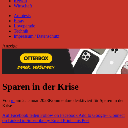
Region
Wirtschaft
Autotests
Essay
Loveparade
Technik
Impressum / Datenschutz
Anzeige
Sparen in der Krise
Von
rd
am
2. Januar 2023
Kommentare deaktiviert
für Sparen in der
Krise
Auf Facebook teilen
Follow on Facebook
Add to Google+
Connect
on Linked in
Subscribe by Email
Print This Post