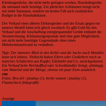
Kleidungsstücke, die nicht mehr getragen werden, Haushaltsgeräte,
die niemand mehr benötigt. Ein jährliches Aufräumen bringt nicht
nur mehr Stauraum, sondern im besten Fall auch zusätzliches
Budget in die Haushaltskasse.
Der Verkauf eines älteren Elektrogerätes und der Ersatz gegen ein
neueres Modell lohnt sich gleich zweifach: Es gibt Geld für den
Verkauf und die Anschaffung energiesparender Geräte entlastet die
Stromrechnung. Kleinanzeigenportale sind eine gute Möglichkeit,
um nicht mehr benötigte Gegenstände ohne einen
Mehrkostenaufwand zu veräußern.
Tipp: Der intensive Blick in den Keller und die Suche nach Metallen
kann sich lohnen. Vielleicht haben Eltern oder Großeltern noch zu
manches Schätzchen aus Kupfer, Edelstahl und Co. zurückgelassen.
Ein Verkauf beim Wertstoffhof oder Schrotthändler bringt, abhängig
vom Material und der Menge, ebenso ein paar Euro zusätzlich.
cms
Fotos: Bru-nO / pixabay (1), bertie watson / pixabay (1),
Finanzcheck (Infografik)
Anzeige