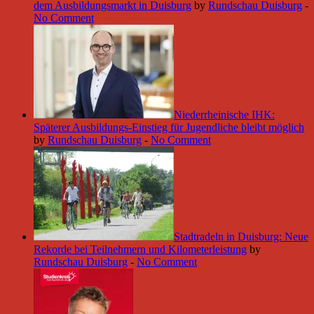
dem Ausbildungsmarkt in Duisburg
by
Rundschau Duisburg
-
No Comment
Niederrheinische IHK:
Späterer Ausbildungs-Einstieg für Jugendliche bleibt möglich
by
Rundschau Duisburg
-
No Comment
Stadtradeln in Duisburg: Neue
Rekorde bei Teilnehmern und Kilometerleistung
by
Rundschau Duisburg
-
No Comment