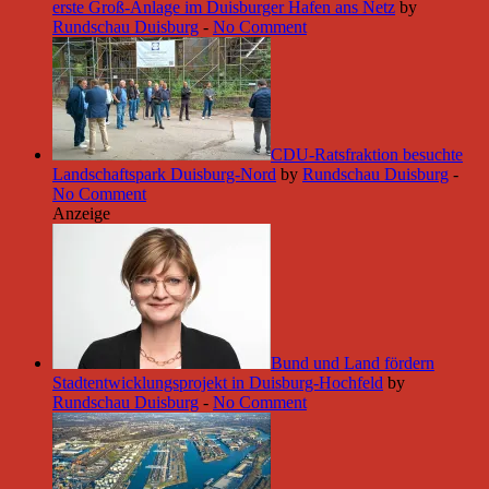
erste Groß-Anlage im Duisburger Hafen ans Netz
by
Rundschau Duisburg
-
No Comment
CDU-Ratsfraktion besuchte
Landschaftspark Duisburg-Nord
by
Rundschau Duisburg
-
No Comment
Anzeige
Bund und Land fördern
Stadtentwicklungsprojekt in Duisburg-Hochfeld
by
Rundschau Duisburg
-
No Comment