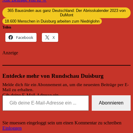
365 Bausünden aus ganz Deutschland: Der Abrisskalender 2023 von
DuMont
18.600 Menschen in Duisburg arbeiten zum Niedriglohn
Teilen
Facebook
X
Anzeige
Entdecke mehr von Rundschau Duisburg
Melde dich für ein Abonnement an, um die neuesten Beiträge per E-
Mail zu erhalten.
Gib deine E-Mail-Adresse ein ...
Abonnieren
Sie muessen eingeloggt sein um einen Kommentar zu schreiben
Einloggen