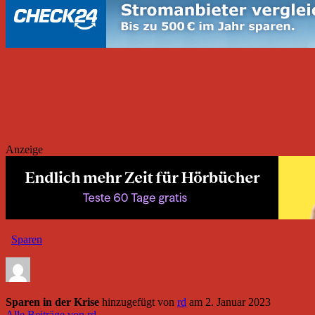
Anzeige
Sparen
Sparen in der Krise
hinzugefügt von
rd
am
2. Januar 2023
Alle Beiträge von rd →