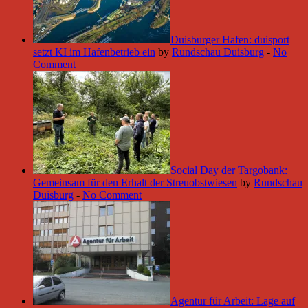
Duisburger Hafen: duisport
setzt KI im Hafenbetrieb ein
by
Rundschau Duisburg
-
No
Comment
Social Day der Targobank:
Gemeinsam für den Erhalt der Streuobstwiesen
by
Rundschau
Duisburg
-
No Comment
Agentur für Arbeit: Lage auf