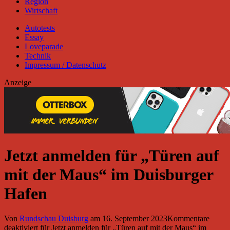
Region
Wirtschaft
Autotests
Essay
Loveparade
Technik
Impressum / Datenschutz
Anzeige
Jetzt anmelden für „Türen auf
mit der Maus“ im Duisburger
Hafen
Von
Rundschau Duisburg
am
16. September 2023
Kommentare
deaktiviert
für Jetzt anmelden für „Türen auf mit der Maus“ im