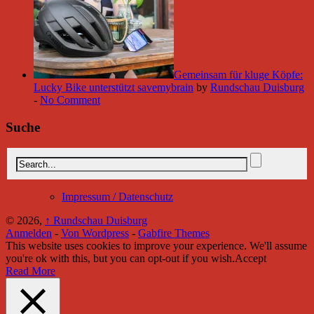
Gemeinsam für kluge Köpfe:
Lucky Bike unterstützt savemybrain
by
Rundschau Duisburg
-
No Comment
Suche
Impressum / Datenschutz
© 2026,
↑
Rundschau Duisburg
Anmelden
-
Von Wordpress
-
Gabfire Themes
This website uses cookies to improve your experience. We'll assume
you're ok with this, but you can opt-out if you wish.
Accept
Read More