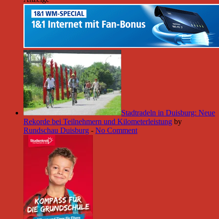
Stadtradeln in Duisburg: Neue
Rekorde bei Teilnehmern und Kilometerleistung
by
Rundschau Duisburg
-
No Comment