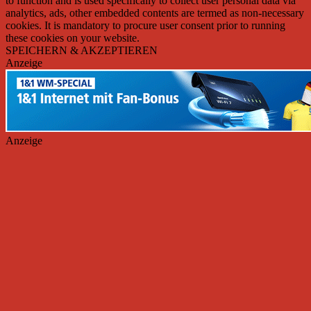
to function and is used specifically to collect user personal data via
analytics, ads, other embedded contents are termed as non-necessary
cookies. It is mandatory to procure user consent prior to running
these cookies on your website.
SPEICHERN & AKZEPTIEREN
Anzeige
Anzeige