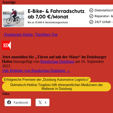
Anzeige
Duisburger Hafen
,
Türöffner-Tag
Jetzt anmelden für „Türen auf mit der Maus“ im Duisburger
Hafen
hinzugefügt von
Rundschau Duisburg
am
16. September
2023
Alle Beiträge von Rundschau Duisburg →
Erfolgreiche Premiere der „Duisburg Automotive Logistics“
Dolmetsch-Hotline Triaphon hilft ehrenamtlichen Medizinern der
Malteser in Duisburg
Teilen
Facebook
X