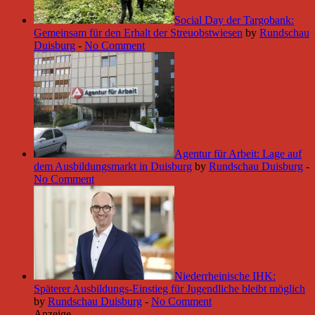
Social Day der Targobank:
Gemeinsam für den Erhalt der Streuobstwiesen
by
Rundschau
Duisburg
-
No Comment
Agentur für Arbeit: Lage auf
dem Ausbildungsmarkt in Duisburg
by
Rundschau Duisburg
-
No Comment
Niederrheinische IHK:
Späterer Ausbildungs-Einstieg für Jugendliche bleibt möglich
by
Rundschau Duisburg
-
No Comment
Anzeige