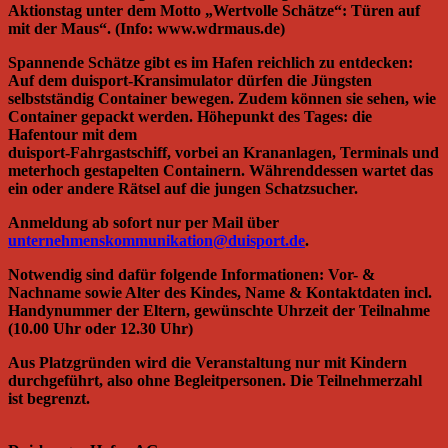
Aktionstag unter dem Motto „Wertvolle Schätze“: Türen auf
mit der Maus“. (Info: www.wdrmaus.de)
Spannende Schätze gibt es im Hafen reichlich zu entdecken:
Auf dem duisport-Kransimulator dürfen die Jüngsten
selbstständig Container bewegen. Zudem können sie sehen, wie
Container gepackt werden. Höhepunkt des Tages: die
Hafentour mit dem
duisport-Fahrgastschiff, vorbei an Krananlagen, Terminals und
meterhoch gestapelten Containern. Währenddessen wartet das
ein oder andere Rätsel auf die jungen Schatzsucher.
Anmeldung ab sofort nur per Mail über
unternehmenskommunikation@duisport.de
.
Notwendig sind dafür folgende Informationen: Vor- &
Nachname sowie Alter des Kindes, Name & Kontaktdaten incl.
Handynummer der Eltern, gewünschte Uhrzeit der Teilnahme
(10.00 Uhr oder 12.30 Uhr)
Aus Platzgründen wird die Veranstaltung nur mit Kindern
durchgeführt, also ohne Begleitpersonen. Die Teilnehmerzahl
ist begrenzt.