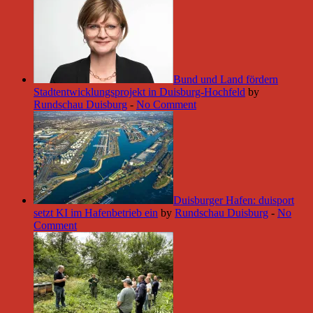
Bund und Land fördern
Stadtentwicklungsprojekt in Duisburg-Hochfeld
by
Rundschau Duisburg
-
No Comment
Duisburger Hafen: duisport
setzt KI im Hafenbetrieb ein
by
Rundschau Duisburg
-
No
Comment