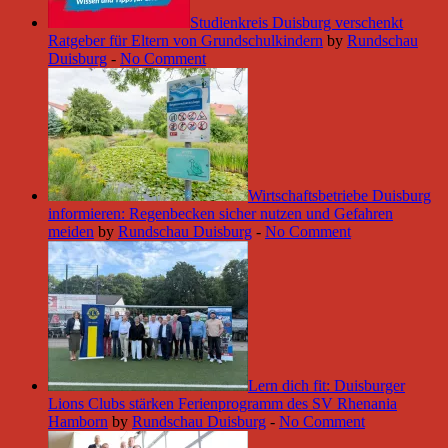
Studienkreis Duisburg verschenkt
Ratgeber für Eltern von Grundschulkindern
by
Rundschau
Duisburg
-
No Comment
Wirtschaftsbetriebe Duisburg
informieren: Regenbecken sicher nutzen und Gefahren
meiden
by
Rundschau Duisburg
-
No Comment
Lern dich fit: Duisburger
Lions Clubs stärken Ferienprogramm des SV Rhenania
Hamborn
by
Rundschau Duisburg
-
No Comment