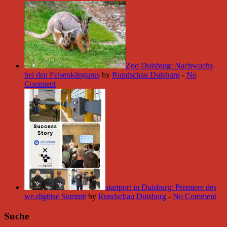
Zoo Duisburg: Nachwuchs
bei den Felsenkängurus
by
Rundschau Duisburg
-
No
Comment
startport in Duisburg: Premiere des
we.digitize Summit
by
Rundschau Duisburg
-
No Comment
Suche