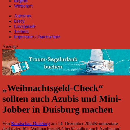
Region
Wirtschaft
Autotests
Essay
Loveparade
Technik
Impressum / Datenschutz
Anzeige
„Weihnachtsgeld-Check“
sollten auch Azubis und Mini-
Jobber in Duisburg machen
Von
Rundschau Duisburg
am
14. Dezember 2024
Kommentare
deaktiviert
für „Weihnachtsgeld-Check“ sollten auch Azubis und