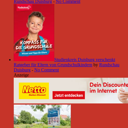
Rundschau Duisburg
-
No Comment
Studienkreis Duisburg verschenkt
Ratgeber für Eltern von Grundschulkindern
by
Rundschau
Duisburg
-
No Comment
Anzeige