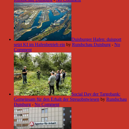
Duisburger Hafen: duisport
setzt KI im Hafenbetrieb ein
by
Rundschau Duisburg
-
No
Comment
Social Day der Targobank:
Gemeinsam für den Erhalt der Streuobstwiesen
by
Rundschau
Duisburg
-
No Comment