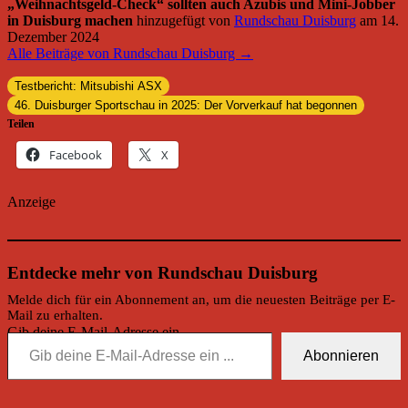
„Weihnachtsgeld-Check“ sollten auch Azubis und Mini-Jobber
in Duisburg machen
hinzugefügt von
Rundschau Duisburg
am
14.
Dezember 2024
Alle Beiträge von Rundschau Duisburg →
Testbericht: Mitsubishi ASX
46. Duisburger Sportschau in 2025: Der Vorverkauf hat begonnen
Teilen
Facebook
X
Anzeige
Entdecke mehr von Rundschau Duisburg
Melde dich für ein Abonnement an, um die neuesten Beiträge per E-
Mail zu erhalten.
Gib deine E-Mail-Adresse ein ...
Abonnieren