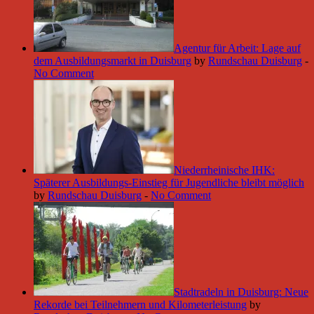
Agentur für Arbeit: Lage auf
dem Ausbildungsmarkt in Duisburg
by
Rundschau Duisburg
-
No Comment
Niederrheinische IHK:
Späterer Ausbildungs-Einstieg für Jugendliche bleibt möglich
by
Rundschau Duisburg
-
No Comment
Stadtradeln in Duisburg: Neue
Rekorde bei Teilnehmern und Kilometerleistung
by