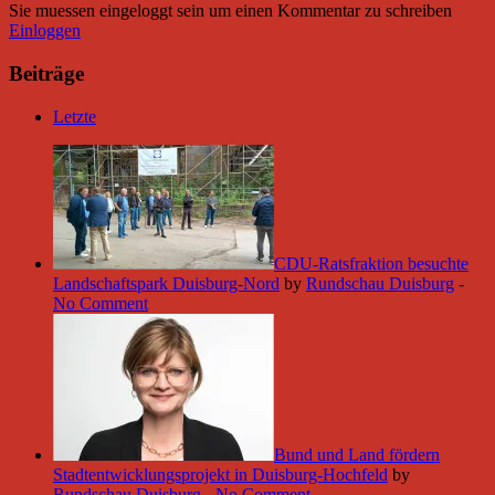
Sie muessen eingeloggt sein um einen Kommentar zu schreiben
Einloggen
Beiträge
Letzte
CDU-Ratsfraktion besuchte
Landschaftspark Duisburg-Nord
by
Rundschau Duisburg
-
No Comment
Bund und Land fördern
Stadtentwicklungsprojekt in Duisburg-Hochfeld
by
Rundschau Duisburg
-
No Comment