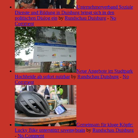
Unternehmerverband Soziale
Dienste und Bildung in Duisburg bringt sich in den
politischen Dialog ein
by
Rundschau Duisburg
-
No
Comment
Neue Angebote im Stadtpark
Hochheide ab sofort nutzbar
by
Rundschau Duisburg
-
No
Comment
Gemeinsam für kluge Köpfe:
Lucky Bike unterstützt savemybrain
by
Rundschau Duisburg
-
No Comment