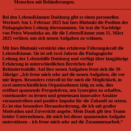
Menschen mit Behinderungen.
__________________________________________________
Bei den LebensRäumen Duisburg gibt es einen personellen
Wechsel: Am 1. Februar 2025 hat Ines Bluhmki die Position der
Pädagogischen Leitung übernommen. Sie trat die Nachfolge
von Petra Wosnitzka an, die die LebensRäume zum 31. März
2025 verlässt, um sich neuen Aufgaben zu widmen.
Mit Ines Bluhmki verstärkt eine erfahrene Führungskraft die
LebensRäume. Sie ist seit zwei Jahren die Pädagogische
Leitung der Lebenshilfe Duisburg und verfügt über langjährige
Erfahrung in unterschiedlichen Bereichen der
Behindertenhilfe. Auf ihre neuen Aufgaben freut sich die 39-
Jährige: „Ich freue mich sehr auf die neuen Aufgaben, die vor
mir liegen. Besonders reizvoll ist für mich die Möglichkeit, in
zwei unterschiedlichen Organisationen tätig zu sein, dies
eröffnet spannende Perspektiven, um Synergien zu schaffen,
voneinander zu lernen und gemeinsam innovative Ansätze
voranzutreiben und positive Impulse für die Zukunft zu setzen.
Es ist eine besondere Herausforderung, die ich mit großer
Motivation und Zuversicht angehe. Mein Dank gilt den Teams
beider Unternehmen, die mich bei dieser spannenden Aufgabe
unterstützen – ich freue mich sehr auf die Zusammenarbeit.“