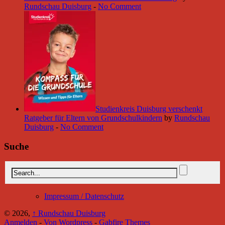
Rundschau Duisburg
-
No Comment
Studienkreis Duisburg verschenkt
Ratgeber für Eltern von Grundschulkindern
by
Rundschau
Duisburg
-
No Comment
Suche
Impressum / Datenschutz
© 2026,
↑
Rundschau Duisburg
Anmelden
-
Von Wordpress
-
Gabfire Themes