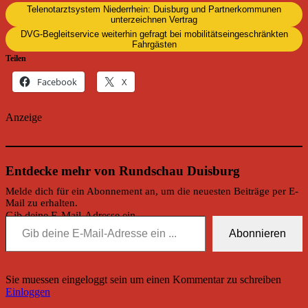
Telenotarztsystem Niederrhein: Duisburg und Partnerkommunen
unterzeichnen Vertrag
DVG-Begleitservice weiterhin gefragt bei mobilitätseingeschränkten
Fahrgästen
Teilen
Facebook
X
Anzeige
Entdecke mehr von Rundschau Duisburg
Melde dich für ein Abonnement an, um die neuesten Beiträge per E-
Mail zu erhalten.
Gib deine E-Mail-Adresse ein ...
Abonnieren
Sie muessen eingeloggt sein um einen Kommentar zu schreiben
Einloggen