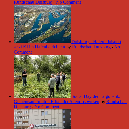
Rundschau Duisburg
-
No Comment
Duisburger Hafen: duisport
setzt KI im Hafenbetrieb ein
by
Rundschau Duisburg
-
No
Comment
Social Day der Targobank:
Gemeinsam für den Erhalt der Streuobstwiesen
by
Rundschau
Duisburg
-
No Comment