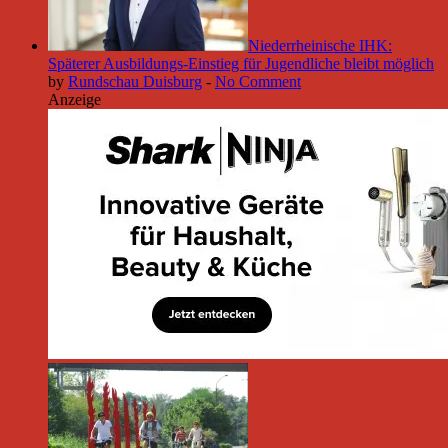
Niederrheinische IHK:
Späterer Ausbildungs-Einstieg für Jugendliche bleibt möglich
by
Rundschau Duisburg
-
No Comment
Anzeige