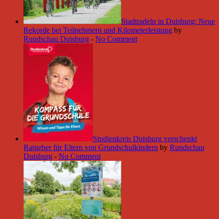
Stadtradeln in Duisburg: Neue
Rekorde bei Teilnehmern und Kilometerleistung
by
Rundschau Duisburg
-
No Comment
Studienkreis Duisburg verschenkt
Ratgeber für Eltern von Grundschulkindern
by
Rundschau
Duisburg
-
No Comment