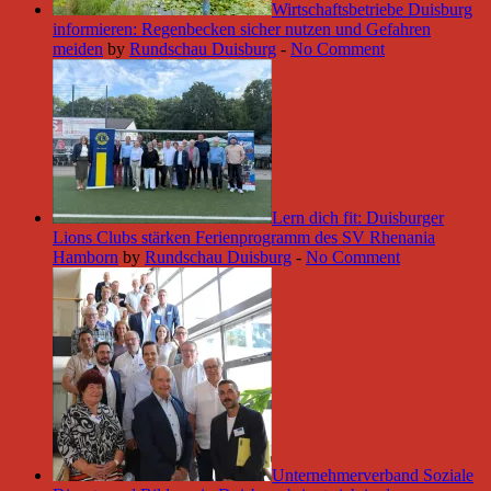
Wirtschaftsbetriebe Duisburg
informieren: Regenbecken sicher nutzen und Gefahren
meiden
by
Rundschau Duisburg
-
No Comment
Lern dich fit: Duisburger
Lions Clubs stärken Ferienprogramm des SV Rhenania
Hamborn
by
Rundschau Duisburg
-
No Comment
Unternehmerverband Soziale