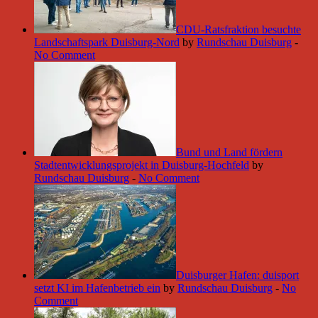
CDU-Ratsfraktion besuchte
Landschaftspark Duisburg-Nord
by
Rundschau Duisburg
-
No Comment
Bund und Land fördern
Stadtentwicklungsprojekt in Duisburg-Hochfeld
by
Rundschau Duisburg
-
No Comment
Duisburger Hafen: duisport
setzt KI im Hafenbetrieb ein
by
Rundschau Duisburg
-
No
Comment