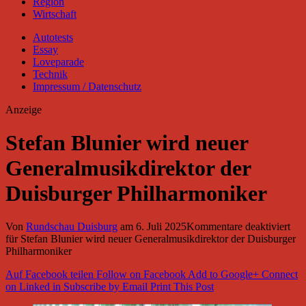
Region
Wirtschaft
Autotests
Essay
Loveparade
Technik
Impressum / Datenschutz
Anzeige
Stefan Blunier wird neuer
Generalmusikdirektor der
Duisburger Philharmoniker
Von
Rundschau Duisburg
am
6. Juli 2025
Kommentare deaktiviert
für Stefan Blunier wird neuer Generalmusikdirektor der Duisburger
Philharmoniker
Auf Facebook teilen
Follow on Facebook
Add to Google+
Connect
on Linked in
Subscribe by Email
Print This Post