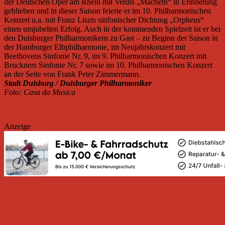
der Deutschen Oper am Rhein mit Verdis „Macbeth“ in Erinnerung
geblieben und in dieser Saison feierte er im 10. Philharmonischen
Konzert u.a. mit Franz Liszts sinfonischer Dichtung „Orpheus“
einen umjubelten Erfolg. Auch in der kommenden Spielzeit ist er bei
den Duisburger Philharmonikern zu Gast – zu Beginn der Saison in
der Hamburger Elbphilharmonie, im Neujahrskonzert mit
Beethovens Sinfonie Nr. 9, im 9. Philharmonischen Konzert mit
Bruckners Sinfonie Nr. 7 sowie im 10. Philharmonischen Konzert
an der Seite von Frank Peter Zimmermann.
Stadt Duisburg / Duisburger Philharmoniker
Foto: Casa da Musica
Anzeige