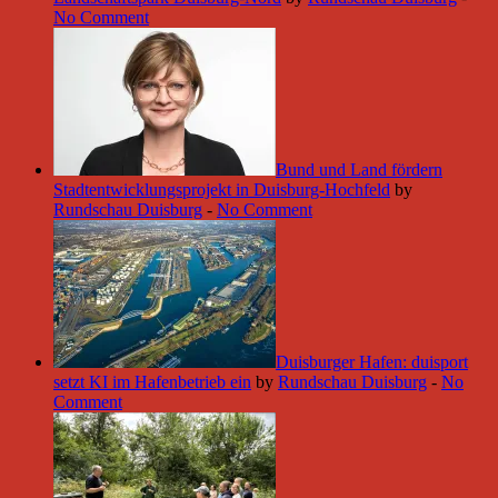
No Comment
Bund und Land fördern
Stadtentwicklungsprojekt in Duisburg-Hochfeld
by
Rundschau Duisburg
-
No Comment
Duisburger Hafen: duisport
setzt KI im Hafenbetrieb ein
by
Rundschau Duisburg
-
No
Comment