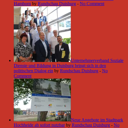
Hamborn
by
Rundschau Duisburg
-
No Comment
Unternehmerverband Soziale
Dienste und Bildung in Duisburg bringt sich in den
politischen Dialog ein
by
Rundschau Duisburg
-
No
Comment
Neue Angebote im Stadtpark
Hochheide ab sofort nutzbar
by
Rundschau Duisburg
-
No