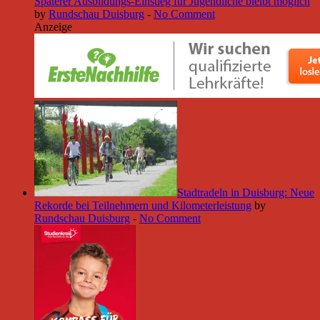
Späterer Ausbildungs-Einstieg für Jugendliche bleibt möglich
by
Rundschau Duisburg
-
No Comment
Anzeige
Stadtradeln in Duisburg: Neue
Rekorde bei Teilnehmern und Kilometerleistung
by
Rundschau Duisburg
-
No Comment