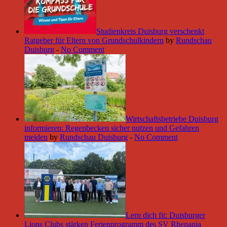
Studienkreis Duisburg verschenkt
Ratgeber für Eltern von Grundschulkindern
by
Rundschau
Duisburg
-
No Comment
Wirtschaftsbetriebe Duisburg
informieren: Regenbecken sicher nutzen und Gefahren
meiden
by
Rundschau Duisburg
-
No Comment
Lern dich fit: Duisburger
Lions Clubs stärken Ferienprogramm des SV Rhenania