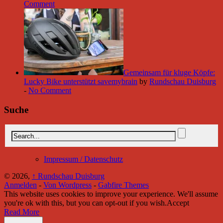
Comment
Gemeinsam für kluge Köpfe:
Lucky Bike unterstützt savemybrain
by
Rundschau Duisburg
-
No Comment
Suche
Impressum / Datenschutz
© 2026,
↑
Rundschau Duisburg
Anmelden
-
Von Wordpress
-
Gabfire Themes
This website uses cookies to improve your experience. We'll assume
you're ok with this, but you can opt-out if you wish.
Accept
Read More