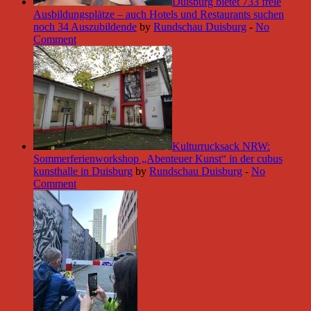
Duisburg bietet 733 freie
Ausbildungsplätze – auch Hotels und Restaurants suchen
noch 34 Auszubildende
by
Rundschau Duisburg
-
No
Comment
Kulturrucksack NRW:
Sommerferienworkshop „Abenteuer Kunst“ in der cubus
kunsthalle in Duisburg
by
Rundschau Duisburg
-
No
Comment