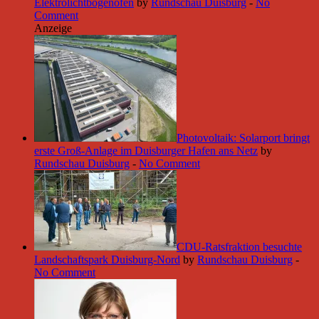
Elektrolichtbogenofen
by
Rundschau Duisburg
-
No
Comment
Anzeige
Photovoltaik: Solarport bringt
erste Groß-Anlage im Duisburger Hafen ans Netz
by
Rundschau Duisburg
-
No Comment
CDU-Ratsfraktion besuchte
Landschaftspark Duisburg-Nord
by
Rundschau Duisburg
-
No Comment