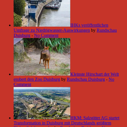
IHKs veröffentlichen
Umfrage zu Niedrigwasser-Auswirkungen
by
Rundschau
Duisburg
-
No Comment
Kleinste Hirschart der Welt
erobert den Zoo Duisburg
by
Rundschau Duisburg
-
No
Comment
HKM: Salzgitter AG startet
Transformation in Duisburg mit Deutschlands größtem