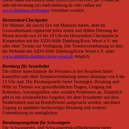
aids-std-beratung (at) stadt-duisburg.de oder online auf
www.duisburg.de/termine
vereinbart werden.
Herzenslust-Checkpoint
Für Männer, die (auch) Sex mit Männern haben, steht im
Gesundheitsamt ergänzend jeden ersten und dritten Dienstag im
Monat jeweils von 16 bis 18 Uhr ein Herzenslust-Checkpoint in
Kooperation mit der AIDS-Hilfe Duisburg/Kreis Wesel e.V. mit
oder ohne Termin zur Verfügung. Die Terminvereinbarung ist über
die Webseite der AIDS-Hilfe Duisburg/Kreis Wesel e.V. unter
www.aidshilfe-duisburg-kreis-wesel.de
möglich.
Beratung für Sexarbeiter
Die offene Sprechstunde für Personen in der Sexarbeit findet
kostenfrei und ohne Terminvereinbarung immer dienstags von 9 bis
13 Uhr statt. Die Beratungsstelle bietet Testungen, Beratung und
Hilfe zu Themen wie gesundheitlichen Fragen, Umgang mit
Behörden, Ausstiegshilfen oder sozialen Problemen an. Zusätzlich
gibt es ein wöchentliches Angebot, bei dem Sexarbeiter auf dem
Straßenstrich und im Bordellviertel aufgesucht werden, um ihnen
Zugang zu qualitativ hochwertiger Beratung und weiterer
Unterstützung zu ermöglichen.
Beratungsangebote für Schwangere
Die Schwangeren- und Schwangerenkonfliktberatung bietet