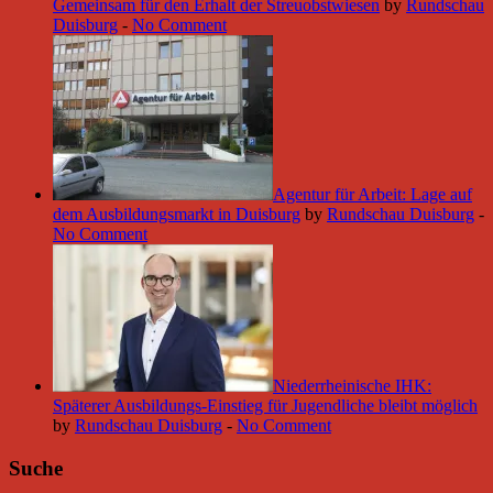
Gemeinsam für den Erhalt der Streuobstwiesen
by
Rundschau
Duisburg
-
No Comment
Agentur für Arbeit: Lage auf
dem Ausbildungsmarkt in Duisburg
by
Rundschau Duisburg
-
No Comment
Niederrheinische IHK:
Späterer Ausbildungs-Einstieg für Jugendliche bleibt möglich
by
Rundschau Duisburg
-
No Comment
Suche