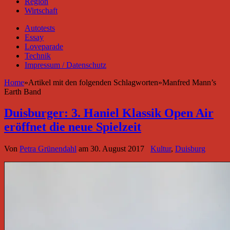
Region
Wirtschaft
Autotests
Essay
Loveparade
Technik
Impressum / Datenschutz
Home
»
Artikel mit den folgenden Schlagworten
»
Manfred Mann’s
Earth Band
Duisburger: 3. Haniel Klassik Open Air
eröffnet die neue Spielzeit
Von
Petra Grünendahl
am
30. August 2017
Kultur
,
Duisburg