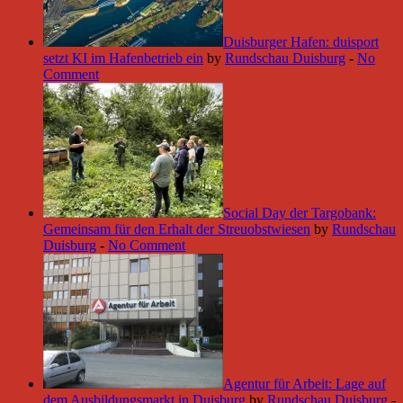
Duisburger Hafen: duisport
setzt KI im Hafenbetrieb ein
by
Rundschau Duisburg
-
No
Comment
Social Day der Targobank:
Gemeinsam für den Erhalt der Streuobstwiesen
by
Rundschau
Duisburg
-
No Comment
Agentur für Arbeit: Lage auf
dem Ausbildungsmarkt in Duisburg
by
Rundschau Duisburg
-