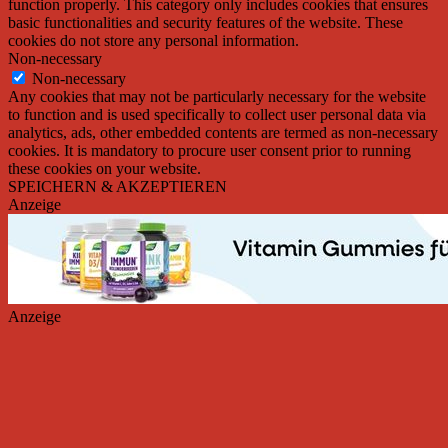
function properly. This category only includes cookies that ensures
basic functionalities and security features of the website. These
cookies do not store any personal information.
Non-necessary
Non-necessary
Any cookies that may not be particularly necessary for the website
to function and is used specifically to collect user personal data via
analytics, ads, other embedded contents are termed as non-necessary
cookies. It is mandatory to procure user consent prior to running
these cookies on your website.
SPEICHERN & AKZEPTIEREN
Anzeige
Anzeige