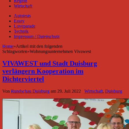
Region
Wirtschaft
Autotests
Essay
Loveparade
Technik
Impressum / Datenschutz
Home
»
Artikel mit den folgenden
Schlagworten
»
Wohnungsunternehmen Vivawest
VIVAWEST und Stadt Duisburg
verlängern Kooperation im
Dichterviertel
Von
Rundschau Duisburg
am
29. Juli 2022
Wirtschaft
,
Duisburg