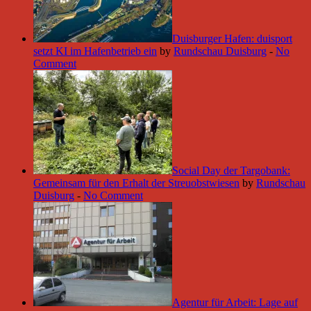
Duisburger Hafen: duisport
setzt KI im Hafenbetrieb ein
by
Rundschau Duisburg
-
No
Comment
Social Day der Targobank:
Gemeinsam für den Erhalt der Streuobstwiesen
by
Rundschau
Duisburg
-
No Comment
Agentur für Arbeit: Lage auf