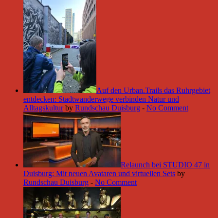
Auf den Urban.Trails das Ruhrgebiet
entdecken: Stadtwanderwege verbinden Natur und
Alltagskultur
by
Rundschau Duisburg
-
No Comment
Relaunch bei STUDIO 47 in
Duisburg: Mit neuen Avataren und virtuellen Sets
by
Rundschau Duisburg
-
No Comment