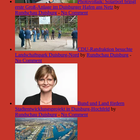
Photovoltaik: Solarport bringt
erste Groß-Anlage im Duisburger Hafen ans Netz
by
Rundschau Duisburg
-
No Comment
CDU-Ratsfraktion besuchte
Landschaftspark Duisburg-Nord
by
Rundschau Duisburg
-
No Comment
Bund und Land fördern
Stadtentwicklungsprojekt in Duisburg-Hochfeld
by
Rundschau Duisburg
-
No Comment