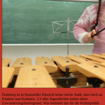
Duisburg ist in finanzieller Hinsicht keine reiche Stadt, aber reich an
Kindern und Kulturen. 2/3 aller Jugendlichen haben einen
Zuwanderungshintergrund. Was bedeutet das für die Kulturpolitik