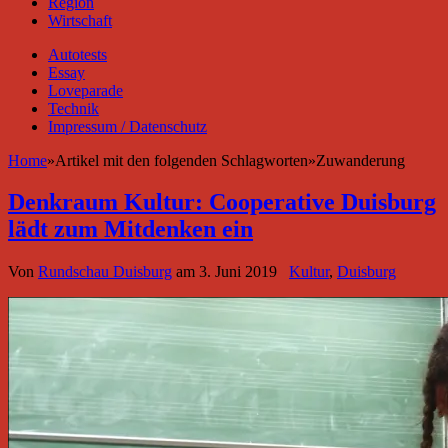
Region
Wirtschaft
Autotests
Essay
Loveparade
Technik
Impressum / Datenschutz
Home
»
Artikel mit den folgenden Schlagworten
»
Zuwanderung
Denkraum Kultur: Cooperative Duisburg
lädt zum Mitdenken ein
Von
Rundschau Duisburg
am
3. Juni 2019
Kultur
,
Duisburg