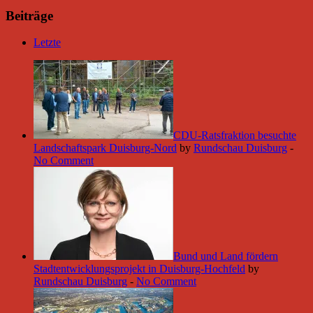
Beiträge
Letzte
CDU-Ratsfraktion besuchte
Landschaftspark Duisburg-Nord
by
Rundschau Duisburg
-
No Comment
Bund und Land fördern
Stadtentwicklungsprojekt in Duisburg-Hochfeld
by
Rundschau Duisburg
-
No Comment