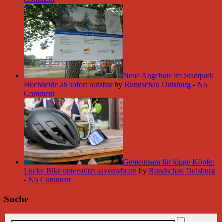
Neue Angebote im Stadtpark
Hochheide ab sofort nutzbar
by
Rundschau Duisburg
-
No
Comment
Gemeinsam für kluge Köpfe:
Lucky Bike unterstützt savemybrain
by
Rundschau Duisburg
-
No Comment
Suche