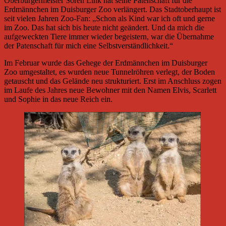
Oberbürgermeister Sören Link hat seine Patenschaft für die
Erdmännchen im Duisburger Zoo verlängert. Das Stadtoberhaupt ist
seit vielen Jahren Zoo-Fan: „Schon als Kind war ich oft und gerne
im Zoo. Das hat sich bis heute nicht geändert. Und da mich die
aufgeweckten Tiere immer wieder begeistern, war die Übernahme
der Patenschaft für mich eine Selbstverständlichkeit.“
Im Februar wurde das Gehege der Erdmännchen im Duisburger
Zoo umgestaltet, es wurden neue Tunnelröhren verlegt, der Boden
getauscht und das Gelände neu strukturiert. Erst im Anschluss zogen
im Laufe des Jahres neue Bewohner mit den Namen Elvis, Scarlett
und Sophie in das neue Reich ein.