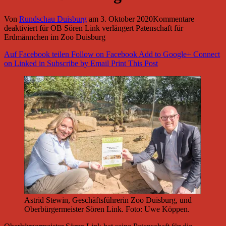
Von
Rundschau Duisburg
am
3. Oktober 2020
Kommentare
deaktiviert
für OB Sören Link verlängert Patenschaft für
Erdmännchen im Zoo Duisburg
Auf Facebook teilen
Follow on Facebook
Add to Google+
Connect
on Linked in
Subscribe by Email
Print This Post
Astrid Stewin, Geschäftsführerin Zoo Duisburg, und
Oberbürgermeister Sören Link. Foto: Uwe Köppen.