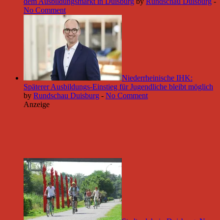
dem Ausbildungsmarkt in Duisburg
by
Rundschau Duisburg
-
No Comment
Niederrheinische IHK:
Späterer Ausbildungs-Einstieg für Jugendliche bleibt möglich
by
Rundschau Duisburg
-
No Comment
Anzeige