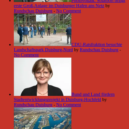
Photovoltaik: Solarport bringt
erste Groß-Anlage im Duisburger Hafen ans Netz
by
Rundschau Duisburg
-
No Comment
CDU-Ratsfraktion besuchte
Landschaftspark Duisburg-Nord
by
Rundschau Duisburg
-
No Comment
Bund und Land fördern
Stadtentwicklungsprojekt in Duisburg-Hochfeld
by
Rundschau Duisburg
-
No Comment