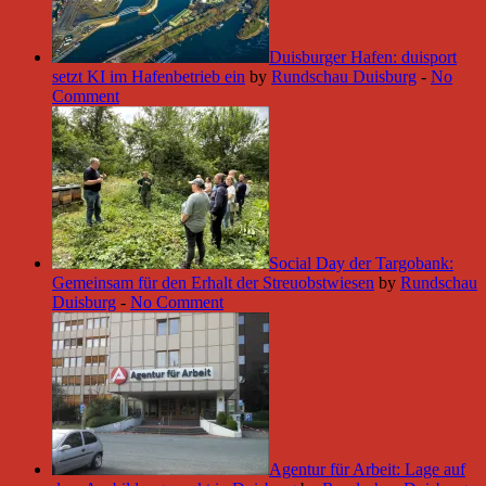
Duisburger Hafen: duisport
setzt KI im Hafenbetrieb ein
by
Rundschau Duisburg
-
No
Comment
Social Day der Targobank:
Gemeinsam für den Erhalt der Streuobstwiesen
by
Rundschau
Duisburg
-
No Comment
Agentur für Arbeit: Lage auf