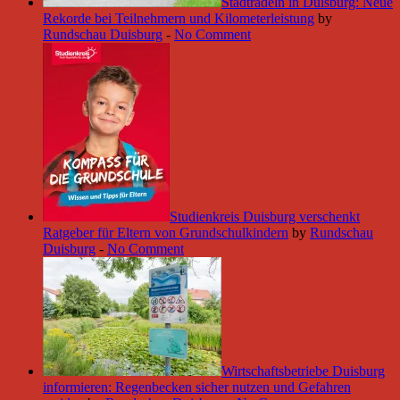
Stadtradeln in Duisburg: Neue
Rekorde bei Teilnehmern und Kilometerleistung
by
Rundschau Duisburg
-
No Comment
Studienkreis Duisburg verschenkt
Ratgeber für Eltern von Grundschulkindern
by
Rundschau
Duisburg
-
No Comment
Wirtschaftsbetriebe Duisburg
informieren: Regenbecken sicher nutzen und Gefahren