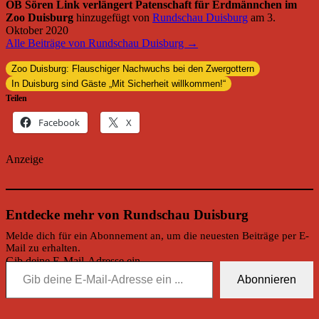
OB Sören Link verlängert Patenschaft für Erdmännchen im
Zoo Duisburg
hinzugefügt von
Rundschau Duisburg
am
3.
Oktober 2020
Alle Beiträge von Rundschau Duisburg →
Zoo Duisburg: Flauschiger Nachwuchs bei den Zwergottern
In Duisburg sind Gäste „Mit Sicherheit willkommen!“
Teilen
Facebook
X
Anzeige
Entdecke mehr von Rundschau Duisburg
Melde dich für ein Abonnement an, um die neuesten Beiträge per E-
Mail zu erhalten.
Gib deine E-Mail-Adresse ein ...
Abonnieren