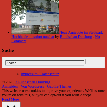
Neue Angebote im Stadtpark
Hochheide ab sofort nutzbar
by
Rundschau Duisburg
-
No
Comment
Suche
Impressum / Datenschutz
© 2026,
↑
Rundschau Duisburg
Anmelden
-
Von Wordpress
-
Gabfire Themes
This website uses cookies to improve your experience. We'll assume
you're ok with this, but you can opt-out if you wish.
Accept
Read More