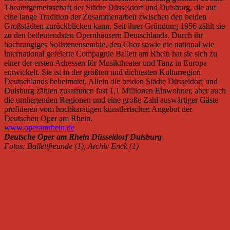
Theatergemeinschaft der Städte Düsseldorf und Duisburg, die auf
eine lange Tradition der Zusammenarbeit zwischen den beiden
Großstädten zurückblicken kann. Seit ihrer Gründung 1956 zählt sie
zu den bedeutendsten Opernhäusern Deutschlands. Durch ihr
hochrangiges Solistenensemble, den Chor sowie die national wie
international gefeierte Compagnie Ballett am Rhein hat sie sich zu
einer der ersten Adressen für Musiktheater und Tanz in Europa
entwickelt. Sie ist in der größten und dichtesten Kulturregion
Deutschlands beheimatet. Allein die beiden Städte Düsseldorf und
Duisburg zählen zusammen fast 1,1 Millionen Einwohner, aber auch
die umliegenden Regionen und eine große Zahl auswärtiger Gäste
profitieren vom hochkarätigen künstlerischen Angebot der
Deutschen Oper am Rhein.
www.operamrhein.de
Deutsche Oper am Rhein Düsseldorf Duisburg
Fotos: Ballettfreunde (1), Archiv Enck (1)