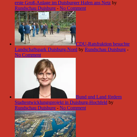
erste Groß-Anlage im Duisburger Hafen ans Netz
by
Rundschau Duisburg
-
No Comment
CDU-Ratsfraktion besuchte
Landschaftspark Duisburg-Nord
by
Rundschau Duisburg
-
No Comment
Bund und Land fördern
Stadtentwicklungsprojekt in Duisburg-Hochfeld
by
Rundschau Duisburg
-
No Comment