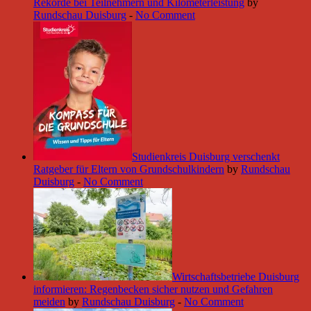
Rekorde bei Teilnehmern und Kilometerleistung
by
Rundschau Duisburg
-
No Comment
Studienkreis Duisburg verschenkt
Ratgeber für Eltern von Grundschulkindern
by
Rundschau
Duisburg
-
No Comment
Wirtschaftsbetriebe Duisburg
informieren: Regenbecken sicher nutzen und Gefahren
meiden
by
Rundschau Duisburg
-
No Comment