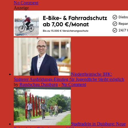
No Comment
Anzeige
Niederrheinische IHK:
Späterer Ausbildungs-Einstieg für Jugendliche bleibt möglich
by
Rundschau Duisburg
-
No Comment
Stadtradeln in Duisburg: Neue