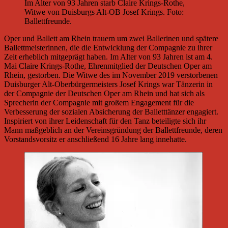
Im Alter von 93 Jahren starb Claire Krings-Rothe,
Witwe von Duisburgs Alt-OB Josef Krings. Foto:
Ballettfreunde.
Oper und Ballett am Rhein trauern um zwei Ballerinen und spätere
Ballettmeisterinnen, die die Entwicklung der Compagnie zu ihrer
Zeit erheblich mitgeprägt haben. Im Alter von 93 Jahren ist am 4.
Mai Claire Krings-Rothe, Ehrenmitglied der Deutschen Oper am
Rhein, gestorben. Die Witwe des im November 2019 verstorbenen
Duisburger Alt-Oberbürgermeisters Josef Krings war Tänzerin in
der Compagnie der Deutschen Oper am Rhein und hat sich als
Sprecherin der Compagnie mit großem Engagement für die
Verbesserung der sozialen Absicherung der Balletttänzer engagiert.
Inspiriert von ihrer Leidenschaft für den Tanz beteiligte sich ihr
Mann maßgeblich an der Vereinsgründung der Ballettfreunde, deren
Vorstandsvorsitz er anschließend 16 Jahre lang innehatte.