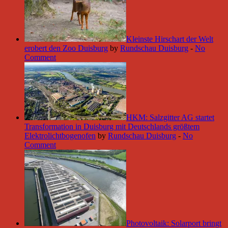
Kleinste Hirschart der Welt
erobert den Zoo Duisburg
by
Rundschau Duisburg
-
No
Comment
HKM: Salzgitter AG startet
Transformation in Duisburg mit Deutschlands größtem
Elektrolichtbogenofen
by
Rundschau Duisburg
-
No
Comment
Photovoltaik: Solarport bringt