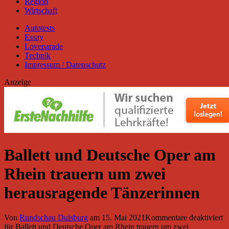
Region
Wirtschaft
Autotests
Essay
Loveparade
Technik
Impressum / Datenschutz
Anzeige
Ballett und Deutsche Oper am
Rhein trauern um zwei
herausragende Tänzerinnen
Von
Rundschau Duisburg
am
15. Mai 2021
Kommentare deaktiviert
für Ballett und Deutsche Oper am Rhein trauern um zwei