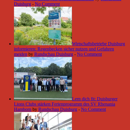
Duisburg
-
No Comment
Wirtschaftsbetriebe Duisburg
informieren: Regenbecken sicher nutzen und Gefahren
meiden
by
Rundschau Duisburg
-
No Comment
Lern dich fit: Duisburger
Lions Clubs stärken Ferienprogramm des SV Rhenania
Hamborn
by
Rundschau Duisburg
-
No Comment