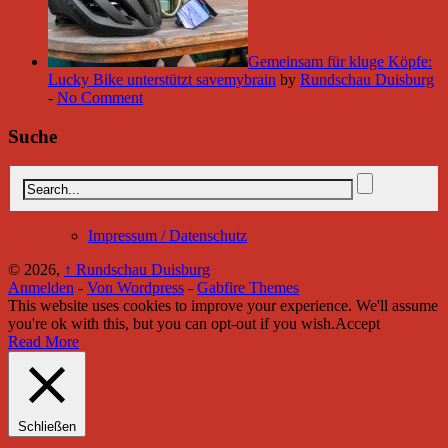
Gemeinsam für kluge Köpfe:
Lucky Bike unterstützt savemybrain
by
Rundschau Duisburg
-
No Comment
Suche
Impressum / Datenschutz
© 2026,
↑
Rundschau Duisburg
Anmelden
-
Von Wordpress
-
Gabfire Themes
This website uses cookies to improve your experience. We'll assume
you're ok with this, but you can opt-out if you wish.
Accept
Read More
Schließen