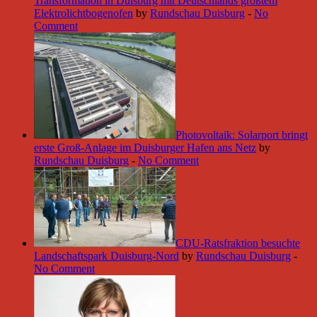
Transformation in Duisburg mit Deutschlands größtem
Elektrolichtbogenofen
by
Rundschau Duisburg
-
No
Comment
Photovoltaik: Solarport bringt
erste Groß-Anlage im Duisburger Hafen ans Netz
by
Rundschau Duisburg
-
No Comment
CDU-Ratsfraktion besuchte
Landschaftspark Duisburg-Nord
by
Rundschau Duisburg
-
No Comment