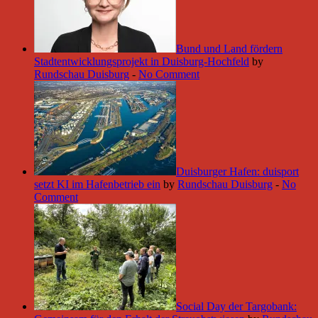
Bund und Land fördern
Stadtentwicklungsprojekt in Duisburg-Hochfeld
by
Rundschau Duisburg
-
No Comment
Duisburger Hafen: duisport
setzt KI im Hafenbetrieb ein
by
Rundschau Duisburg
-
No
Comment
Social Day der Targobank: