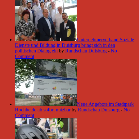
Unternehmerverband Soziale
Dienste und Bildung in Duisburg bringt sich in den
politischen Dialog ein
by
Rundschau Duisburg
-
No
Comment
Neue Angebote im Stadtpark
Hochheide ab sofort nutzbar
by
Rundschau Duisburg
-
No
Comment