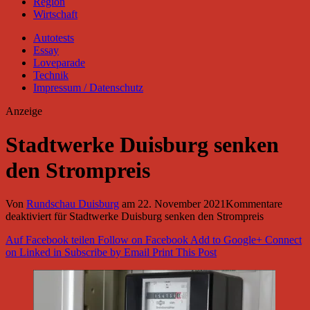
Region
Wirtschaft
Autotests
Essay
Loveparade
Technik
Impressum / Datenschutz
Anzeige
Stadtwerke Duisburg senken
den Strompreis
Von
Rundschau Duisburg
am
22. November 2021
Kommentare
deaktiviert
für Stadtwerke Duisburg senken den Strompreis
Auf Facebook teilen
Follow on Facebook
Add to Google+
Connect
on Linked in
Subscribe by Email
Print This Post