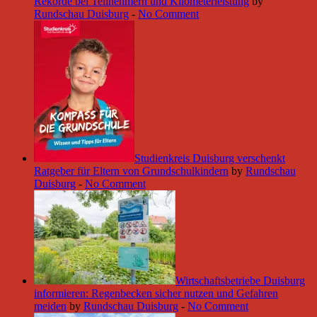
Rekorde bei Teilnehmern und Kilometerleistung
by
Rundschau Duisburg
-
No Comment
Studienkreis Duisburg verschenkt
Ratgeber für Eltern von Grundschulkindern
by
Rundschau
Duisburg
-
No Comment
Wirtschaftsbetriebe Duisburg
informieren: Regenbecken sicher nutzen und Gefahren
meiden
by
Rundschau Duisburg
-
No Comment