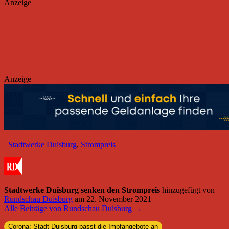
Anzeige
Anzeige
Stadtwerke Duisburg
,
Strompreis
Stadtwerke Duisburg senken den Strompreis
hinzugefügt von
Rundschau Duisburg
am
22. November 2021
Alle Beiträge von Rundschau Duisburg →
Corona: Stadt Duisburg passt die Impfangebote an