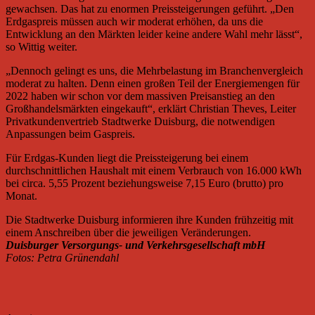
gewachsen. Das hat zu enormen Preissteigerungen geführt. „Den
Erdgaspreis müssen auch wir moderat erhöhen, da uns die
Entwicklung an den Märkten leider keine andere Wahl mehr lässt“,
so Wittig weiter.
„Dennoch gelingt es uns, die Mehrbelastung im Branchenvergleich
moderat zu halten. Denn einen großen Teil der Energiemengen für
2022 haben wir schon vor dem massiven Preisanstieg an den
Großhandelsmärkten eingekauft“, erklärt Christian Theves, Leiter
Privatkundenvertrieb Stadtwerke Duisburg, die notwendigen
Anpassungen beim Gaspreis.
Für Erdgas-Kunden liegt die Preissteigerung bei einem
durchschnittlichen Haushalt mit einem Verbrauch von 16.000 kWh
bei circa. 5,55 Prozent beziehungsweise 7,15 Euro (brutto) pro
Monat.
Die Stadtwerke Duisburg informieren ihre Kunden frühzeitig mit
einem Anschreiben über die jeweiligen Veränderungen.
Duisburger Versorgungs- und Verkehrsgesellschaft mbH
Fotos: Petra Grünendahl