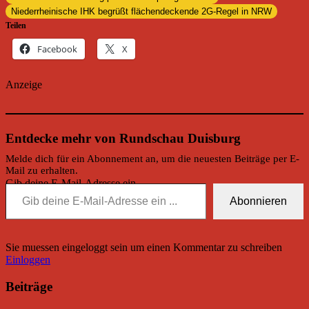
Niederrheinische IHK begrüßt flächendeckende 2G-Regel in NRW
Teilen
Facebook
X
Anzeige
Entdecke mehr von Rundschau Duisburg
Melde dich für ein Abonnement an, um die neuesten Beiträge per E-
Mail zu erhalten.
Gib deine E-Mail-Adresse ein ...
Abonnieren
Sie muessen eingeloggt sein um einen Kommentar zu schreiben
Einloggen
Beiträge