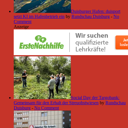
Duisburger Hafen: duisport
setzt KI im Hafenbetrieb ein
by
Rundschau Duisburg
-
No
Comment
Anzeige
Social Day der Targobank:
Gemeinsam für den Erhalt der Streuobstwiesen
by
Rundschau
Duisburg
-
No Comment