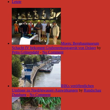
Letzte
Moers: Bergbaumuseum
Schacht IV bekommt Grubenrettungsgerät von Dräger
by
Petra Grünendahl
-
No Comment
IHKs veröffentlichen
Umfrage zu Niedrigwasser-Auswirkungen
by
Rundschau
Duisburg
-
No Comment