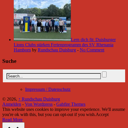
Lern dich fit: Duisburger
Lions Clubs stärken Ferienprogramm des SV Rhenania
Hamborn
by
Rundschau Duisburg
-
No Comment
Suche
Impressum / Datenschutz
© 2026,
↑
Rundschau Duisburg
Anmelden
-
Von Wordpress
-
Gabfire Themes
This website uses cookies to improve your experience. We'll assume
you're ok with this, but you can opt-out if you wish.
Accept
Read More