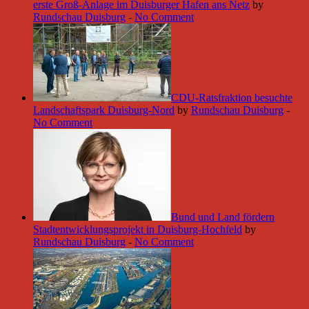
erste Groß-Anlage im Duisburger Hafen ans Netz
by
Rundschau Duisburg
-
No Comment
CDU-Ratsfraktion besuchte
Landschaftspark Duisburg-Nord
by
Rundschau Duisburg
-
No Comment
Bund und Land fördern
Stadtentwicklungsprojekt in Duisburg-Hochfeld
by
Rundschau Duisburg
-
No Comment