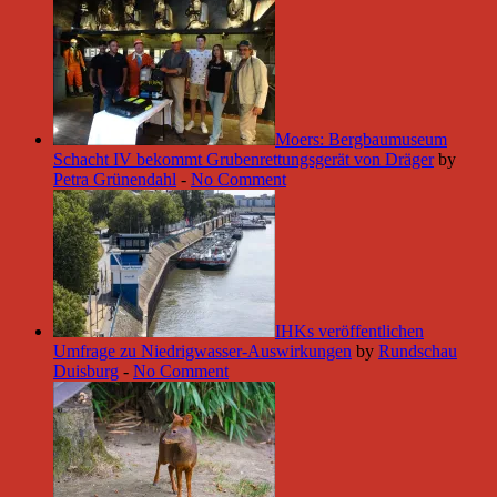
Moers: Bergbaumuseum
Schacht IV bekommt Grubenrettungsgerät von Dräger
by
Petra Grünendahl
-
No Comment
IHKs veröffentlichen
Umfrage zu Niedrigwasser-Auswirkungen
by
Rundschau
Duisburg
-
No Comment