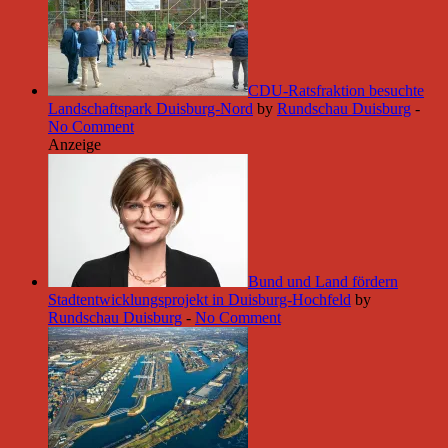
CDU-Ratsfraktion besuchte
Landschaftspark Duisburg-Nord
by
Rundschau Duisburg
-
No Comment
Anzeige
Bund und Land fördern
Stadtentwicklungsprojekt in Duisburg-Hochfeld
by
Rundschau Duisburg
-
No Comment