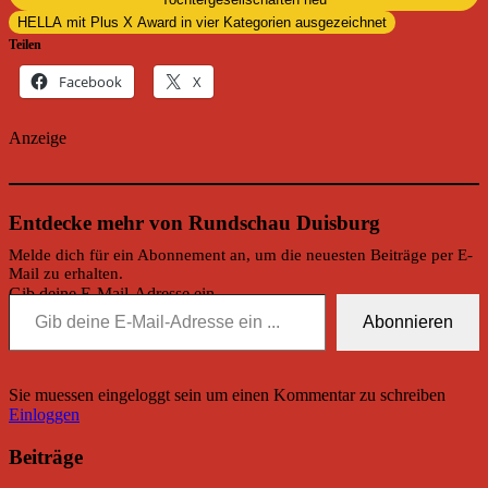
HELLA mit Plus X Award in vier Kategorien ausgezeichnet
Teilen
Facebook
X
Anzeige
Entdecke mehr von Rundschau Duisburg
Melde dich für ein Abonnement an, um die neuesten Beiträge per E-
Mail zu erhalten.
Gib deine E-Mail-Adresse ein ...
Abonnieren
Sie muessen eingeloggt sein um einen Kommentar zu schreiben
Einloggen
Beiträge