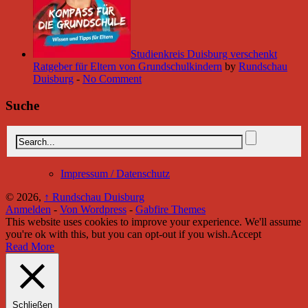
Studienkreis Duisburg verschenkt
Ratgeber für Eltern von Grundschulkindern
by
Rundschau
Duisburg
-
No Comment
Suche
Impressum / Datenschutz
© 2026,
↑
Rundschau Duisburg
Anmelden
-
Von Wordpress
-
Gabfire Themes
This website uses cookies to improve your experience. We'll assume
you're ok with this, but you can opt-out if you wish.
Accept
Read More
Schließen