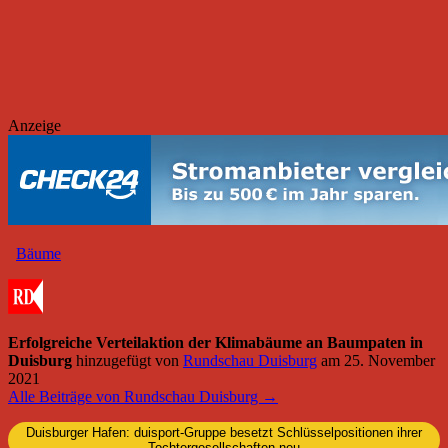
Anzeige
Bäume
Erfolgreiche Verteilaktion der Klimabäume an Baumpaten in
Duisburg
hinzugefügt von
Rundschau Duisburg
am
25. November
2021
Alle Beiträge von Rundschau Duisburg →
Duisburger Hafen: duisport-Gruppe besetzt Schlüsselpositionen ihrer
Tochtergesellschaften neu