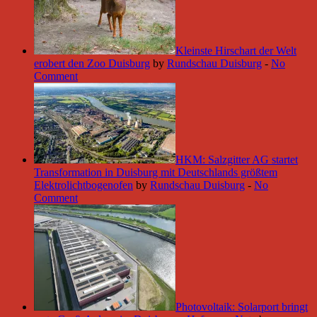
Kleinste Hirschart der Welt
erobert den Zoo Duisburg
by
Rundschau Duisburg
-
No
Comment
HKM: Salzgitter AG startet
Transformation in Duisburg mit Deutschlands größtem
Elektrolichtbogenofen
by
Rundschau Duisburg
-
No
Comment
Photovoltaik: Solarport bringt