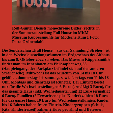
Rolf-Gunter Diensts monochrome Bilder (rechts) in
der Sommerausstellung Full House im MKM
Museum Küppersmühle für Moderne Kunst. Foto:
Petra Grünendahl.
Die Sonderschau „Full House – aus der Sammlung Ströher“ ist
in den Wechselausstellungsräumen im Erdgeschoss des Altbaus
bis zum 9. Oktober 2022 zu sehen. Das Museum Küppersmühle
findet man im Innenhafen am Philosophenweg 55
(Haupteingang, der Parkplatz befindet sich auf der anderen
Straßenseite). Mittwochs ist das Museum von 14 bis 18 Uhr
geöffnet, donnerstags bis sonntags sowie feiertags von 11 bis 18
Uhr. Montags und dienstags ist Ruhetag. Der Eintritt kostet
nur für die Wechselausstellungen 6 Euro (ermäßigt 3 Euro), für
das gesamte Haus (inkl. Wechselausstellung) 12 Euro (ermäßigt
6 Euro). Familien (2 Erwachsene plus Kinder) zahlen 18 Euro
für das ganze Haus, 10 Euro für Wechselausstellungen. Kinder
bis 16 Jahren haben freien Eintritt. Kindergruppen (Schule,
Kita, Kinderfreizeit) zahlen 2 Euro pro Kind und Betreuer.