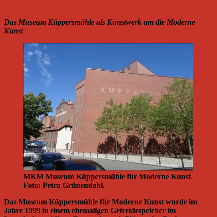
Das Museum Küppersmühle als Kunstwerk um die Moderne
Kunst
MKM Museum Küppersmühle für Moderne Kunst.
Foto: Petra Grünendahl.
Das Museum Küppersmühle für Moderne Kunst wurde im
Jahre 1999 in einem ehemaligen Getreidespeicher im