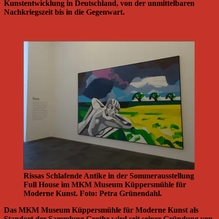
Kunstentwicklung in Deutschland, von der unmittelbaren
Nachkriegszeit bis in die Gegenwart.
Rissas Schlafende Antike in der Sommerausstellung
Full House im MKM Museum Küppersmühle für
Moderne Kunst. Foto: Petra Grünendahl.
Das MKM Museum Küppersmühle für Moderne Kunst als
Standort der Sammlung Grothe wird seit seiner Gründung von