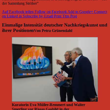
der Sammlung Ströher”
Auf Facebook teilen
Follow on Facebook
Add to Google+
Connect
on Linked in
Subscribe by Email
Print This Post
Einmalige Intensität deutscher Nachkriegskunst und
ihrer Positionen
Von Petra Grünendahl
Kuratorin Eva Müller-Remmert und Walter
Smerling vor Rissas Gasbild in der