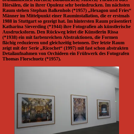
Hörsälen, die in ihrer Opulenz sehr beeindrucken. Im nächsten
Raum stehen Stephan Balkenhols (*1957) „Hexagon und Fries“
Männer im Mittelpunkt einer Rauminstallation, die er erstmals
1988 in Stuttgart so gezeigt hat. Im hintersten Raum präsentiert
Katharina Sieverding (*1944) ihre Fotografien als künstlerische
Ausdrucksform. Den Rückweg leitet die Künstlerin Rissa
(*1938) ein mit farbenreichen Abstraktionen, die Formen
flächig reduzieren und gleichzeitig betonen. Der letzte Raum
zeigt mit der Serie „Ricochet“ (1997) mit fast schon abstrakten
Detailaufnahmen von Orchideen ein Frühwerk des Fotografen
Thomas Florschuetz (*1957).