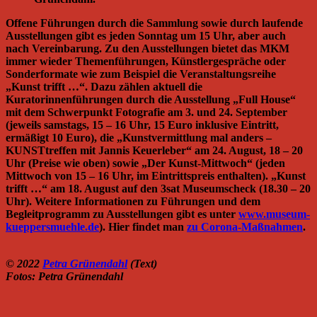
Offene Führungen durch die Sammlung sowie durch laufende
Ausstellungen gibt es jeden Sonntag um 15 Uhr, aber auch
nach Vereinbarung. Zu den Ausstellungen bietet das MKM
immer wieder Themenführungen, Künstlergespräche oder
Sonderformate wie zum Beispiel die Veranstaltungsreihe
„Kunst trifft …“. Dazu zählen aktuell die
Kuratorinnenführungen durch die Ausstellung „Full House“
mit dem Schwerpunkt Fotografie am 3. und 24. September
(jeweils samstags, 15 – 16 Uhr, 15 Euro inklusive Eintritt,
ermäßigt 10 Euro), die „Kunstvermittlung mal anders –
KUNSTtreffen mit Jannis Keuerleber“ am 24. August, 18 – 20
Uhr (Preise wie oben) sowie „Der Kunst-Mittwoch“ (jeden
Mittwoch von 15 – 16 Uhr, im Eintrittspreis enthalten). „Kunst
trifft …“ am 18. August auf den 3sat Museumscheck (18.30 – 20
Uhr). Weitere Informationen zu Führungen und dem
Begleitprogramm zu Ausstellungen gibt es unter
www.museum-
kueppersmuehle.de
). Hier findet man
zu Corona-Maßnahmen
.
© 2022
Petra Grünendahl
(Text)
Fotos: Petra Grünendahl