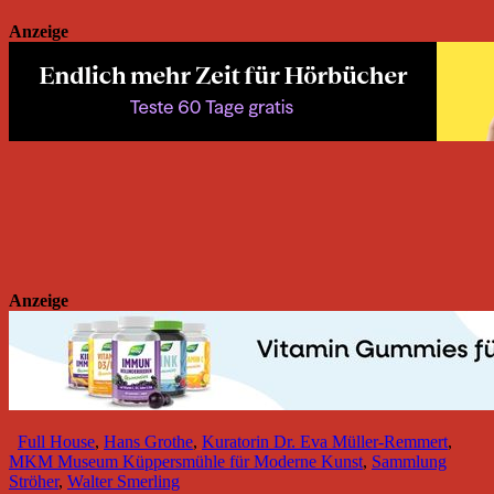
Anzeige
Anzeige
Full House
,
Hans Grothe
,
Kuratorin Dr. Eva Müller-Remmert
,
MKM Museum Küppersmühle für Moderne Kunst
,
Sammlung
Ströher
,
Walter Smerling