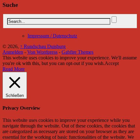
Suche
Impressum / Datenschutz
© 2026,
↑
Rundschau Duisburg
Anmelden
-
Von Wordpress
-
Gabfire Themes
This website uses cookies to improve your experience. We'll assume
you're ok with this, but you can opt-out if you wish.
Accept
Read More
Schließen
Privacy Overview
This website uses cookies to improve your experience while you
navigate through the website. Out of these cookies, the cookies that
are categorized as necessary are stored on your browser as they are
essential for the working of basic functionalities of the website. We