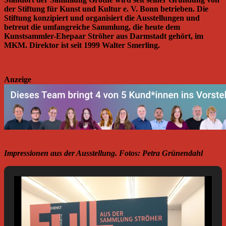
der Stiftung für Kunst und Kultur e. V. Bonn betrieben. Die
Stiftung konzipiert und organisiert die Ausstellungen und
betreut die umfangreiche Sammlung, die heute dem
Kunstsammler-Ehepaar Ströher aus Darmstadt gehört, im
MKM. Direktor ist seit 1999 Walter Smerling.
Anzeige
Impressionen aus der Ausstellung. Fotos: Petra Grünendahl