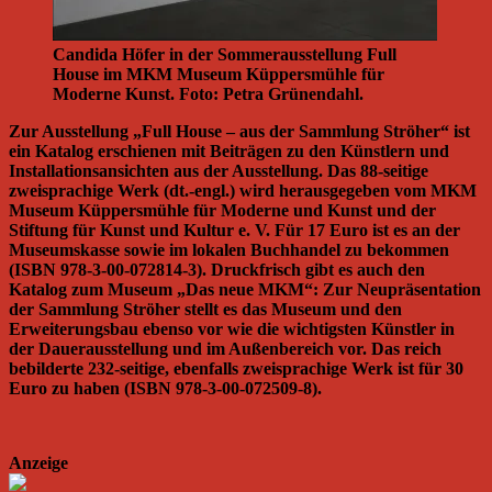
Candida Höfer in der Sommerausstellung Full
House im MKM Museum Küppersmühle für
Moderne Kunst. Foto: Petra Grünendahl.
Zur Ausstellung „Full House – aus der Sammlung Ströher“ ist
ein Katalog erschienen mit Beiträgen zu den Künstlern und
Installationsansichten aus der Ausstellung. Das 88-seitige
zweisprachige Werk (dt.-engl.) wird herausgegeben vom MKM
Museum Küppersmühle für Moderne und Kunst und der
Stiftung für Kunst und Kultur e. V. Für 17 Euro ist es an der
Museumskasse sowie im lokalen Buchhandel zu bekommen
(ISBN 978-3-00-072814-3). Druckfrisch gibt es auch den
Katalog zum Museum „Das neue MKM“: Zur Neupräsentation
der Sammlung Ströher stellt es das Museum und den
Erweiterungsbau ebenso vor wie die wichtigsten Künstler in
der Dauerausstellung und im Außenbereich vor. Das reich
bebilderte 232-seitige, ebenfalls zweisprachige Werk ist für 30
Euro zu haben (ISBN 978-3-00-072509-8).
Anzeige