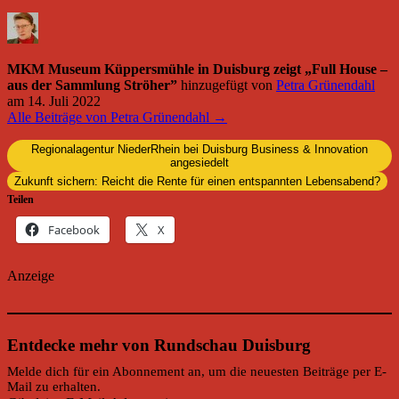
MKM Museum Küppersmühle in Duisburg zeigt „Full House –
aus der Sammlung Ströher”
hinzugefügt von
Petra Grünendahl
am
14. Juli 2022
Alle Beiträge von Petra Grünendahl →
Regionalagentur NiederRhein bei Duisburg Business & Innovation
angesiedelt
Zukunft sichern: Reicht die Rente für einen entspannten Lebensabend?
Teilen
Facebook
X
Anzeige
Entdecke mehr von Rundschau Duisburg
Melde dich für ein Abonnement an, um die neuesten Beiträge per E-
Mail zu erhalten.