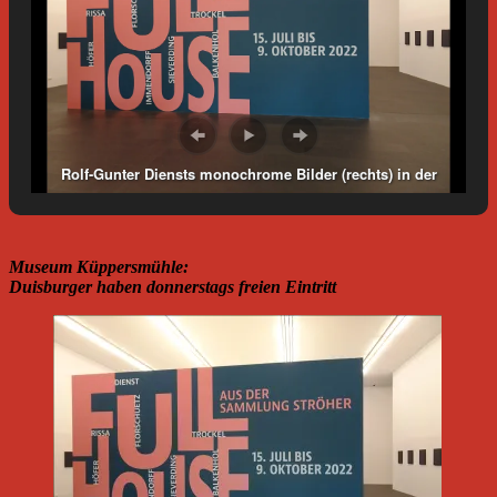
Rolf-Gunter Diensts monochrome Bilder (rechts) in der
Sommerausstellung Full House im MKM Museum
Küppersmühle für Moderne Kunst. Foto: Petra Grünendahl.
Museum Küppersmühle:
Duisburger haben donnerstags freien Eintritt