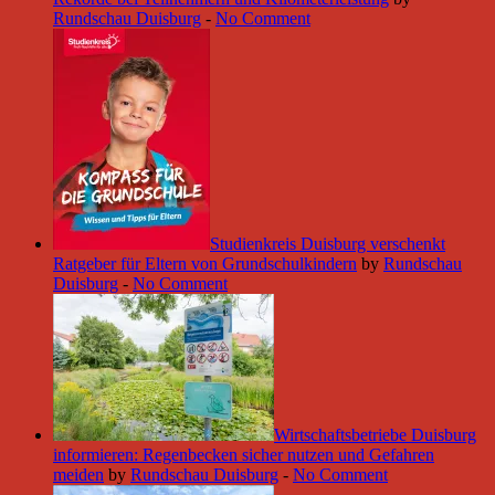
Rundschau Duisburg
-
No Comment
Studienkreis Duisburg verschenkt
Ratgeber für Eltern von Grundschulkindern
by
Rundschau
Duisburg
-
No Comment
Wirtschaftsbetriebe Duisburg
informieren: Regenbecken sicher nutzen und Gefahren
meiden
by
Rundschau Duisburg
-
No Comment