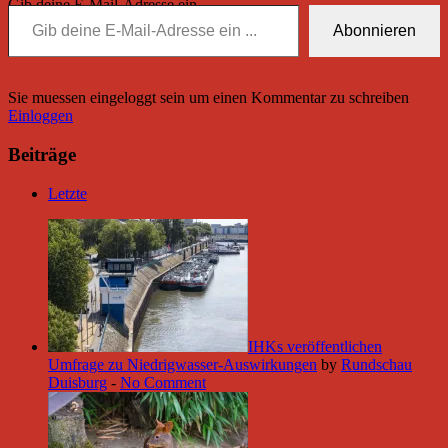
Gib deine E-Mail-Adresse ein ...
Abonnieren
Sie muessen eingeloggt sein um einen Kommentar zu schreiben
Einloggen
Beiträge
Letzte
IHKs veröffentlichen
Umfrage zu Niedrigwasser-Auswirkungen
by
Rundschau
Duisburg
-
No Comment