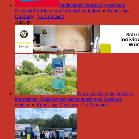
Studienkreis Duisburg verschenkt
Ratgeber für Eltern von Grundschulkindern
by
Rundschau
Duisburg
-
No Comment
Anzeige
Wirtschaftsbetriebe Duisburg
informieren: Regenbecken sicher nutzen und Gefahren
meiden
by
Rundschau Duisburg
-
No Comment