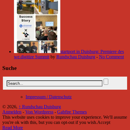
startport in Duisburg: Premiere des
we.digitize Summit
by
Rundschau Duisburg
-
No Comment
Suche
Impressum / Datenschutz
© 2026,
↑
Rundschau Duisburg
Anmelden
-
Von Wordpress
-
Gabfire Themes
This website uses cookies to improve your experience. We'll assume
you're ok with this, but you can opt-out if you wish.
Accept
Read More