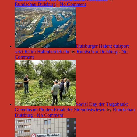
Rundschau Duisburg
-
No Comment
Duisburger Hafen: duisport
setzt KI im Hafenbetrieb ein
by
Rundschau Duisburg
-
No
Comment
Social Day der Targobank:
Gemeinsam für den Erhalt der Streuobstwiesen
by
Rundschau
Duisburg
-
No Comment