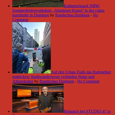
Kulturrucksack NRW:
Sommerferienworkshop „Abenteuer Kunst“ in der cubus
kunsthalle in Duisburg
by
Rundschau Duisburg
-
No
Comment
Auf den Urban.Trails das Ruhrgebiet
entdecken: Stadtwanderwege verbinden Natur und
Alltagskultur
by
Rundschau Duisburg
-
No Comment
Relaunch bei STUDIO 47 in