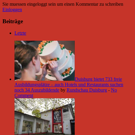
Sie muessen eingeloggt sein um einen Kommentar zu schreiben
Einloggen
Beiträge
Letzte
Duisburg bietet 733 freie
Ausbildungsplätze – auch Hotels und Restaurants suchen
noch 34 Auszubildende
by
Rundschau Duisburg
-
No
Comment