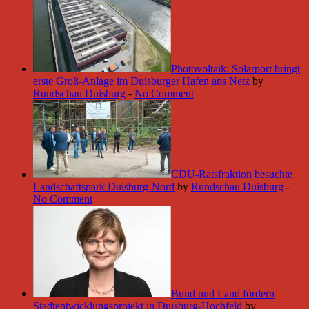
Photovoltaik: Solarport bringt
erste Groß-Anlage im Duisburger Hafen ans Netz
by
Rundschau Duisburg
-
No Comment
CDU-Ratsfraktion besuchte
Landschaftspark Duisburg-Nord
by
Rundschau Duisburg
-
No Comment
Bund und Land fördern
Stadtentwicklungsprojekt in Duisburg-Hochfeld
by