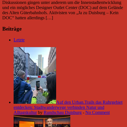
Diskussionen gingen unter anderem um die Innenstadtentwicklung
und ein mögliches Designer Outlet Center (DOC) auf dem Gelände
des Alten Güterbahnhofs. Aktivisten von „Ja zu Duisburg – Kein
DOC“ hatten allerdings […]
Beiträge
Letzte
Auf den Urban.Trails das Ruhrgebiet
entdecken: Stadtwanderwege verbinden Natur und
Alltagskultur
by
Rundschau Duisburg
-
No Comment