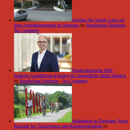
Agentur für Arbeit: Lage auf
dem Ausbildungsmarkt in Duisburg
by
Rundschau Duisburg
-
No Comment
Niederrheinische IHK:
Späterer Ausbildungs-Einstieg für Jugendliche bleibt möglich
by
Rundschau Duisburg
-
No Comment
Stadtradeln in Duisburg: Neue
Rekorde bei Teilnehmern und Kilometerleistung
by