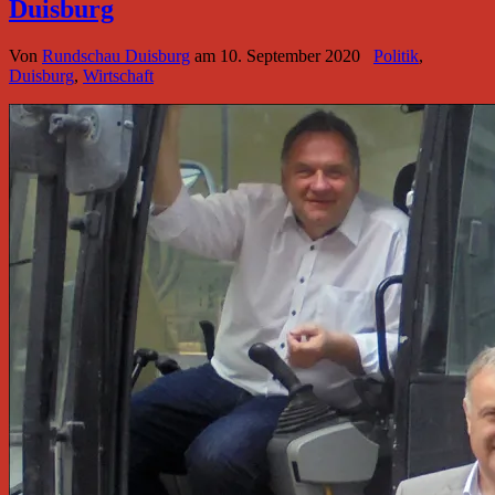
Duisburg
Von
Rundschau Duisburg
am
10. September 2020
Politik
,
Duisburg
,
Wirtschaft