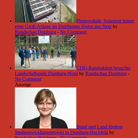
Photovoltaik: Solarport bringt
erste Groß-Anlage im Duisburger Hafen ans Netz
by
Rundschau Duisburg
-
No Comment
CDU-Ratsfraktion besuchte
Landschaftspark Duisburg-Nord
by
Rundschau Duisburg
-
No Comment
Anzeige
Bund und Land fördern
Stadtentwicklungsprojekt in Duisburg-Hochfeld
by
Rundschau Duisburg
-
No Comment