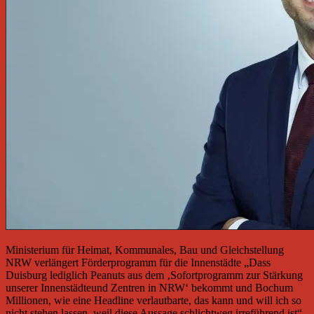
Ministerium für Heimat, Kommunales, Bau und Gleichstellung
NRW verlängert Förderprogramm für die Innenstädte „Dass
Duisburg lediglich Peanuts aus dem ‚Sofortprogramm zur Stärkung
unserer Innenstädteund Zentren in NRW‘ bekommt und Bochum
Millionen, wie eine Headline verlautbarte, das kann und will ich so
nicht stehen lassen, weil diese Aussage schlichtweg irreführend ist“,