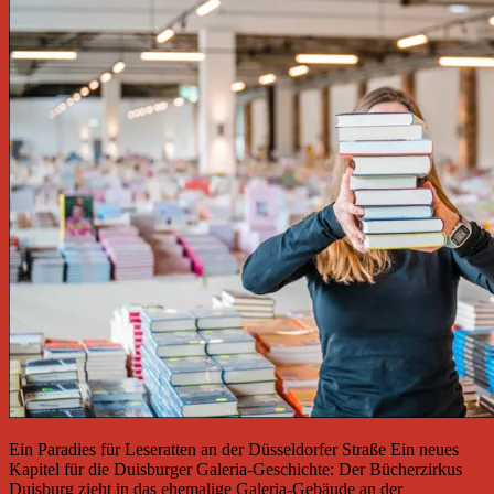
Ein Paradies für Leseratten an der Düsseldorfer Straße Ein neues
Kapitel für die Duisburger Galeria-Geschichte: Der Bücherzirkus
Duisburg zieht in das ehemalige Galeria-Gebäude an der