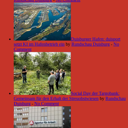
Duisburger Hafen: duisport
setzt KI im Hafenbetrieb ein
by
Rundschau Duisburg
-
No
Comment
Social Day der Targobank:
Gemeinsam für den Erhalt der Streuobstwiesen
by
Rundschau
Duisburg
-
No Comment