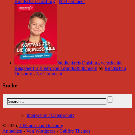
Rundschau Duisburg
-
No Comment
Studienkreis Duisburg verschenkt
Ratgeber für Eltern von Grundschulkindern
by
Rundschau
Duisburg
-
No Comment
Suche
Impressum / Datenschutz
© 2026,
↑
Rundschau Duisburg
Anmelden
-
Von Wordpress
-
Gabfire Themes