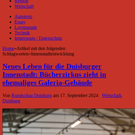
Region
Wirtschaft
Autotests
Essay
Loveparade
Technik
Impressum / Datenschutz
Home
»
Artikel mit den folgenden
Schlagworten
»
Innenstadtentwicklung
Neues Leben für die Duisburger
Innenstadt: Bücherzirkus zieht in
ehemaliges Galeria-Gebäude
Von
Rundschau Duisburg
am
17. September 2024
Wirtschaft
,
Duisburg