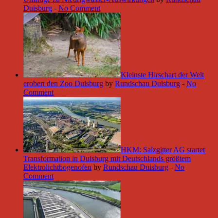
Duisburg
-
No Comment
Kleinste Hirschart der Welt
erobert den Zoo Duisburg
by
Rundschau Duisburg
-
No
Comment
HKM: Salzgitter AG startet
Transformation in Duisburg mit Deutschlands größtem
Elektrolichtbogenofen
by
Rundschau Duisburg
-
No
Comment