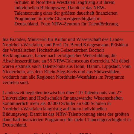
Schulen in Nordrhein-Westfalen langfristig auf ihrem
individuellen Bildungsweg. Damit ist das NRW-
Talentscouting eines der größten dauerhaft finanzierten
Programme für mehr Chancengerechtigkeit in
Deutschland. Foto: NRW-Zentrum für Talentförderung.
__________________________________________________
Ina Brandes, Ministerin für Kultur und Wissenschaft des Landes
Nordrhein-Westfalen, und Prof. Dr. Bernd Kriegesmann, Präsident
der Westfälischen Hochschule Gelsenkirchen Bocholt
Recklinghausen, haben nach erfolgreicher Weiterbildung die
Abschlusszertifikate an 55 NRW-Talentscouts überreicht. Mit dabei
waren erstmals auch Talentscouts aus Bonn, Hamm, Lippstadt, vom
Niederrhein, aus dem Rhein-Sieg-Kreis und aus Südwestfalen,
wodurch nun alle Regionen Nordrhein-Westfalens im Programm
vertreten sind.
Landesweit begleiten inzwischen über 110 Talentscouts von 27
Universitäten und Hochschulen für angewandte Wissenschaften
kontinuierlich mehr als 30.000 Schüler an 600 Schulen in
Nordrhein-Westfalen langfristig auf ihrem individuellen
Bildungsweg. Damit ist das NRW-Talentscouting eines der größten
dauerhaft finanzierten Programme für mehr Chancengerechtigkeit in
Deutschland.