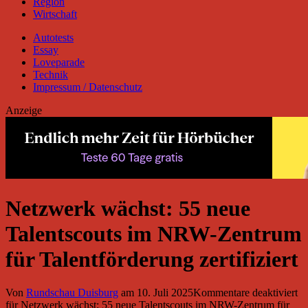
Region
Wirtschaft
Autotests
Essay
Loveparade
Technik
Impressum / Datenschutz
Anzeige
Netzwerk wächst: 55 neue
Talentscouts im NRW-Zentrum
für Talentförderung zertifiziert
Von
Rundschau Duisburg
am
10. Juli 2025
Kommentare deaktiviert
für Netzwerk wächst: 55 neue Talentscouts im NRW-Zentrum für