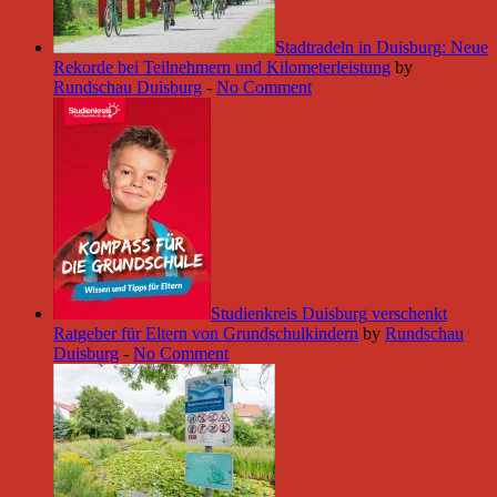
Stadtradeln in Duisburg: Neue
Rekorde bei Teilnehmern und Kilometerleistung
by
Rundschau Duisburg
-
No Comment
Studienkreis Duisburg verschenkt
Ratgeber für Eltern von Grundschulkindern
by
Rundschau
Duisburg
-
No Comment