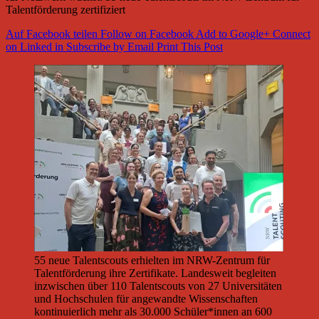
Talentförderung zertifiziert
Auf Facebook teilen
Follow on Facebook
Add to Google+
Connect
on Linked in
Subscribe by Email
Print This Post
55 neue Talentscouts erhielten im NRW-Zentrum für
Talentförderung ihre Zertifikate. Landesweit begleiten
inzwischen über 110 Talentscouts von 27 Universitäten
und Hochschulen für angewandte Wissenschaften
kontinuierlich mehr als 30.000 Schüler*innen an 600