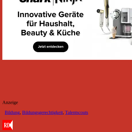
Anzeige
Bildung
,
Bildungsgerechtigkeit
,
Talentscouts