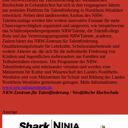
Hochschule in Gelsenkirchen hat sich in den vergangenen Jahren
zur zentralen Plattform für Talentförderung in Nordrhein-Westfalen
entwickelt. Neben dem landesweiten Ausbau des NRW-
Talentscoutings werden hier weitere innovative Formate für mehr
Chancengerechtigkeit organisiert und umgesetzt, wie beispielsweise
das Schülerstipendienprogramm NRWTalente, die TalentKollegs
Ruhr und das Vernetzungsprogramm NRWTalente_academy.
Zudem bietet das NRW-Zentrum für Talentförderung
Qualifizierungsformate für Lehrkräfte, Schulsozialarbeitende und
weitere Akteure an, die sich für die individuelle Förderung von
Kindern und Jugendlichen insbesondere aus Familien mit
Teilhaberisiken einsetzen. Die Programme der NRW-
Talentförderung sind miteinander verzahnt und werden vom
Ministerium für Kultur und Wissenschaft des Landes Nordrhein-
Westfalen und vom Ministerium für Schule und Bildung des Landes
Nordrhein-Westfalen gemeinsam getragen. Mehr Informationen:
www.nrw-talentzentrum.de
.
NRW-Zentrum für Talentförderung / Westfälische Hochschule
Anzeige