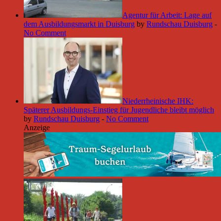
Agentur für Arbeit: Lage auf
dem Ausbildungsmarkt in Duisburg
by
Rundschau Duisburg
-
No Comment
Niederrheinische IHK:
Späterer Ausbildungs-Einstieg für Jugendliche bleibt möglich
by
Rundschau Duisburg
-
No Comment
Anzeige