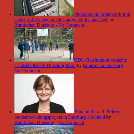
Photovoltaik: Solarport bringt
erste Groß-Anlage im Duisburger Hafen ans Netz
by
Rundschau Duisburg
-
No Comment
CDU-Ratsfraktion besuchte
Landschaftspark Duisburg-Nord
by
Rundschau Duisburg
-
No Comment
Bund und Land fördern
Stadtentwicklungsprojekt in Duisburg-Hochfeld
by
Rundschau Duisburg
-
No Comment