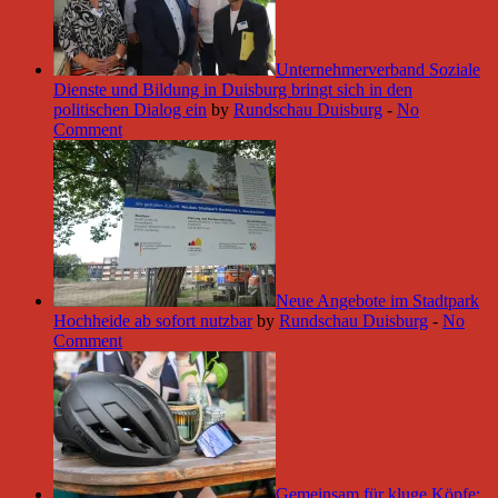
Unternehmerverband Soziale
Dienste und Bildung in Duisburg bringt sich in den
politischen Dialog ein
by
Rundschau Duisburg
-
No
Comment
Neue Angebote im Stadtpark
Hochheide ab sofort nutzbar
by
Rundschau Duisburg
-
No
Comment
Gemeinsam für kluge Köpfe: