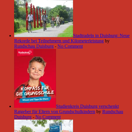
Stadtradeln in Duisburg: Neue
Rekorde bei Teilnehmern und Kilometerleistung
by
Rundschau Duisburg
-
No Comment
Studienkreis Duisburg verschenkt
Ratgeber für Eltern von Grundschulkindern
by
Rundschau
Duisburg
-
No Comment