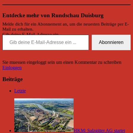
Entdecke mehr von Rundschau Duisburg
Melde dich für ein Abonnement an, um die neuesten Beiträge per E-
Mail zu erhalten.
Gib deine E-Mail-Adresse ein ...
Abonnieren
Sie muessen eingeloggt sein um einen Kommentar zu schreiben
Einloggen
Beiträge
Letzte
HKM: Salzgitter AG startet