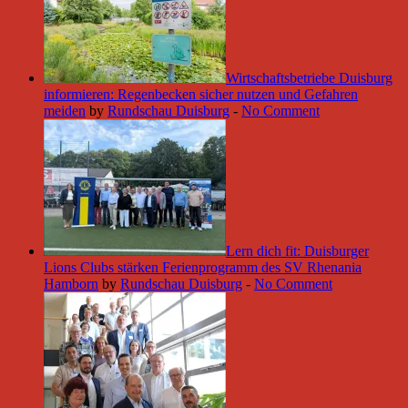
Wirtschaftsbetriebe Duisburg
informieren: Regenbecken sicher nutzen und Gefahren
meiden
by
Rundschau Duisburg
-
No Comment
Lern dich fit: Duisburger
Lions Clubs stärken Ferienprogramm des SV Rhenania
Hamborn
by
Rundschau Duisburg
-
No Comment