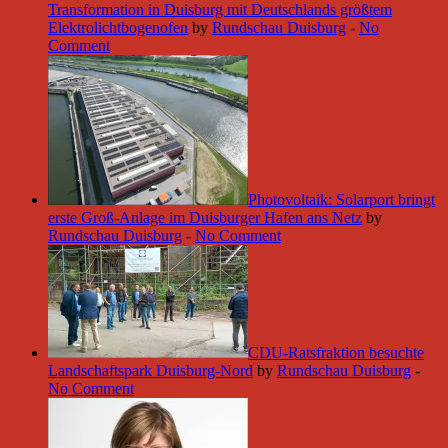
Transformation in Duisburg mit Deutschlands größtem
Elektrolichtbogenofen
by
Rundschau Duisburg
-
No
Comment
Photovoltaik: Solarport bringt
erste Groß-Anlage im Duisburger Hafen ans Netz
by
Rundschau Duisburg
-
No Comment
CDU-Ratsfraktion besuchte
Landschaftspark Duisburg-Nord
by
Rundschau Duisburg
-
No Comment