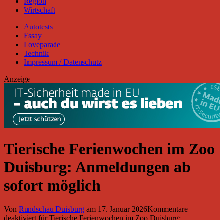
Region
Wirtschaft
Autotests
Essay
Loveparade
Technik
Impressum / Datenschutz
Anzeige
Tierische Ferienwochen im Zoo
Duisburg: Anmeldungen ab
sofort möglich
Von
Rundschau Duisburg
am
17. Januar 2026
Kommentare
deaktiviert
für Tierische Ferienwochen im Zoo Duisburg: