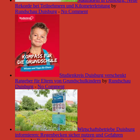
Stadtradeln in Duisburg: Neue
Rekorde bei Teilnehmern und Kilometerleistung
by
Rundschau Duisburg
-
No Comment
Studienkreis Duisburg verschenkt
Ratgeber für Eltern von Grundschulkindern
by
Rundschau
Duisburg
-
No Comment
Wirtschaftsbetriebe Duisburg
informieren: Regenbecken sicher nutzen und Gefahren