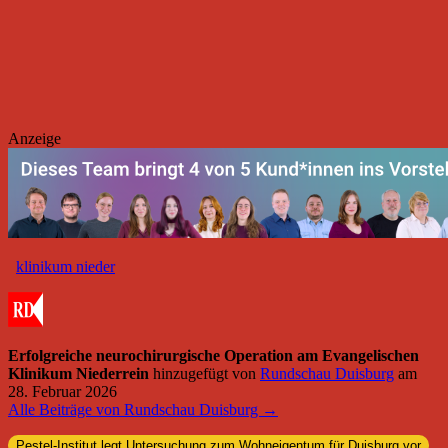
Anzeige
klinikum nieder
Erfolgreiche neurochirurgische Operation am Evangelischen
Klinikum Niederrein
hinzugefügt von
Rundschau Duisburg
am
28. Februar 2026
Alle Beiträge von Rundschau Duisburg →
Pestel-Institut legt Untersuchung zum Wohneigentum für Duisburg vor