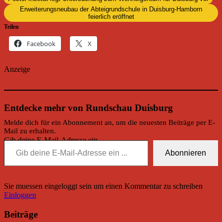
Erweiterungsneubau der Abteigrundschule in Duisburg-Hamborn
feierlich eröffnet
Teilen
Facebook
X
Anzeige
Entdecke mehr von Rundschau Duisburg
Melde dich für ein Abonnement an, um die neuesten Beiträge per E-
Mail zu erhalten.
Gib deine E-Mail-Adresse ein ...
Abonnieren
Sie muessen eingeloggt sein um einen Kommentar zu schreiben
Einloggen
Beiträge