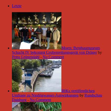
Letzte
Moers: Bergbaumuseum
Schacht IV bekommt Grubenrettungsgerät von Dräger
by
Petra Grünendahl
-
No Comment
IHKs veröffentlichen
Umfrage zu Niedrigwasser-Auswirkungen
by
Rundschau
Duisburg
-
No Comment