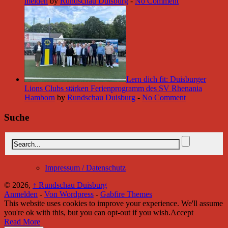
meiden
by
Rundschau Duisburg
-
No Comment
Lern dich fit: Duisburger
Lions Clubs stärken Ferienprogramm des SV Rhenania
Hamborn
by
Rundschau Duisburg
-
No Comment
Suche
Impressum / Datenschutz
© 2026,
↑
Rundschau Duisburg
Anmelden
-
Von Wordpress
-
Gabfire Themes
This website uses cookies to improve your experience. We'll assume
you're ok with this, but you can opt-out if you wish.
Accept
Read More