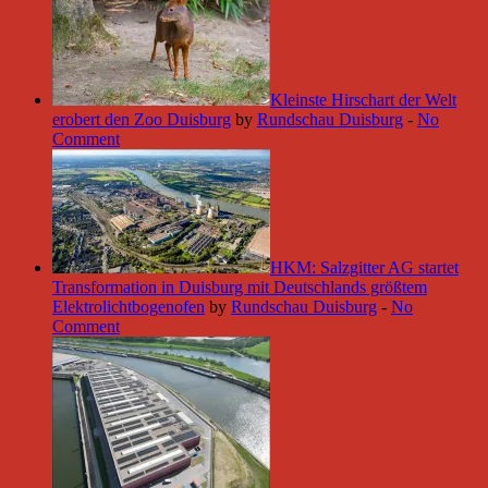
Kleinste Hirschart der Welt
erobert den Zoo Duisburg
by
Rundschau Duisburg
-
No
Comment
HKM: Salzgitter AG startet
Transformation in Duisburg mit Deutschlands größtem
Elektrolichtbogenofen
by
Rundschau Duisburg
-
No
Comment