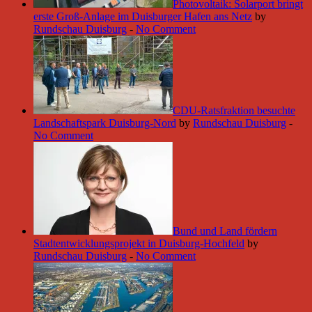
Photovoltaik: Solarport bringt
erste Groß-Anlage im Duisburger Hafen ans Netz
by
Rundschau Duisburg
-
No Comment
CDU-Ratsfraktion besuchte
Landschaftspark Duisburg-Nord
by
Rundschau Duisburg
-
No Comment
Bund und Land fördern
Stadtentwicklungsprojekt in Duisburg-Hochfeld
by
Rundschau Duisburg
-
No Comment