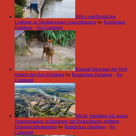
IHKs veröffentlichen
Umfrage zu Niedrigwasser-Auswirkungen
by
Rundschau
Duisburg
-
No Comment
Kleinste Hirschart der Welt
erobert den Zoo Duisburg
by
Rundschau Duisburg
-
No
Comment
HKM: Salzgitter AG startet
Transformation in Duisburg mit Deutschlands größtem
Elektrolichtbogenofen
by
Rundschau Duisburg
-
No
Comment