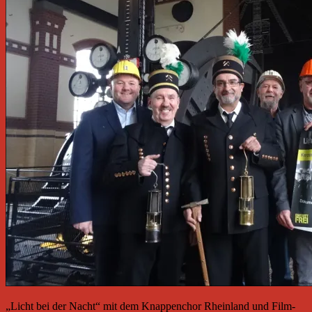
„Licht bei der Nacht“ mit dem Knappenchor Rheinland und Film-