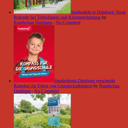
Stadtradeln in Duisburg: Neue
Rekorde bei Teilnehmern und Kilometerleistung
by
Rundschau Duisburg
-
No Comment
Studienkreis Duisburg verschenkt
Ratgeber für Eltern von Grundschulkindern
by
Rundschau
Duisburg
-
No Comment