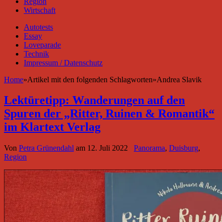
Region
Wirtschaft
Autotests
Essay
Loveparade
Technik
Impressum / Datenschutz
Home
»
Artikel mit den folgenden Schlagworten
»
Andrea Slavik
Lektüretipp: Wanderungen auf den
Spuren der „Ritter, Ruinen & Romantik“
im Klartext Verlag
Von
Petra Grünendahl
am
12. Juli 2022
Panorama
,
Duisburg
,
Region