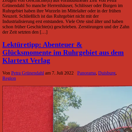
Zeugen von Geschichte(n) aus vorindustrieller Zeit Von Petra
Grünendahl So manche Herrenhäuser, Schlösser oder Burgen im
Ruhrgebiet haben ihre Wurzeln im Mittelalter oder in der frühen
Neuzeit. Schließlich ist das Ruhrgebiet nicht mit der
Industrialisierung erst entstanden. Viele Orte sind älter und haben
schon früher Geschichte(n) geschrieben. Zerstörungen und der Zahn
der Zeit setzten den […]
Lektüretipp: Abenteuer &
Glücksmomente im Ruhrgebiet aus dem
Klartext Verlag
Von
Petra Grünendahl
am
7. Juli 2022
Panorama
,
Duisburg
,
Region