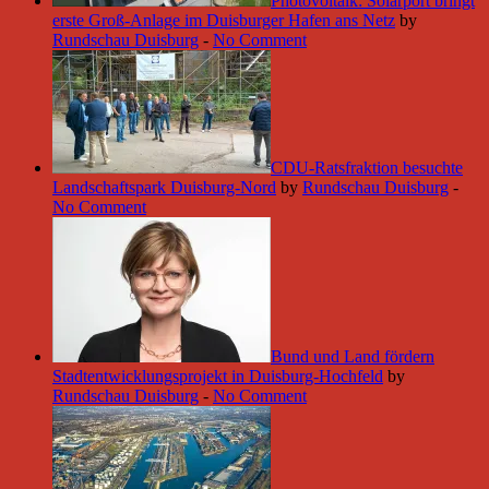
Photovoltaik: Solarport bringt
erste Groß-Anlage im Duisburger Hafen ans Netz
by
Rundschau Duisburg
-
No Comment
CDU-Ratsfraktion besuchte
Landschaftspark Duisburg-Nord
by
Rundschau Duisburg
-
No Comment
Bund und Land fördern
Stadtentwicklungsprojekt in Duisburg-Hochfeld
by
Rundschau Duisburg
-
No Comment