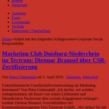
Region
Wirtschaft
Autotests
Essay
Loveparade
Technik
Impressum / Datenschutz
Home
»
Artikel mit den folgenden Schlagworten
»
Corporate Social
Responsibility
Marketing Club Duisburg-Niederrhein
im Tectrum: Dietmar Bramsel über CSR-
Zertifizierung
Von
Petra Grünendahl
am
5. April 2016
Duisburg
,
Wirtschaft
Unternehmerische Gesellschaftsverantwortung als Marketing-
Instrument? Von Petra Grünendahl „Ich dachte, wir würden
wahrgenommen, als Bayer von seinen Lieferanten und
Dienstleistern Nachweise über soziales Engagement verlangte“,
erzählte Dietmar Bramsel, Geschäftsführer der
Kommunikationsagentur Drei Elemente GmbH. „Wo stehen Sie mit