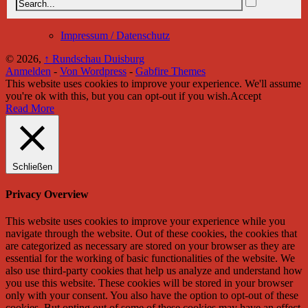
Impressum / Datenschutz
© 2026,
↑
Rundschau Duisburg
Anmelden
-
Von Wordpress
-
Gabfire Themes
This website uses cookies to improve your experience. We'll assume
you're ok with this, but you can opt-out if you wish.
Accept
Read More
Schließen
Privacy Overview
This website uses cookies to improve your experience while you
navigate through the website. Out of these cookies, the cookies that
are categorized as necessary are stored on your browser as they are
essential for the working of basic functionalities of the website. We
also use third-party cookies that help us analyze and understand how
you use this website. These cookies will be stored in your browser
only with your consent. You also have the option to opt-out of these
cookies. But opting out of some of these cookies may have an effect