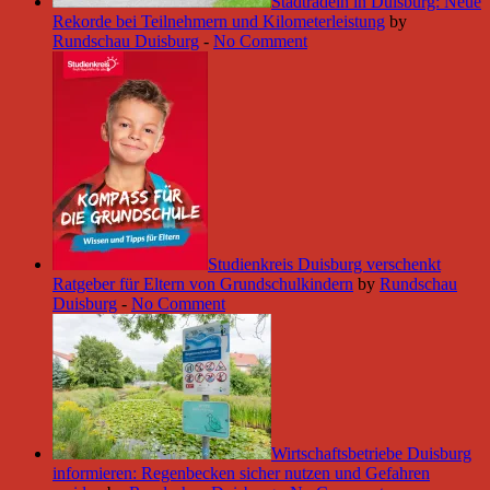
Stadtradeln in Duisburg: Neue
Rekorde bei Teilnehmern und Kilometerleistung
by
Rundschau Duisburg
-
No Comment
Studienkreis Duisburg verschenkt
Ratgeber für Eltern von Grundschulkindern
by
Rundschau
Duisburg
-
No Comment
Wirtschaftsbetriebe Duisburg
informieren: Regenbecken sicher nutzen und Gefahren