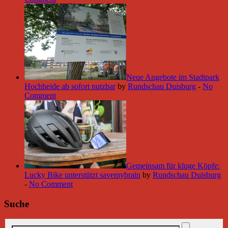
Neue Angebote im Stadtpark
Hochheide ab sofort nutzbar
by
Rundschau Duisburg
-
No
Comment
Gemeinsam für kluge Köpfe:
Lucky Bike unterstützt savemybrain
by
Rundschau Duisburg
-
No Comment
Suche