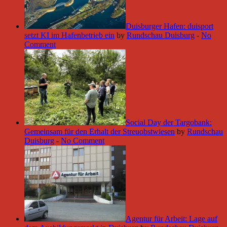
Duisburger Hafen: duisport
setzt KI im Hafenbetrieb ein
by
Rundschau Duisburg
-
No
Comment
Social Day der Targobank:
Gemeinsam für den Erhalt der Streuobstwiesen
by
Rundschau
Duisburg
-
No Comment
Agentur für Arbeit: Lage auf