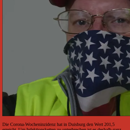
Die Corona-Wocheninzidenz hat in Duisburg den Wert 201,5
erreicht. Um Infektionsketten zu unterbrechen ist es deshalb ganz