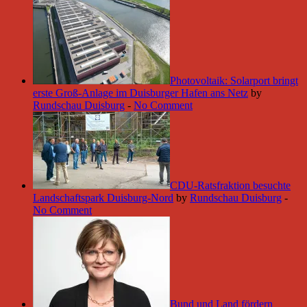
Photovoltaik: Solarport bringt
erste Groß-Anlage im Duisburger Hafen ans Netz
by
Rundschau Duisburg
-
No Comment
CDU-Ratsfraktion besuchte
Landschaftspark Duisburg-Nord
by
Rundschau Duisburg
-
No Comment
Bund und Land fördern