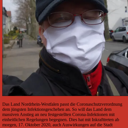
Das Land Nordrhein-Westfalen passt die Coronaschutzverordnung
dem jüngsten Infektionsgeschehen an. So will das Land dem
massiven Anstieg an neu festgestellten Corona-Infektionen mit
einheitlichen Regelungen begegnen. Dies hat mit Inkrafttreten ab
morgen, 17. Oktober 2020, auch Auswirkungen auf die Stadt