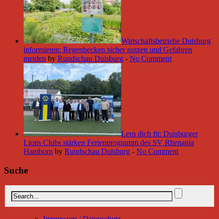
Wirtschaftsbetriebe Duisburg
informieren: Regenbecken sicher nutzen und Gefahren
meiden
by
Rundschau Duisburg
-
No Comment
Lern dich fit: Duisburger
Lions Clubs stärken Ferienprogramm des SV Rhenania
Hamborn
by
Rundschau Duisburg
-
No Comment
Suche
Impressum / Datenschutz