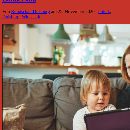
Von
Rundschau Duisburg
am
25. November 2020
Politik
,
Duisburg
,
Wirtschaft