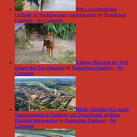
IHKs veröffentlichen
Umfrage zu Niedrigwasser-Auswirkungen
by
Rundschau
Duisburg
-
No Comment
Kleinste Hirschart der Welt
erobert den Zoo Duisburg
by
Rundschau Duisburg
-
No
Comment
HKM: Salzgitter AG startet
Transformation in Duisburg mit Deutschlands größtem
Elektrolichtbogenofen
by
Rundschau Duisburg
-
No
Comment