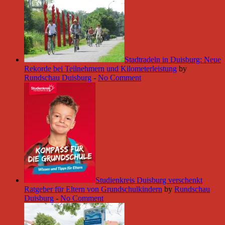
Stadtradeln in Duisburg: Neue
Rekorde bei Teilnehmern und Kilometerleistung
by
Rundschau Duisburg
-
No Comment
Studienkreis Duisburg verschenkt
Ratgeber für Eltern von Grundschulkindern
by
Rundschau
Duisburg
-
No Comment