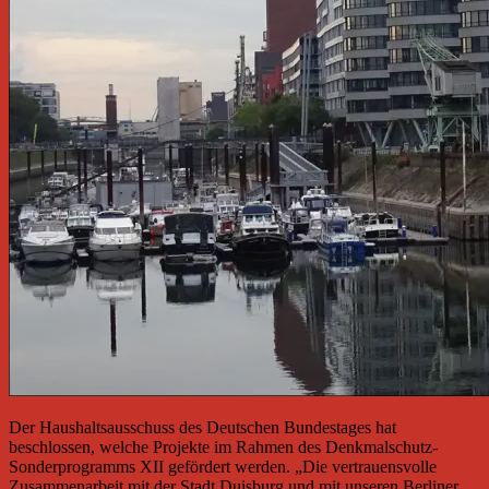
Der Haushaltsausschuss des Deutschen Bundestages hat
beschlossen, welche Projekte im Rahmen des Denkmalschutz-
Sonderprogramms XII gefördert werden. „Die vertrauensvolle
Zusammenarbeit mit der Stadt Duisburg und mit unseren Berliner