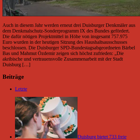
Auch in diesem Jahr werden erneut drei Duisburger Denkmäler aus
dem Denkmalschutz-Sonderprogramm IX des Bundes gefördert.
Die dafür nötigen Projektmittel in Höhe von insgesamt 757.975
Euro wurden in der heutigen Sitzung des Haushaltsausschusses
beschlossen. Die Duisburger SPD-Bundestagsabgeordneten Bärbel
Bas und Mahmut Özdemir zeigen sich höchst zufrieden: „Die
akribische und vertrauensvolle Zusammenarbeit mit der Stadt
Duisburg […]
Beiträge
Letzte
Duisburg bietet 733 freie