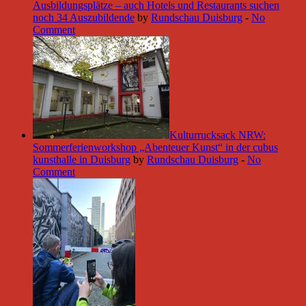
Ausbildungsplätze – auch Hotels und Restaurants suchen
noch 34 Auszubildende
by
Rundschau Duisburg
-
No
Comment
Kulturrucksack NRW:
Sommerferienworkshop „Abenteuer Kunst“ in der cubus
kunsthalle in Duisburg
by
Rundschau Duisburg
-
No
Comment