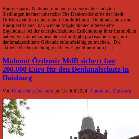
Energiesparmaßnahmen nun auch in denkmalgeschützten
Siedlungen leichter umsetzbar Die Denkmalbehörde der Stadt
Duisburg stellt in einer neuen Handreichung „Denkmalschutz und
Energieeffizienz“ dar, welche Möglichkeiten interessierte
Eigentümer bei der energieeffizienten Ertüchtigung ihrer Immobilien
haben, was dabei zu beachten ist und gibt praxisnahe Tipps, um
denkmalgeschützte Gebäude zukunftsfähig zu machen. „Die
aktuelle Rechtsprechung macht es Eigentümern nun […]
Mahmut Özdemir MdB sichert fast
200.000 Euro für den Denkmalschutz in
Duisburg
Von
Rundschau Duisburg
am
18. Juli 2024
Panorama
,
Duisburg