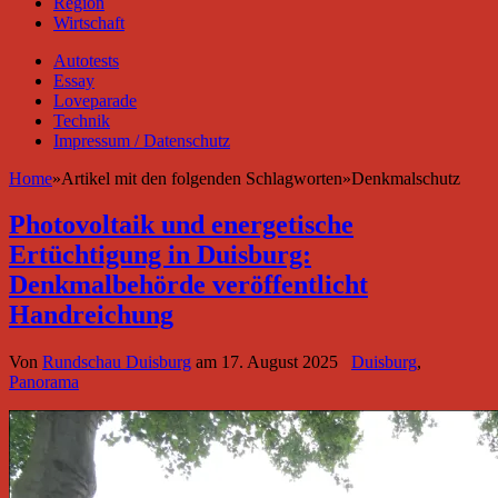
Region
Wirtschaft
Autotests
Essay
Loveparade
Technik
Impressum / Datenschutz
Home
»
Artikel mit den folgenden Schlagworten
»
Denkmalschutz
Photovoltaik und energetische
Ertüchtigung in Duisburg:
Denkmalbehörde veröffentlicht
Handreichung
Von
Rundschau Duisburg
am
17. August 2025
Duisburg
,
Panorama