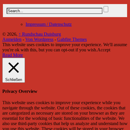
Impressum / Datenschutz
© 2026,
↑
Rundschau Duisburg
Anmelden
-
Von Wordpress
-
Gabfire Themes
This website uses cookies to improve your experience. We'll assume
you're ok with this, but you can opt-out if you wish.
Accept
Read More
Schließen
Privacy Overview
This website uses cookies to improve your experience while you
navigate through the website. Out of these cookies, the cookies that
are categorized as necessary are stored on your browser as they are
essential for the working of basic functionalities of the website. We
also use third-party cookies that help us analyze and understand how
you use this website. These cookies will be stored in your browser