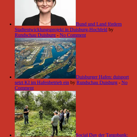
Bund und Land fördern
Stadtentwicklungsprojekt in Duisburg-Hochfeld
by
Rundschau Duisburg
-
No Comment
Duisburger Hafen: duisport
setzt KI im Hafenbetrieb ein
by
Rundschau Duisburg
-
No
Comment
Social Day der Targobank: