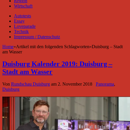
Region
Wirtschaft
Autotests
Essay
Loveparade
Technik
Impressum / Datenschutz
Home
»
Artikel mit den folgenden Schlagworten
»
Duisburg – Stadt
am Wasser
Duisburg Kalender 2019: Duisburg –
Stadt am Wasser
Von
Rundschau Duisburg
am
2. November 2018
Panorama
,
Duisburg