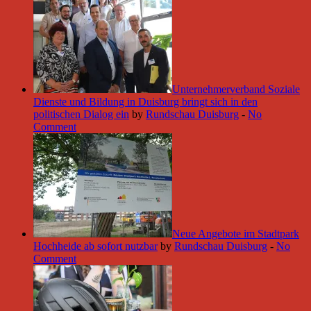
Unternehmerverband Soziale
Dienste und Bildung in Duisburg bringt sich in den
politischen Dialog ein
by
Rundschau Duisburg
-
No
Comment
Neue Angebote im Stadtpark
Hochheide ab sofort nutzbar
by
Rundschau Duisburg
-
No
Comment