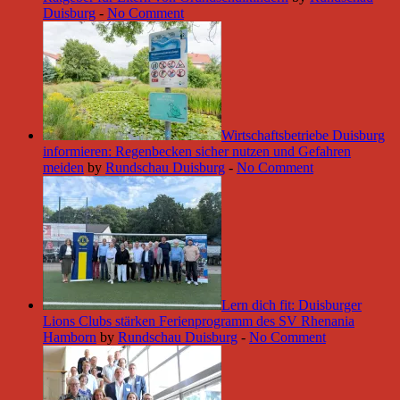
Duisburg
-
No Comment
Wirtschaftsbetriebe Duisburg
informieren: Regenbecken sicher nutzen und Gefahren
meiden
by
Rundschau Duisburg
-
No Comment
Lern dich fit: Duisburger
Lions Clubs stärken Ferienprogramm des SV Rhenania
Hamborn
by
Rundschau Duisburg
-
No Comment