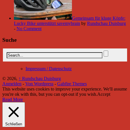
Gemeinsam für kluge Köpfe:
Lucky Bike unterstützt savemybrain
by
Rundschau Duisburg
-
No Comment
Suche
Impressum / Datenschutz
© 2026,
↑
Rundschau Duisburg
Anmelden
-
Von Wordpress
-
Gabfire Themes
This website uses cookies to improve your experience. We'll assume
you're ok with this, but you can opt-out if you wish.
Accept
Read More
Schließen