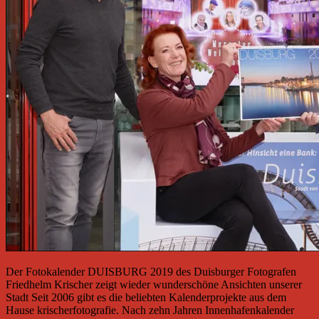
Der Fotokalender DUISBURG 2019 des Duisburger Fotografen
Friedhelm Krischer zeigt wieder wunderschöne Ansichten unserer
Stadt Seit 2006 gibt es die beliebten Kalenderprojekte aus dem
Hause krischerfotografie. Nach zehn Jahren Innenhafenkalender