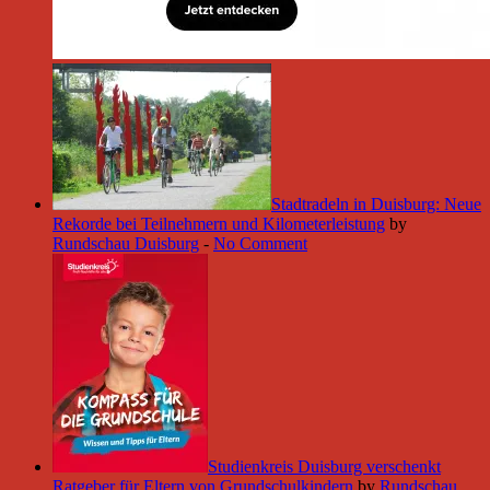
Stadtradeln in Duisburg: Neue
Rekorde bei Teilnehmern und Kilometerleistung
by
Rundschau Duisburg
-
No Comment
Studienkreis Duisburg verschenkt
Ratgeber für Eltern von Grundschulkindern
by
Rundschau