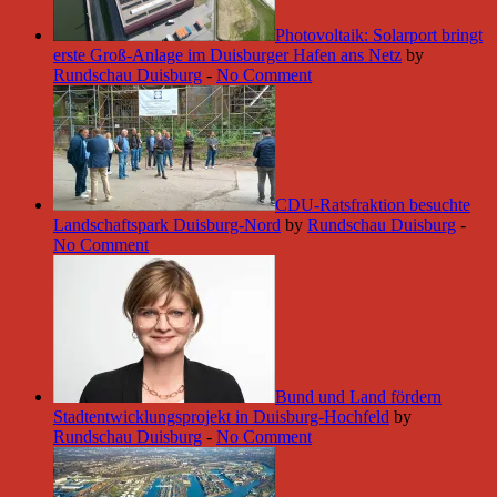
Photovoltaik: Solarport bringt
erste Groß-Anlage im Duisburger Hafen ans Netz
by
Rundschau Duisburg
-
No Comment
CDU-Ratsfraktion besuchte
Landschaftspark Duisburg-Nord
by
Rundschau Duisburg
-
No Comment
Bund und Land fördern
Stadtentwicklungsprojekt in Duisburg-Hochfeld
by
Rundschau Duisburg
-
No Comment