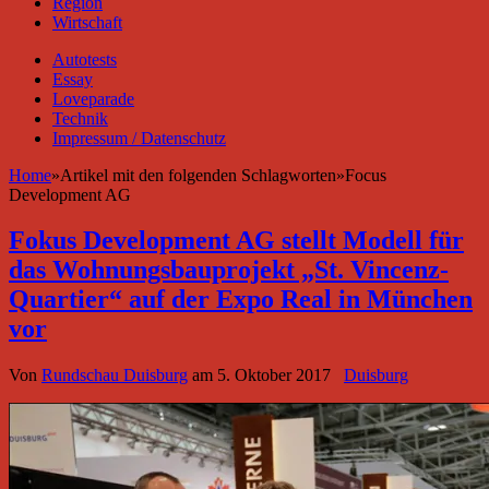
Region
Wirtschaft
Autotests
Essay
Loveparade
Technik
Impressum / Datenschutz
Home
»
Artikel mit den folgenden Schlagworten
»
Focus
Development AG
Fokus Development AG stellt Modell für
das Wohnungsbauprojekt „St. Vincenz-
Quartier“ auf der Expo Real in München
vor
Von
Rundschau Duisburg
am
5. Oktober 2017
Duisburg