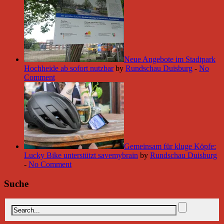
Neue Angebote im Stadtpark
Hochheide ab sofort nutzbar
by
Rundschau Duisburg
-
No
Comment
Gemeinsam für kluge Köpfe:
Lucky Bike unterstützt savemybrain
by
Rundschau Duisburg
-
No Comment
Suche