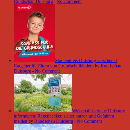
Rundschau Duisburg
-
No Comment
Studienkreis Duisburg verschenkt
Ratgeber für Eltern von Grundschulkindern
by
Rundschau
Duisburg
-
No Comment
Wirtschaftsbetriebe Duisburg
informieren: Regenbecken sicher nutzen und Gefahren
meiden
by
Rundschau Duisburg
-
No Comment