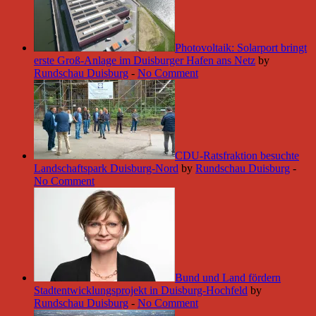
Photovoltaik: Solarport bringt
erste Groß-Anlage im Duisburger Hafen ans Netz
by
Rundschau Duisburg
-
No Comment
CDU-Ratsfraktion besuchte
Landschaftspark Duisburg-Nord
by
Rundschau Duisburg
-
No Comment
Bund und Land fördern
Stadtentwicklungsprojekt in Duisburg-Hochfeld
by
Rundschau Duisburg
-
No Comment