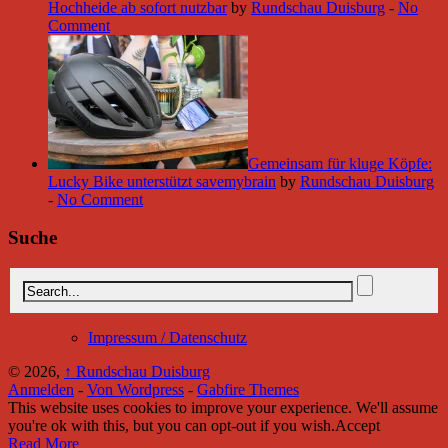
Hochheide ab sofort nutzbar
by
Rundschau Duisburg
-
No
Comment
Gemeinsam für kluge Köpfe:
Lucky Bike unterstützt savemybrain
by
Rundschau Duisburg
-
No Comment
Suche
Impressum / Datenschutz
© 2026,
↑
Rundschau Duisburg
Anmelden
-
Von Wordpress
-
Gabfire Themes
This website uses cookies to improve your experience. We'll assume
you're ok with this, but you can opt-out if you wish.
Accept
Read More