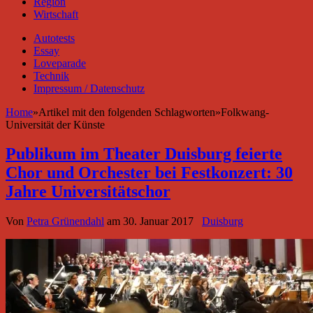
Region
Wirtschaft
Autotests
Essay
Loveparade
Technik
Impressum / Datenschutz
Home
»
Artikel mit den folgenden Schlagworten
»
Folkwang-
Universität der Künste
Publikum im Theater Duisburg feierte
Chor und Orchester bei Festkonzert: 30
Jahre Universitätschor
Von
Petra Grünendahl
am
30. Januar 2017
Duisburg