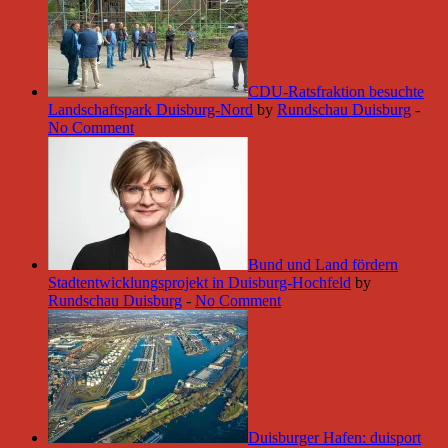
CDU-Ratsfraktion besuchte
Landschaftspark Duisburg-Nord
by
Rundschau Duisburg
-
No Comment
Bund und Land fördern
Stadtentwicklungsprojekt in Duisburg-Hochfeld
by
Rundschau Duisburg
-
No Comment
Duisburger Hafen: duisport