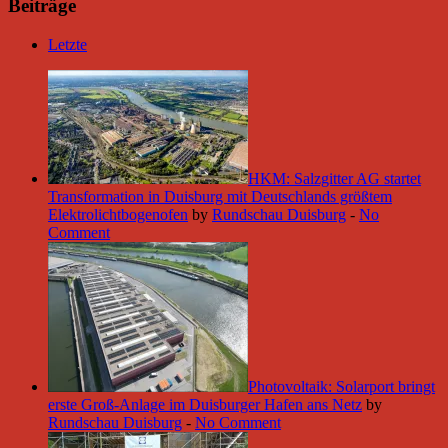
Beiträge
Letzte
HKM: Salzgitter AG startet
Transformation in Duisburg mit Deutschlands größtem
Elektrolichtbogenofen
by
Rundschau Duisburg
-
No
Comment
Photovoltaik: Solarport bringt
erste Groß-Anlage im Duisburger Hafen ans Netz
by
Rundschau Duisburg
-
No Comment