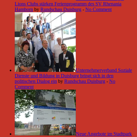
Lions Clubs stärken Ferienprogramm des SV Rhenania
Hamborn
by
Rundschau Duisburg
-
No Comment
Unternehmerverband Soziale
Dienste und Bildung in Duisburg bringt sich in den
politischen Dialog ein
by
Rundschau Duisburg
-
No
Comment
Neue Angebote im Stadtpark