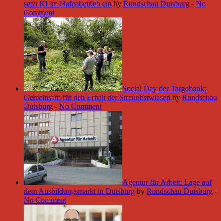
setzt KI im Hafenbetrieb ein
by
Rundschau Duisburg
-
No
Comment
Social Day der Targobank:
Gemeinsam für den Erhalt der Streuobstwiesen
by
Rundschau
Duisburg
-
No Comment
Agentur für Arbeit: Lage auf
dem Ausbildungsmarkt in Duisburg
by
Rundschau Duisburg
-
No Comment