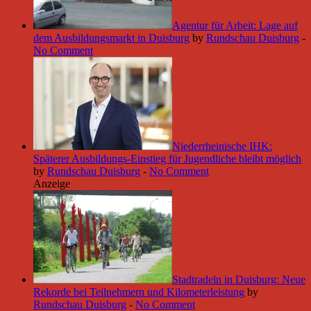
Agentur für Arbeit: Lage auf
dem Ausbildungsmarkt in Duisburg
by
Rundschau Duisburg
-
No Comment
Niederrheinische IHK:
Späterer Ausbildungs-Einstieg für Jugendliche bleibt möglich
by
Rundschau Duisburg
-
No Comment
Anzeige
Stadtradeln in Duisburg: Neue
Rekorde bei Teilnehmern und Kilometerleistung
by
Rundschau Duisburg
-
No Comment