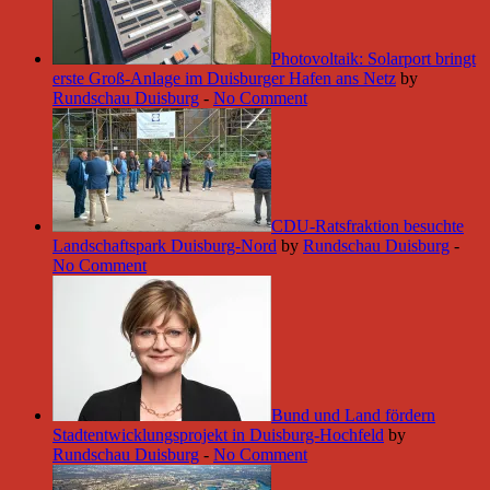
Photovoltaik: Solarport bringt
erste Groß-Anlage im Duisburger Hafen ans Netz
by
Rundschau Duisburg
-
No Comment
CDU-Ratsfraktion besuchte
Landschaftspark Duisburg-Nord
by
Rundschau Duisburg
-
No Comment
Bund und Land fördern
Stadtentwicklungsprojekt in Duisburg-Hochfeld
by
Rundschau Duisburg
-
No Comment