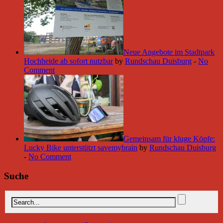
Neue Angebote im Stadtpark
Hochheide ab sofort nutzbar
by
Rundschau Duisburg
-
No
Comment
Gemeinsam für kluge Köpfe:
Lucky Bike unterstützt savemybrain
by
Rundschau Duisburg
-
No Comment
Suche