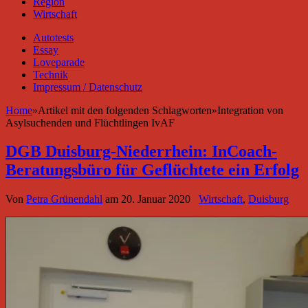
Region
Wirtschaft
Autotests
Essay
Loveparade
Technik
Impressum / Datenschutz
Home
»
Artikel mit den folgenden Schlagworten
»
Integration von
Asylsuchenden und Flüchtlingen IvAF
DGB Duisburg-Niederrhein: InCoach-
Beratungsbüro für Geflüchtete ein Erfolg
Von
Petra Grünendahl
am
20. Januar 2020
Wirtschaft
,
Duisburg