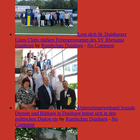
Lern dich fit: Duisburger
Lions Clubs stärken Ferienprogramm des SV Rhenania
Hamborn
by
Rundschau Duisburg
-
No Comment
Unternehmerverband Soziale
Dienste und Bildung in Duisburg bringt sich in den
politischen Dialog ein
by
Rundschau Duisburg
-
No
Comment