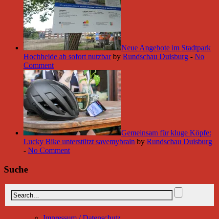
Neue Angebote im Stadtpark
Hochheide ab sofort nutzbar
by
Rundschau Duisburg
-
No
Comment
Gemeinsam für kluge Köpfe:
Lucky Bike unterstützt savemybrain
by
Rundschau Duisburg
-
No Comment
Suche
Impressum / Datenschutz