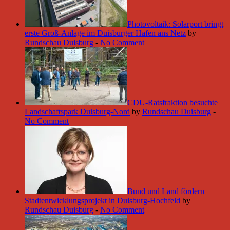
Photovoltaik: Solarport bringt
erste Groß-Anlage im Duisburger Hafen ans Netz
by
Rundschau Duisburg
-
No Comment
CDU-Ratsfraktion besuchte
Landschaftspark Duisburg-Nord
by
Rundschau Duisburg
-
No Comment
Bund und Land fördern
Stadtentwicklungsprojekt in Duisburg-Hochfeld
by
Rundschau Duisburg
-
No Comment