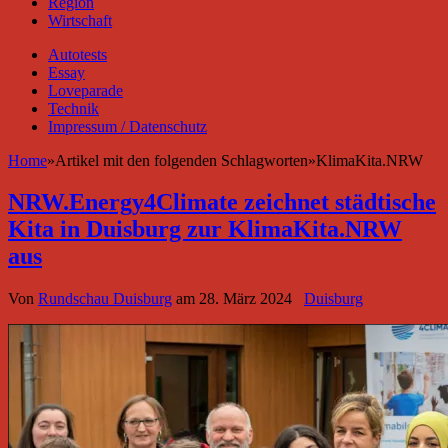
Region
Wirtschaft
Autotests
Essay
Loveparade
Technik
Impressum / Datenschutz
Home
»
Artikel mit den folgenden Schlagworten
»
KlimaKita.NRW
NRW.Energy4Climate zeichnet städtische
Kita in Duisburg zur KlimaKita.NRW
aus
Von
Rundschau Duisburg
am
28. März 2024
Duisburg