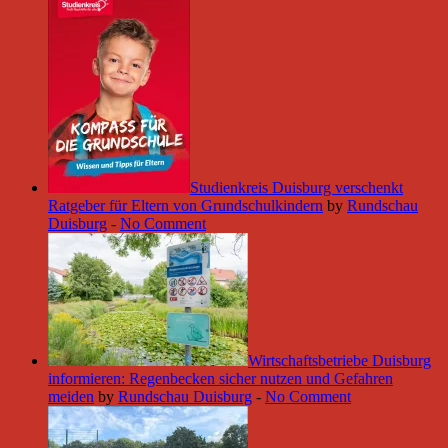
Studienkreis Duisburg verschenkt
Ratgeber für Eltern von Grundschulkindern
by
Rundschau
Duisburg
-
No Comment
Wirtschaftsbetriebe Duisburg
informieren: Regenbecken sicher nutzen und Gefahren
meiden
by
Rundschau Duisburg
-
No Comment