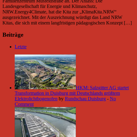
Familienzentrum Musfeldstraße an. Der Anlass: Die
Landesgesellschaft für Energie und Klimaschutz,
NRW.Energy4Climate, hat die Kita zur „KlimaKita.NRW“
ausgezeichnet. Mit der Auszeichnung würdigt das Land NRW
Kitas, die sich mit einem langfristigen pädagogischen Konzept […]
Beiträge
Letzte
HKM: Salzgitter AG startet
Transformation in Duisburg mit Deutschlands größtem
Elektrolichtbogenofen
by
Rundschau Duisburg
-
No
Comment