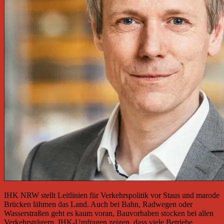
IHK NRW stellt Leitlinien für Verkehrspolitik vor Staus und marode
Brücken lähmen das Land. Auch bei Bahn, Radwegen oder
Wasserstraßen geht es kaum voran, Bauvorhaben stocken bei allen
Verkehrsträgern. IHK-Umfragen zeigen, dass viele Betriebe