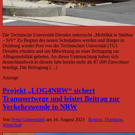
Die Technische Universität Dresden untersucht „Mobilität in Städten
– SrV“ Zu Beginn des neuen Schuljahres werden und Bürger in
Duisburg wieder Post von der Technischen Universität (TU)
Dresden erhalten und um Mitwirkung an einer Befragung zur
Alltagsmobilität gebeten. An dieser Untersuchung haben sich
deutschlandweit in diesem Jahr bereits mehr als 87.000 Einwohner
beteiligt. Die Befragung […]
Anzeige
Projekt „LOG4NRW“ sichert
Transportwege und leistet Beitrag zur
Verkehrswende in NRW
Von
Petra Grünendahl
am
16. August 2023
Region
,
Duisburg
,
Wirtschaft