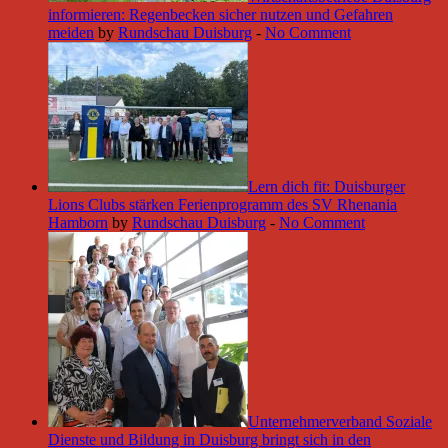
informieren: Regenbecken sicher nutzen und Gefahren
meiden
by
Rundschau Duisburg
-
No Comment
Lern dich fit: Duisburger
Lions Clubs stärken Ferienprogramm des SV Rhenania
Hamborn
by
Rundschau Duisburg
-
No Comment
Unternehmerverband Soziale
Dienste und Bildung in Duisburg bringt sich in den