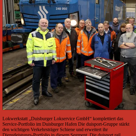
Lokwerkstatt „Duisburger Lokservice GmbH“ komplettiert das
Service-Portfolio im Duisburger Hafen Die duisport-Gruppe stärkt
den wichtigen Verkehrsträger Schiene und erweitert ihr
Dienstleistungs-Portfolio in diesem Segment. Die duisport rail