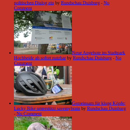
politischen Dialog ein
by
Rundschau Duisburg
-
No
Comment
Neue Angebote im Stadtpark
Hochheide ab sofort nutzbar
by
Rundschau Duisburg
-
No
Comment
Gemeinsam für kluge Köpfe:
Lucky Bike unterstützt savemybrain
by
Rundschau Duisburg
-
No Comment