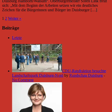
Duisburg Hamborn/Walsum“. Oberbürgermeister Sören Link freut
sich: „Mit dem Beginn der Arbeiten setzen wir ein deutliches
Zeichen für die Bürgerinnen und Bürger im Duisburger […]
1
2
Weiter »
Beiträge
Letzte
CDU-Ratsfraktion besuchte
Landschaftspark Duisburg-Nord
by
Rundschau Duisburg
-
No Comment