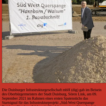
Die Duisburger Infrastrukturgesellschaft mbH (dig) gab im Beisein
des Oberbürgermeisters der Stadt Duisburg, Sören Link, am 09.
September 2021 im Rahmen eines ersten Spatenstichs das
Startsignal für das Infrastrukturprojekt „Süd-West Querspange