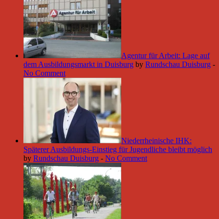
Agentur für Arbeit: Lage auf
dem Ausbildungsmarkt in Duisburg
by
Rundschau Duisburg
-
No Comment
Niederrheinische IHK:
Späterer Ausbildungs-Einstieg für Jugendliche bleibt möglich
by
Rundschau Duisburg
-
No Comment