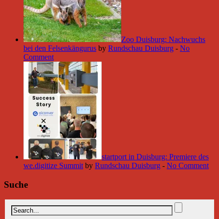
Zoo Duisburg: Nachwuchs
bei den Felsenkängurus
by
Rundschau Duisburg
-
No
Comment
startport in Duisburg: Premiere des
we.digitize Summit
by
Rundschau Duisburg
-
No Comment
Suche