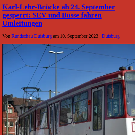
Karl-Lehr-Brücke ab 24. September
gesperrt: SEV und Busse fahren
Umleitungen
Von
Rundschau Duisburg
am
10. September 2023
Duisburg