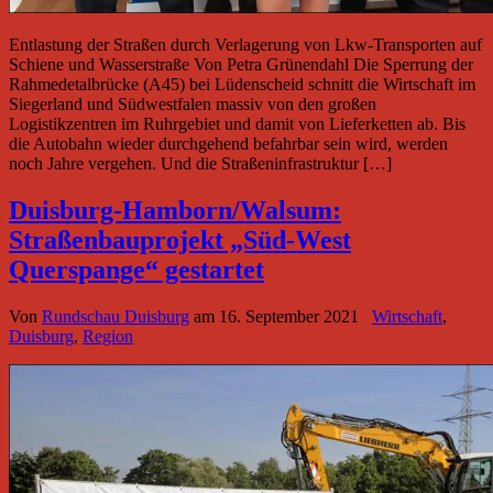
Entlastung der Straßen durch Verlagerung von Lkw-Transporten auf
Schiene und Wasserstraße Von Petra Grünendahl Die Sperrung der
Rahmedetalbrücke (A45) bei Lüdenscheid schnitt die Wirtschaft im
Siegerland und Südwestfalen massiv von den großen
Logistikzentren im Ruhrgebiet und damit von Lieferketten ab. Bis
die Autobahn wieder durchgehend befahrbar sein wird, werden
noch Jahre vergehen. Und die Straßeninfrastruktur […]
Duisburg-Hamborn/Walsum:
Straßenbauprojekt „Süd-West
Querspange“ gestartet
Von
Rundschau Duisburg
am
16. September 2021
Wirtschaft
,
Duisburg
,
Region