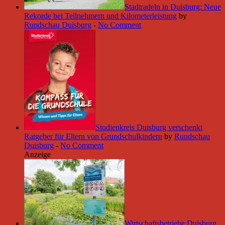
Stadtradeln in Duisburg: Neue
Rekorde bei Teilnehmern und Kilometerleistung
by
Rundschau Duisburg
-
No Comment
Studienkreis Duisburg verschenkt
Ratgeber für Eltern von Grundschulkindern
by
Rundschau
Duisburg
-
No Comment
Anzeige
Wirtschaftsbetriebe Duisburg