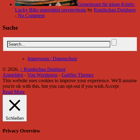
Gemeinsam für kluge Köpfe:
Lucky Bike unterstützt savemybrain
by
Rundschau Duisburg
-
No Comment
Suche
Impressum / Datenschutz
© 2026,
↑
Rundschau Duisburg
Anmelden
-
Von Wordpress
-
Gabfire Themes
This website uses cookies to improve your experience. We'll assume
you're ok with this, but you can opt-out if you wish.
Accept
Read More
Schließen
Privacy Overview