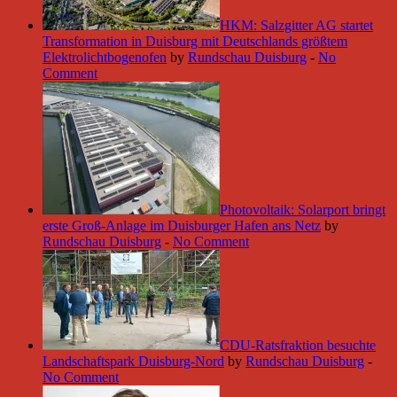
HKM: Salzgitter AG startet
Transformation in Duisburg mit Deutschlands größtem
Elektrolichtbogenofen
by
Rundschau Duisburg
-
No
Comment
Photovoltaik: Solarport bringt
erste Groß-Anlage im Duisburger Hafen ans Netz
by
Rundschau Duisburg
-
No Comment
CDU-Ratsfraktion besuchte
Landschaftspark Duisburg-Nord
by
Rundschau Duisburg
-
No Comment