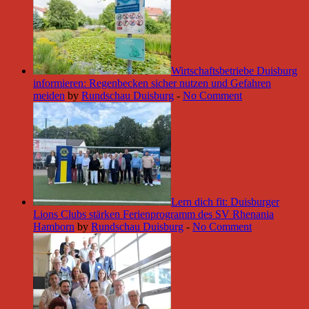
Wirtschaftsbetriebe Duisburg
informieren: Regenbecken sicher nutzen und Gefahren
meiden
by
Rundschau Duisburg
-
No Comment
Lern dich fit: Duisburger
Lions Clubs stärken Ferienprogramm des SV Rhenania
Hamborn
by
Rundschau Duisburg
-
No Comment