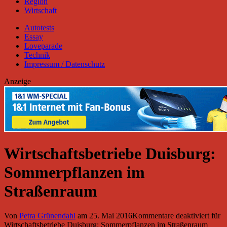
Region
Wirtschaft
Autotests
Essay
Loveparade
Technik
Impressum / Datenschutz
Anzeige
Wirtschaftsbetriebe Duisburg:
Sommerpflanzen im
Straßenraum
Von
Petra Grünendahl
am
25. Mai 2016
Kommentare deaktiviert
für
Wirtschaftsbetriebe Duisburg: Sommerpflanzen im Straßenraum