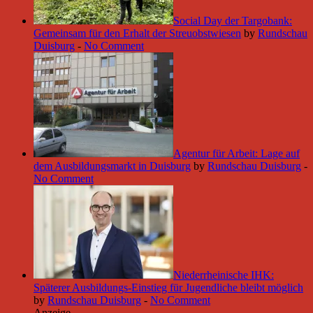
Social Day der Targobank:
Gemeinsam für den Erhalt der Streuobstwiesen
by
Rundschau
Duisburg
-
No Comment
Agentur für Arbeit: Lage auf
dem Ausbildungsmarkt in Duisburg
by
Rundschau Duisburg
-
No Comment
Niederrheinische IHK:
Späterer Ausbildungs-Einstieg für Jugendliche bleibt möglich
by
Rundschau Duisburg
-
No Comment
Anzeige