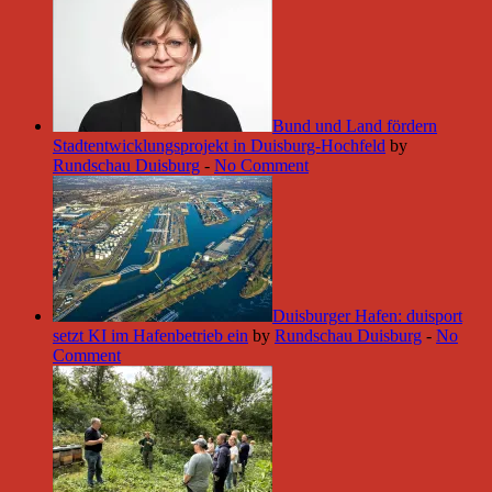
Bund und Land fördern
Stadtentwicklungsprojekt in Duisburg-Hochfeld
by
Rundschau Duisburg
-
No Comment
Duisburger Hafen: duisport
setzt KI im Hafenbetrieb ein
by
Rundschau Duisburg
-
No
Comment