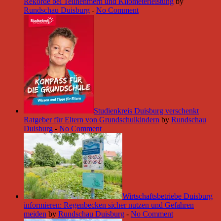
Rekorde bei Teilnehmern und Kilometerleistung
by
Rundschau Duisburg
-
No Comment
Studienkreis Duisburg verschenkt
Ratgeber für Eltern von Grundschulkindern
by
Rundschau
Duisburg
-
No Comment
Wirtschaftsbetriebe Duisburg
informieren: Regenbecken sicher nutzen und Gefahren
meiden
by
Rundschau Duisburg
-
No Comment