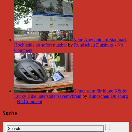
Neue Angebote im Stadtpark
Hochheide ab sofort nutzbar
by
Rundschau Duisburg
-
No
Comment
Gemeinsam für kluge Köpfe:
Lucky Bike unterstützt savemybrain
by
Rundschau Duisburg
-
No Comment
Suche