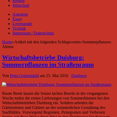
Region
Wirtschaft
Autotests
Essay
Loveparade
Technik
Impressum / Datenschutz
Home
»
Artikel mit den folgenden Schlagworten
»
Sommerpflanzen-
Aktion
Wirtschaftsbetriebe Duisburg:
Sommerpflanzen im Straßenraum
Von
Petra Grünendahl
am
25. Mai 2016
Duisburg
Bunte Beete lassen die Sonne lachen Bereits in der vergangenen
Woche trafen die ersten Lieferungen von Sommerblumen bei den
Wirtschaftsbetrieben Duisburg ein. Seitdem arbeiten die
Gärtnerinnen und Gärtner an der sommerlichen Gestaltung des
Stadtbildes. Vorwiegend Begonien, Pelargonien und Verbenen
finden auf diese Weise ihren Weg in den Duisburger Straßenraum.