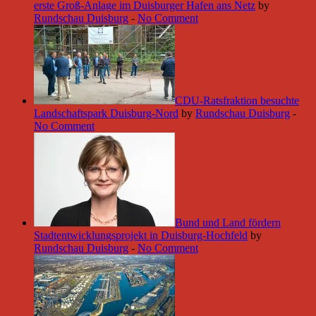
erste Groß-Anlage im Duisburger Hafen ans Netz
by
Rundschau Duisburg
-
No Comment
CDU-Ratsfraktion besuchte
Landschaftspark Duisburg-Nord
by
Rundschau Duisburg
-
No Comment
Bund und Land fördern
Stadtentwicklungsprojekt in Duisburg-Hochfeld
by
Rundschau Duisburg
-
No Comment