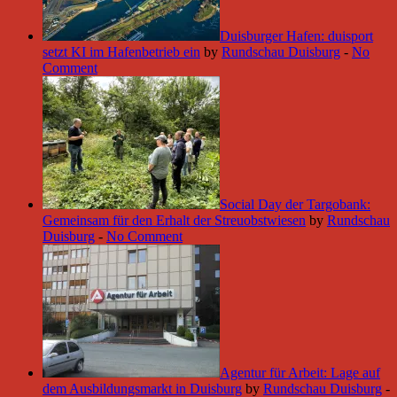
Duisburger Hafen: duisport
setzt KI im Hafenbetrieb ein
by
Rundschau Duisburg
-
No
Comment
Social Day der Targobank:
Gemeinsam für den Erhalt der Streuobstwiesen
by
Rundschau
Duisburg
-
No Comment
Agentur für Arbeit: Lage auf
dem Ausbildungsmarkt in Duisburg
by
Rundschau Duisburg
-