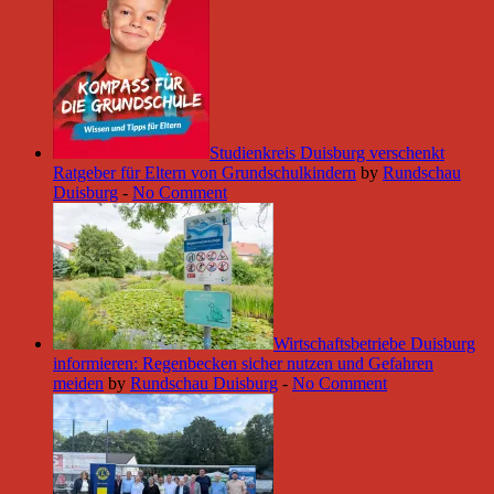
Studienkreis Duisburg verschenkt
Ratgeber für Eltern von Grundschulkindern
by
Rundschau
Duisburg
-
No Comment
Wirtschaftsbetriebe Duisburg
informieren: Regenbecken sicher nutzen und Gefahren
meiden
by
Rundschau Duisburg
-
No Comment