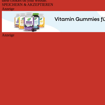
these cookies on your website.
SPEICHERN & AKZEPTIEREN
Anzeige
Anzeige