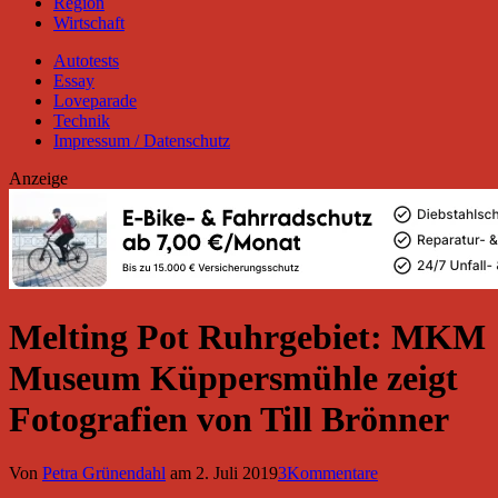
Region
Wirtschaft
Autotests
Essay
Loveparade
Technik
Impressum / Datenschutz
Anzeige
Melting Pot Ruhrgebiet: MKM
Museum Küppersmühle zeigt
Fotografien von Till Brönner
Von
Petra Grünendahl
am
2. Juli 2019
3Kommentare