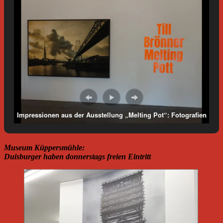
Impressionen aus der Ausstellung „Melting Pot“: Fotografien
von Till Brönner. Foto: Petra Grünendahl.
Museum Küppersmühle:
Duisburger haben donnerstags freien Eintritt