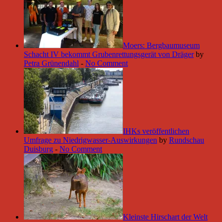
Moers: Bergbaumuseum
Schacht IV bekommt Grubenrettungsgerät von Dräger
by
Petra Grünendahl
-
No Comment
IHKs veröffentlichen
Umfrage zu Niedrigwasser-Auswirkungen
by
Rundschau
Duisburg
-
No Comment
Kleinste Hirschart der Welt