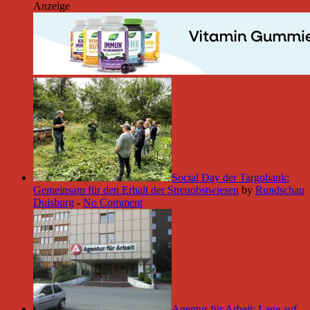
Anzeige
Social Day der Targobank:
Gemeinsam für den Erhalt der Streuobstwiesen
by
Rundschau
Duisburg
-
No Comment
Agentur für Arbeit: Lage auf