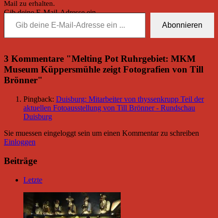
Mail zu erhalten.
Gib deine E-Mail-Adresse ein ...
Abonnieren
3 Kommentare "
Melting Pot Ruhrgebiet: MKM
Museum Küppersmühle zeigt Fotografien von Till
Brönner
"
Pingback:
Duisburg: Mitarbeiter von thyssenkrupp Teil der
aktuellen Fotoausstellung von Till Brönner - Rundschau
Duisburg
Sie muessen eingeloggt sein um einen Kommentar zu schreiben
Einloggen
Beiträge
Letzte