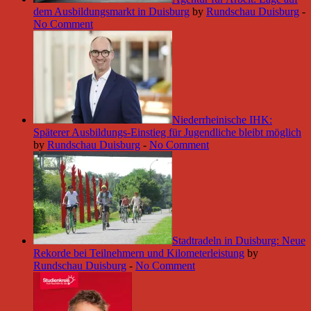
dem Ausbildungsmarkt in Duisburg
by
Rundschau Duisburg
-
No Comment
Niederrheinische IHK:
Späterer Ausbildungs-Einstieg für Jugendliche bleibt möglich
by
Rundschau Duisburg
-
No Comment
Stadtradeln in Duisburg: Neue
Rekorde bei Teilnehmern und Kilometerleistung
by
Rundschau Duisburg
-
No Comment