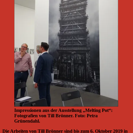
Impressionen aus der Ausstellung „Melting Pot“:
Fotografien von Till Brönner. Foto: Petra
Grünendahl.
Die Arbeiten von Till Brönner sind bis zum 6. Oktober 2019 in