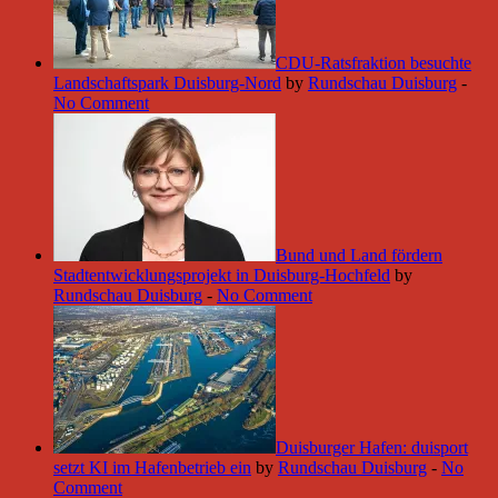
CDU-Ratsfraktion besuchte
Landschaftspark Duisburg-Nord
by
Rundschau Duisburg
-
No Comment
Bund und Land fördern
Stadtentwicklungsprojekt in Duisburg-Hochfeld
by
Rundschau Duisburg
-
No Comment
Duisburger Hafen: duisport
setzt KI im Hafenbetrieb ein
by
Rundschau Duisburg
-
No
Comment