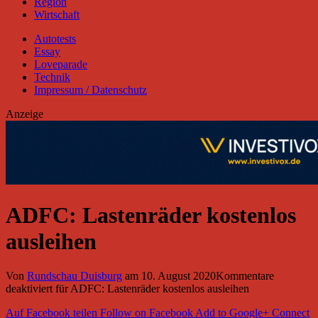
Region
Wirtschaft
Autotests
Essay
Loveparade
Technik
Impressum / Datenschutz
Anzeige
ADFC: Lastenräder kostenlos
ausleihen
Von
Rundschau Duisburg
am
10. August 2020
Kommentare
deaktiviert
für ADFC: Lastenräder kostenlos ausleihen
Auf Facebook teilen
Follow on Facebook
Add to Google+
Connect