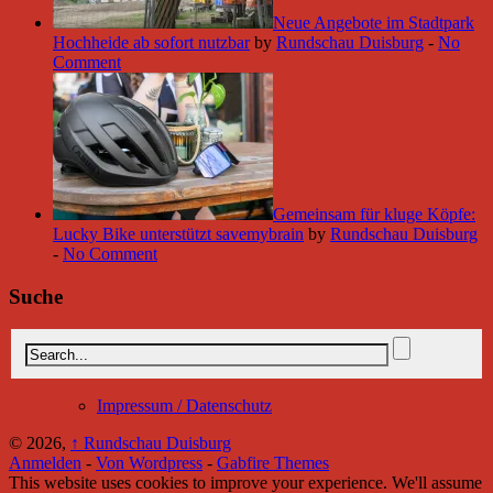
Neue Angebote im Stadtpark
Hochheide ab sofort nutzbar
by
Rundschau Duisburg
-
No
Comment
Gemeinsam für kluge Köpfe:
Lucky Bike unterstützt savemybrain
by
Rundschau Duisburg
-
No Comment
Suche
Impressum / Datenschutz
© 2026,
↑
Rundschau Duisburg
Anmelden
-
Von Wordpress
-
Gabfire Themes
This website uses cookies to improve your experience. We'll assume