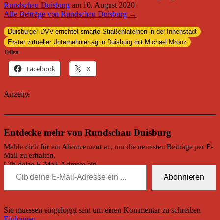
Rundschau Duisburg
am
10. August 2020
Alle Beiträge von Rundschau Duisburg →
Duisburger DVV errichtet smarte Straßenlaternen in der Innenstadt
Erster virtueller Unternehmertag in Duisburg mit Michael Mronz
Teilen
Facebook
X
Anzeige
Entdecke mehr von Rundschau Duisburg
Melde dich für ein Abonnement an, um die neuesten Beiträge per E-
Mail zu erhalten.
Gib deine E-Mail-Adresse ein ...
Abonnieren
Sie muessen eingeloggt sein um einen Kommentar zu schreiben
Einloggen