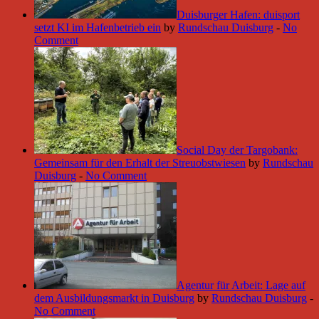
Duisburger Hafen: duisport
setzt KI im Hafenbetrieb ein
by
Rundschau Duisburg
-
No
Comment
Social Day der Targobank:
Gemeinsam für den Erhalt der Streuobstwiesen
by
Rundschau
Duisburg
-
No Comment
Agentur für Arbeit: Lage auf
dem Ausbildungsmarkt in Duisburg
by
Rundschau Duisburg
-
No Comment