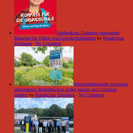
Studienkreis Duisburg verschenkt
Ratgeber für Eltern von Grundschulkindern
by
Rundschau
Duisburg
-
No Comment
Wirtschaftsbetriebe Duisburg
informieren: Regenbecken sicher nutzen und Gefahren
meiden
by
Rundschau Duisburg
-
No Comment