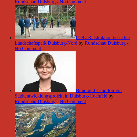
Rundschau Duisburg
-
No Comment
CDU-Ratsfraktion besuchte
Landschaftspark Duisburg-Nord
by
Rundschau Duisburg
-
No Comment
Bund und Land fördern
Stadtentwicklungsprojekt in Duisburg-Hochfeld
by
Rundschau Duisburg
-
No Comment