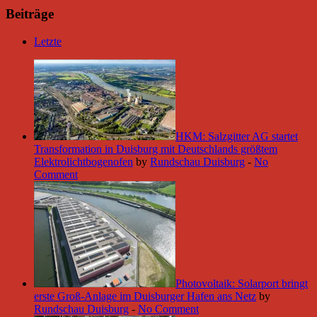
Beiträge
Letzte
HKM: Salzgitter AG startet
Transformation in Duisburg mit Deutschlands größtem
Elektrolichtbogenofen
by
Rundschau Duisburg
-
No
Comment
Photovoltaik: Solarport bringt
erste Groß-Anlage im Duisburger Hafen ans Netz
by
Rundschau Duisburg
-
No Comment