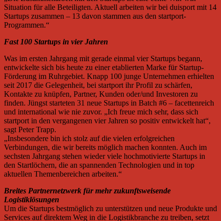
Situation für alle Beteiligten. Aktuell arbeiten wir bei duisport mit 14
Startups zusammen – 13 davon stammen aus den startport-
Programmen.“
Fast 100 Startups in vier Jahren
Was im ersten Jahrgang mit gerade einmal vier Startups begann,
entwickelte sich bis heute zu einer etablierten Marke für Startup-
Förderung im Ruhrgebiet. Knapp 100 junge Unternehmen erhielten
seit 2017 die Gelegenheit, bei startport ihr Profil zu schärfen,
Kontakte zu knüpfen, Partner, Kunden oder/und Investoren zu
finden. Jüngst starteten 31 neue Startups in Batch #6 – facettenreich
und international wie nie zuvor. „Ich freue mich sehr, dass sich
startport in den vergangenen vier Jahren so positiv entwickelt hat“,
sagt Peter Trapp.
„Insbesondere bin ich stolz auf die vielen erfolgreichen
Verbindungen, die wir bereits möglich machen konnten. Auch im
sechsten Jahrgang stehen wieder viele hochmotivierte Startups in
den Startlöchern, die an spannenden Technologien und in top
aktuellen Themenbereichen arbeiten.“
Breites Partnernetzwerk für mehr zukunftsweisende
Logistiklösungen
Um die Startups bestmöglich zu unterstützen und neue Produkte und
Services auf direktem Weg in die Logistikbranche zu treiben, setzt