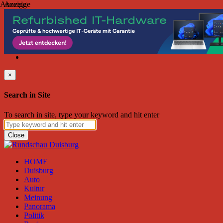
Anzeige
Anzeige
Freitag, August 07, 2026
Friend on Facebook
Follow on Twitter
Subscribe to RSS
Search
×
Search in Site
To search in site, type your keyword and hit enter
Close
HOME
Duisburg
Auto
Kultur
Meinung
Panorama
Politik