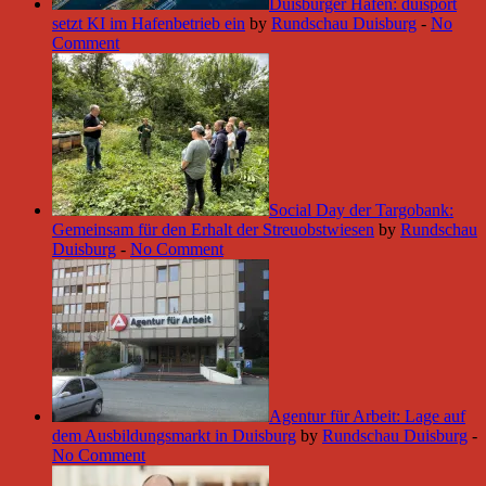
Duisburger Hafen: duisport
setzt KI im Hafenbetrieb ein
by
Rundschau Duisburg
-
No
Comment
Social Day der Targobank:
Gemeinsam für den Erhalt der Streuobstwiesen
by
Rundschau
Duisburg
-
No Comment
Agentur für Arbeit: Lage auf
dem Ausbildungsmarkt in Duisburg
by
Rundschau Duisburg
-
No Comment