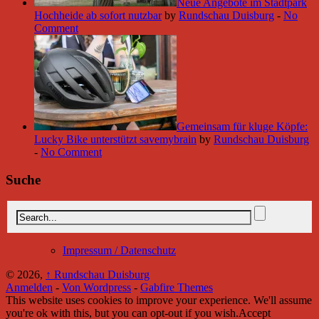
Neue Angebote im Stadtpark
Hochheide ab sofort nutzbar
by
Rundschau Duisburg
-
No
Comment
Gemeinsam für kluge Köpfe:
Lucky Bike unterstützt savemybrain
by
Rundschau Duisburg
-
No Comment
Suche
Impressum / Datenschutz
© 2026,
↑
Rundschau Duisburg
Anmelden
-
Von Wordpress
-
Gabfire Themes
This website uses cookies to improve your experience. We'll assume
you're ok with this, but you can opt-out if you wish.
Accept