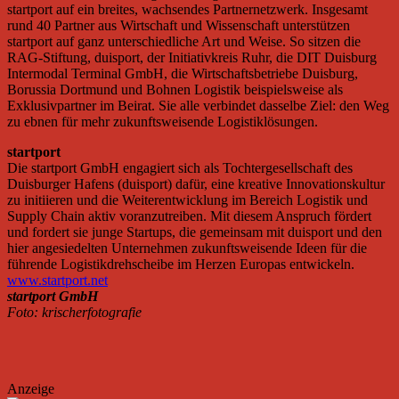
startport auf ein breites, wachsendes Partnernetzwerk. Insgesamt
rund 40 Partner aus Wirtschaft und Wissenschaft unterstützen
startport auf ganz unterschiedliche Art und Weise. So sitzen die
RAG-Stiftung, duisport, der Initiativkreis Ruhr, die DIT Duisburg
Intermodal Terminal GmbH, die Wirtschaftsbetriebe Duisburg,
Borussia Dortmund und Bohnen Logistik beispielsweise als
Exklusivpartner im Beirat. Sie alle verbindet dasselbe Ziel: den Weg
zu ebnen für mehr zukunftsweisende Logistiklösungen.
startport
Die startport GmbH engagiert sich als Tochtergesellschaft des
Duisburger Hafens (duisport) dafür, eine kreative Innovationskultur
zu initiieren und die Weiterentwicklung im Bereich Logistik und
Supply Chain aktiv voranzutreiben. Mit diesem Anspruch fördert
und fordert sie junge Startups, die gemeinsam mit duisport und den
hier angesiedelten Unternehmen zukunftsweisende Ideen für die
führende Logistikdrehscheibe im Herzen Europas entwickeln.
www.startport.net
startport GmbH
Foto: krischerfotografie
Anzeige