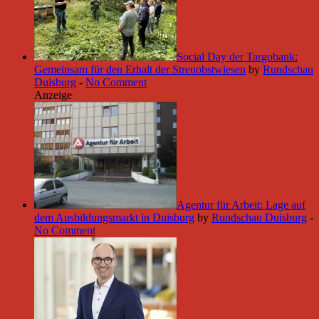
Social Day der Targobank:
Gemeinsam für den Erhalt der Streuobstwiesen
by
Rundschau
Duisburg
-
No Comment
Anzeige
Agentur für Arbeit: Lage auf
dem Ausbildungsmarkt in Duisburg
by
Rundschau Duisburg
-
No Comment