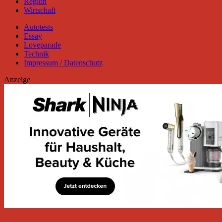
Region
Wirtschaft
Autotests
Essay
Loveparade
Technik
Impressum / Datenschutz
Anzeige