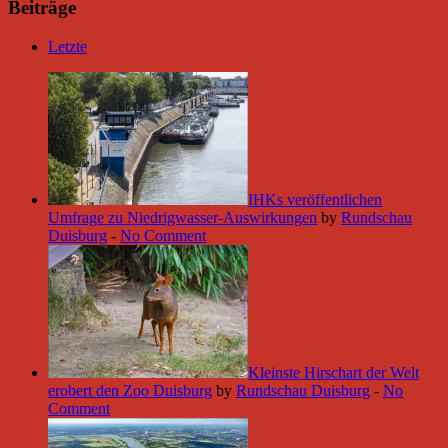
Beiträge
Letzte
IHKs veröffentlichen
Umfrage zu Niedrigwasser-Auswirkungen
by
Rundschau
Duisburg
-
No Comment
Kleinste Hirschart der Welt
erobert den Zoo Duisburg
by
Rundschau Duisburg
-
No
Comment