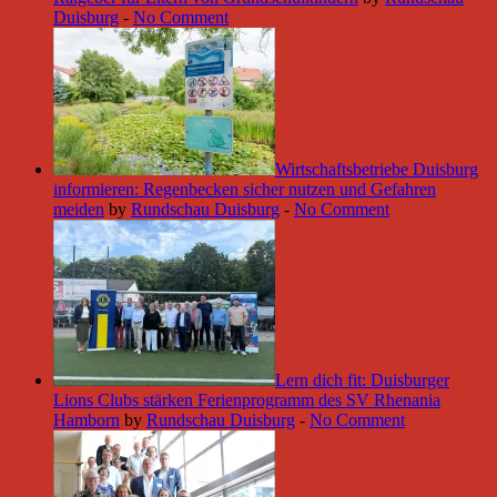
Duisburg
-
No Comment
Wirtschaftsbetriebe Duisburg
informieren: Regenbecken sicher nutzen und Gefahren
meiden
by
Rundschau Duisburg
-
No Comment
Lern dich fit: Duisburger
Lions Clubs stärken Ferienprogramm des SV Rhenania
Hamborn
by
Rundschau Duisburg
-
No Comment