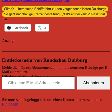
ClimaX: Literarische Schiffsfahrt zu den vergessenen Häfen Duisburgs
So geht nachhaltige Freizeitgestaltung: „NRW entdecken“ 2023 ist da!
Teilen
Facebook
X
Anzeige
Entdecke mehr von Rundschau Duisburg
Melde dich für ein Abonnement an, um die neuesten Beiträge per E-
Mail zu erhalten.
Gib deine E-Mail-Adresse ein ...
Abonnieren
Sie muessen eingeloggt sein um einen Kommentar zu schreiben
Einloggen