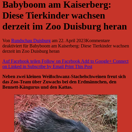
Babyboom am Kaiserberg:
Diese Tierkinder wachsen
derzeit im Zoo Duisburg heran
Von
Rundschau Duisburg
am
22. April 2023
Kommentare
deaktiviert
für Babyboom am Kaiserberg: Diese Tierkinder wachsen
derzeit im Zoo Duisburg heran
Auf Facebook teilen
Follow on Facebook
Add to Google+
Connect
on Linked in
Subscribe by Email
Print This Post
Neben zwei kleinen Weißschwanz-Stachelschweinen freut sich
das Zoo-Team über Zuwachs bei den Erdmännchen, den
Bennett-Kängurus und den Kattas.