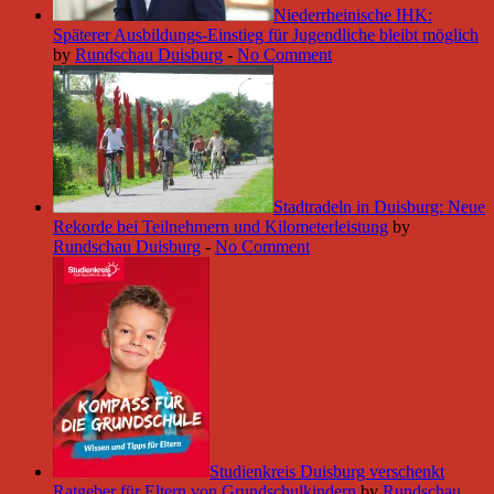
Niederrheinische IHK:
Späterer Ausbildungs-Einstieg für Jugendliche bleibt möglich
by
Rundschau Duisburg
-
No Comment
Stadtradeln in Duisburg: Neue
Rekorde bei Teilnehmern und Kilometerleistung
by
Rundschau Duisburg
-
No Comment
Studienkreis Duisburg verschenkt
Ratgeber für Eltern von Grundschulkindern
by
Rundschau