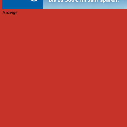
Anzeige