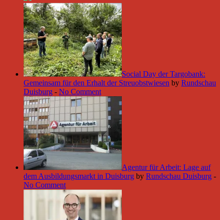
Social Day der Targobank:
Gemeinsam für den Erhalt der Streuobstwiesen
by
Rundschau
Duisburg
-
No Comment
Agentur für Arbeit: Lage auf
dem Ausbildungsmarkt in Duisburg
by
Rundschau Duisburg
-
No Comment