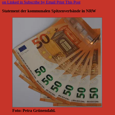
on Linked in
Subscribe by Email
Print This Post
Statement der kommunalen Spitzenverbände in NRW
Foto: Petra Grünendahl.