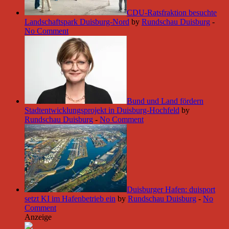
CDU-Ratsfraktion besuchte
Landschaftspark Duisburg-Nord
by
Rundschau Duisburg
-
No Comment
Bund und Land fördern
Stadtentwicklungsprojekt in Duisburg-Hochfeld
by
Rundschau Duisburg
-
No Comment
Duisburger Hafen: duisport
setzt KI im Hafenbetrieb ein
by
Rundschau Duisburg
-
No
Comment
Anzeige