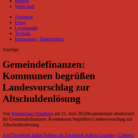
Region
Wirtschaft
Autotests
Essay
Loveparade
Technik
Impressum / Datenschutz
Anzeige
Gemeindefinanzen:
Kommunen begrüßen
Landesvorschlag zur
Altschuldenlösung
Von
Rundschau Duisburg
am
11. Juni 2024
Kommentare deaktiviert
für Gemeindefinanzen: Kommunen begrüßen Landesvorschlag zur
Altschuldenlösung
Auf Facebook teilen
Follow on Facebook
Add to Google+
Connect