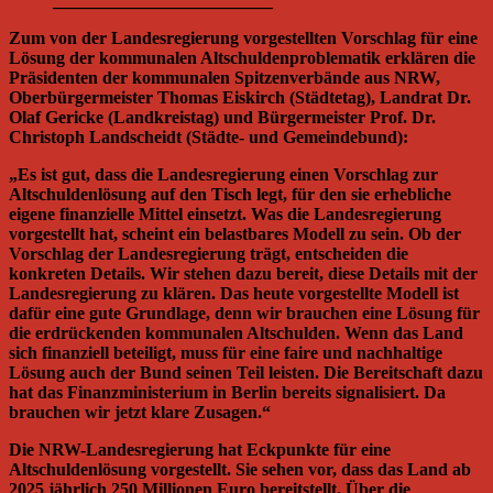
_________________________
Zum von der Landesregierung vorgestellten Vorschlag für eine
Lösung der kommunalen Altschuldenproblematik erklären die
Präsidenten der kommunalen Spitzenverbände aus NRW,
Oberbürgermeister Thomas Eiskirch (Städtetag), Landrat Dr.
Olaf Gericke (Landkreistag) und Bürgermeister Prof. Dr.
Christoph Landscheidt (Städte- und Gemeindebund):
„Es ist gut, dass die Landesregierung einen Vorschlag zur
Altschuldenlösung auf den Tisch legt, für den sie erhebliche
eigene finanzielle Mittel einsetzt. Was die Landesregierung
vorgestellt hat, scheint ein belastbares Modell zu sein. Ob der
Vorschlag der Landesregierung trägt, entscheiden die
konkreten Details. Wir stehen dazu bereit, diese Details mit der
Landesregierung zu klären. Das heute vorgestellte Modell ist
dafür eine gute Grundlage, denn wir brauchen eine Lösung für
die erdrückenden kommunalen Altschulden. Wenn das Land
sich finanziell beteiligt, muss für eine faire und nachhaltige
Lösung auch der Bund seinen Teil leisten. Die Bereitschaft dazu
hat das Finanzministerium in Berlin bereits signalisiert. Da
brauchen wir jetzt klare Zusagen.“
Die NRW-Landesregierung hat Eckpunkte für eine
Altschuldenlösung vorgestellt. Sie sehen vor, dass das Land ab
2025 jährlich 250 Millionen Euro bereitstellt. Über die