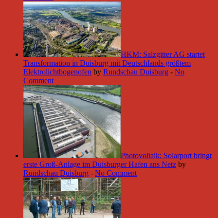
HKM: Salzgitter AG startet
Transformation in Duisburg mit Deutschlands größtem
Elektrolichtbogenofen
by
Rundschau Duisburg
-
No
Comment
Photovoltaik: Solarport bringt
erste Groß-Anlage im Duisburger Hafen ans Netz
by
Rundschau Duisburg
-
No Comment