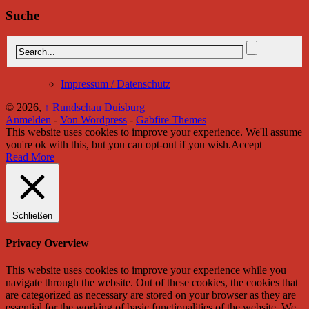
Suche
Impressum / Datenschutz
© 2026,
↑
Rundschau Duisburg
Anmelden
-
Von Wordpress
-
Gabfire Themes
This website uses cookies to improve your experience. We'll assume
you're ok with this, but you can opt-out if you wish.
Accept
Read More
Schließen
Privacy Overview
This website uses cookies to improve your experience while you
navigate through the website. Out of these cookies, the cookies that
are categorized as necessary are stored on your browser as they are
essential for the working of basic functionalities of the website. We