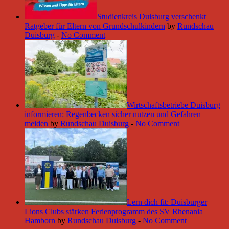
Studienkreis Duisburg verschenkt
Ratgeber für Eltern von Grundschulkindern
by
Rundschau
Duisburg
-
No Comment
Wirtschaftsbetriebe Duisburg
informieren: Regenbecken sicher nutzen und Gefahren
meiden
by
Rundschau Duisburg
-
No Comment
Lern dich fit: Duisburger
Lions Clubs stärken Ferienprogramm des SV Rhenania
Hamborn
by
Rundschau Duisburg
-
No Comment