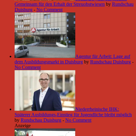
Gemeinsam für den Erhalt der Streuobstwiesen
by
Rundschau
Duisburg
-
No Comment
Agentur für Arbeit: Lage auf
dem Ausbildungsmarkt in Duisburg
by
Rundschau Duisburg
-
No Comment
Niederrheinische IHK:
Späterer Ausbildungs-Einstieg für Jugendliche bleibt möglich
by
Rundschau Duisburg
-
No Comment
Anzeige