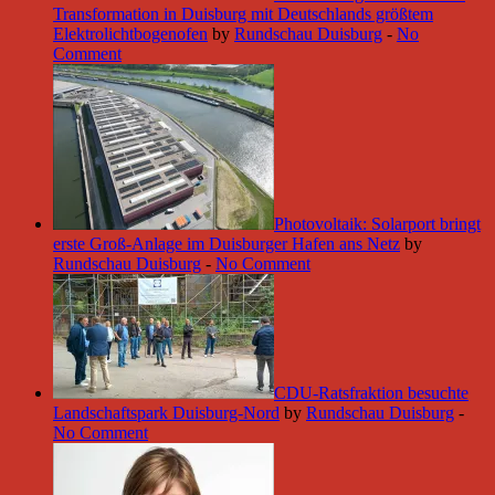
Transformation in Duisburg mit Deutschlands größtem
Elektrolichtbogenofen
by
Rundschau Duisburg
-
No
Comment
Photovoltaik: Solarport bringt
erste Groß-Anlage im Duisburger Hafen ans Netz
by
Rundschau Duisburg
-
No Comment
CDU-Ratsfraktion besuchte
Landschaftspark Duisburg-Nord
by
Rundschau Duisburg
-
No Comment