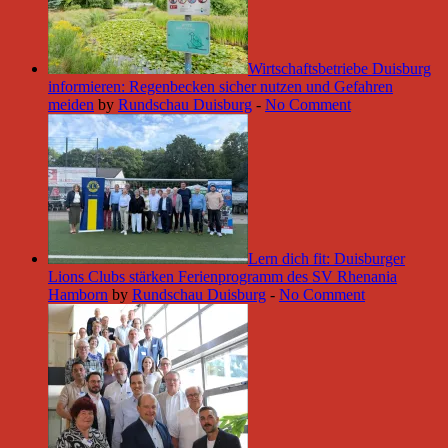
Wirtschaftsbetriebe Duisburg
informieren: Regenbecken sicher nutzen und Gefahren
meiden
by
Rundschau Duisburg
-
No Comment
Lern dich fit: Duisburger
Lions Clubs stärken Ferienprogramm des SV Rhenania
Hamborn
by
Rundschau Duisburg
-
No Comment