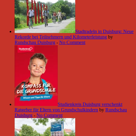
Stadtradeln in Duisburg: Neue
Rekorde bei Teilnehmern und Kilometerleistung
by
Rundschau Duisburg
-
No Comment
Studienkreis Duisburg verschenkt
Ratgeber für Eltern von Grundschulkindern
by
Rundschau
Duisburg
-
No Comment